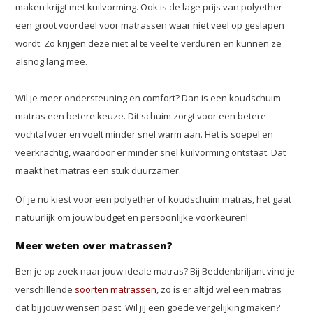
maken krijgt met kuilvorming. Ook is de lage prijs van polyether
een groot voordeel voor matrassen waar niet veel op geslapen
wordt. Zo krijgen deze niet al te veel te verduren en kunnen ze
alsnog lang mee.
Wil je meer ondersteuning en comfort? Dan is een koudschuim
matras een betere keuze. Dit schuim zorgt voor een betere
vochtafvoer en voelt minder snel warm aan. Het is soepel en
veerkrachtig, waardoor er minder snel kuilvorming ontstaat. Dat
maakt het matras een stuk duurzamer.
Of je nu kiest voor een polyether of koudschuim matras, het gaat
natuurlijk om jouw budget en persoonlijke voorkeuren!
Meer weten over matrassen?
Ben je op zoek naar jouw ideale matras? Bij Beddenbriljant vind je
verschillende
soorten matrassen
, zo is er altijd wel een matras
dat bij jouw wensen past. Wil jij een goede vergelijking maken?