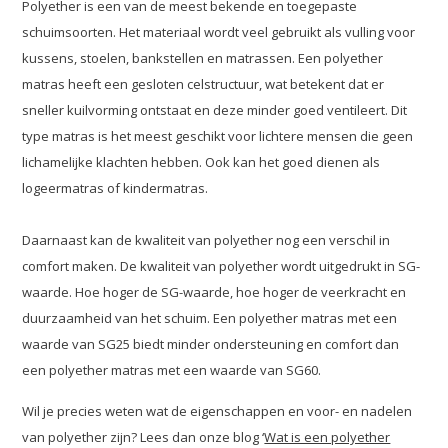
Polyether is een van de meest bekende en toegepaste
schuimsoorten. Het materiaal wordt veel gebruikt als vulling voor
kussens, stoelen, bankstellen en matrassen. Een polyether
matras heeft een gesloten celstructuur, wat betekent dat er
sneller kuilvorming ontstaat en deze minder goed ventileert. Dit
type matras is het meest geschikt voor lichtere mensen die geen
lichamelijke klachten hebben. Ook kan het goed dienen als
logeermatras of kindermatras.
Daarnaast kan de kwaliteit van polyether nog een verschil in
comfort maken. De kwaliteit van polyether wordt uitgedrukt in SG-
waarde. Hoe hoger de SG-waarde, hoe hoger de veerkracht en
duurzaamheid van het schuim. Een polyether matras met een
waarde van SG25 biedt minder ondersteuning en comfort dan
een polyether matras met een waarde van SG60.
Wil je precies weten wat de eigenschappen en voor- en nadelen
van polyether zijn? Lees dan onze blog ‘
Wat is een polyether