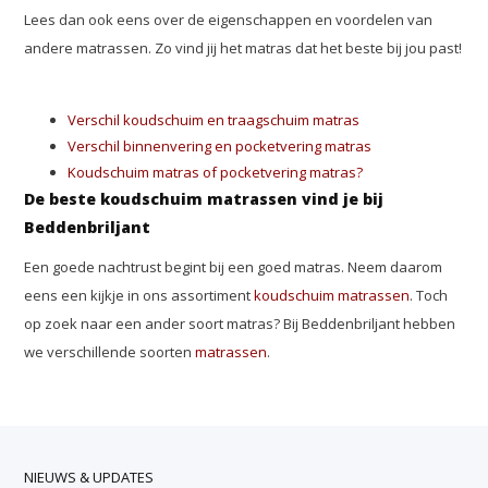
Lees dan ook eens over de eigenschappen en voordelen van
andere matrassen. Zo vind jij het matras dat het beste bij jou past!
Verschil koudschuim en traagschuim matras
Verschil binnenvering en pocketvering matras
Koudschuim matras of pocketvering matras?
De beste koudschuim matrassen vind je bij
Beddenbriljant
Een goede nachtrust begint bij een goed matras. Neem daarom
eens een kijkje in ons assortiment
koudschuim matrassen
. Toch
op zoek naar een ander soort matras? Bij Beddenbriljant hebben
we verschillende soorten
matrassen
.
NIEUWS & UPDATES