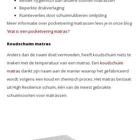
Minder hygiënisch dan andere soorten matrassen
Beperkte drukverlaging
Ruimteverlies door schuimrubberen omlijsting
Meer informatie over pocketvering matrassen lees je in onze blog
‘
Wat is een pocketvering matras
?’
Koudschuim matras
Anders dan de naam doet vermoeden, heeft koudschuim niets te
maken met de temperatuur van een matras. Een
koudschuim
matras
dankt zijn naam aan de manier waarop het gefabriceerd
wordt: volgens een koud en chemisch proces. Het matras bestaat
uit High Resilience schuim, één van de meest gebruikte
schuimsoorten voor matrassen.