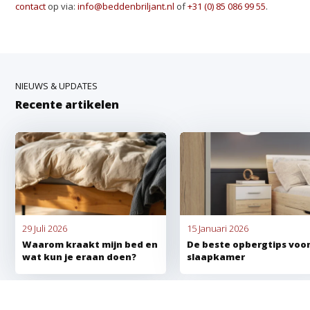
contact
op via:
info@beddenbriljant.nl
of
+31 (0) 85 086 99 55
.
NIEUWS & UPDATES
Recente artikelen
29 Juli 2026
15 Januari 2026
Waarom kraakt mijn bed en
De beste opbergtips voor
wat kun je eraan doen?
slaapkamer