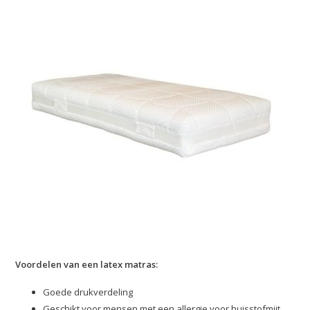
Voordelen van een latex matras:
Goede drukverdeling
Geschikt voor mensen met een allergie voor huisstofmijt