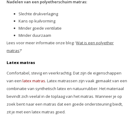
Nadelen van een polyetherschuim matras:
Slechte drukverlaging
Kans op kuilvorming
Minder goede ventilatie
Minder duurzaam
Lees voor meer informatie onze blog: ‘
Wat is een polyether
matras
?’
Latex matras
Comfortabel, stevig en veerkrachtig. Dat zijn de eigenschappen
van een
latex matras
. Latex matrassen zijn vaak gemaakt van een
combinatie van synthetisch latex en natuurrubber. Het materiaal
bevindt zich veelal in de toplaag van het matras. Wanneer je op
zoek bent naar een matras dat een goede ondersteuning biedt,
zit je met een latex matras goed.