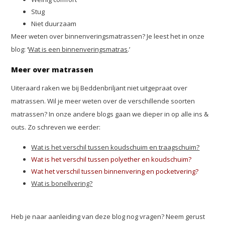
Stug
Niet duurzaam
Meer weten over binnenveringsmatrassen? Je leest het in onze
blog: ‘
Wat is een binnenveringsmatras
.’
Meer over matrassen
Uiteraard raken we bij Beddenbriljant niet uitgepraat over
matrassen. Wil je meer weten over de verschillende soorten
matrassen? In onze andere blogs gaan we dieper in op alle ins &
outs. Zo schreven we eerder:
Wat is het verschil tussen koudschuim en traagschuim?
Wat is het verschil tussen polyether en koudschuim?
Wat het verschil tussen binnenvering en pocketvering?
Wat is bonellvering?
Heb je naar aanleiding van deze blog nog vragen? Neem gerust