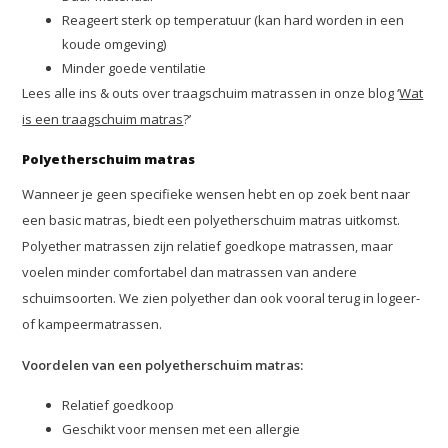
Reageert sterk op temperatuur (kan hard worden in een
koude omgeving)
Minder goede ventilatie
Lees alle ins & outs over traagschuim matrassen in onze blog ‘
Wat
is een traagschuim matras
?’
Polyetherschuim matras
Wanneer je geen specifieke wensen hebt en op zoek bent naar
een basic matras, biedt een polyetherschuim matras uitkomst.
Polyether matrassen zijn relatief goedkope matrassen, maar
voelen minder comfortabel dan matrassen van andere
schuimsoorten. We zien polyether dan ook vooral terug in logeer-
of kampeermatrassen.
Voordelen van een polyetherschuim matras:
Relatief goedkoop
Geschikt voor mensen met een allergie