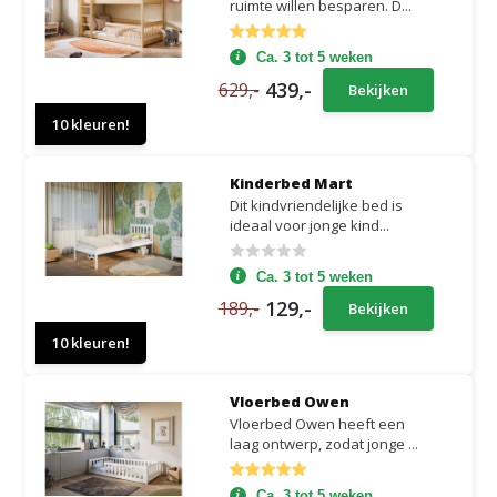
ruimte willen besparen. D...
Ca. 3 tot 5 weken
439,-
629,-
Bekijken
10 kleuren!
Kinderbed Mart
Dit kindvriendelijke bed is
ideaal voor jonge kind...
Ca. 3 tot 5 weken
129,-
189,-
Bekijken
10 kleuren!
Vloerbed Owen
Vloerbed Owen heeft een
laag ontwerp, zodat jonge ...
Ca. 3 tot 5 weken