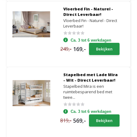
Vloerbed Fin - Naturel -
Direct Leverbaar!
Vloerbed Fin - Naturel - Direct
Leverbaar!
Ca. 3 tot 6 werkdagen
169,-
249,-
Bekijken
Stapelbed met Lade Mira
- Wit - Direct Leverbaar!
Stapelbed Mira is een
ruimtebesparend bed met
twee...
Ca. 3 tot 6 werkdagen
569,-
819,-
Bekijken