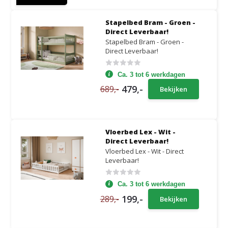
Stapelbed Bram - Groen -
Direct Leverbaar!
Stapelbed Bram - Groen -
Direct Leverbaar!
Ca. 3 tot 6 werkdagen
479,-
689,-
Bekijken
Vloerbed Lex - Wit -
Direct Leverbaar!
Vloerbed Lex - Wit - Direct
Leverbaar!
Ca. 3 tot 6 werkdagen
199,-
289,-
Bekijken