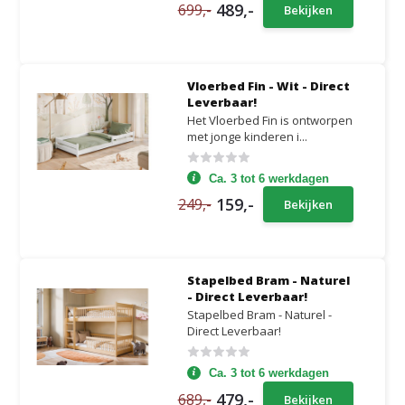
489,-
699,-
Bekijken
Vloerbed Fin - Wit - Direct
Leverbaar!
Het Vloerbed Fin is ontworpen
met jonge kinderen i...
Ca. 3 tot 6 werkdagen
159,-
249,-
Bekijken
Stapelbed Bram - Naturel
- Direct Leverbaar!
Stapelbed Bram - Naturel -
Direct Leverbaar!
Ca. 3 tot 6 werkdagen
479,-
689,-
Bekijken