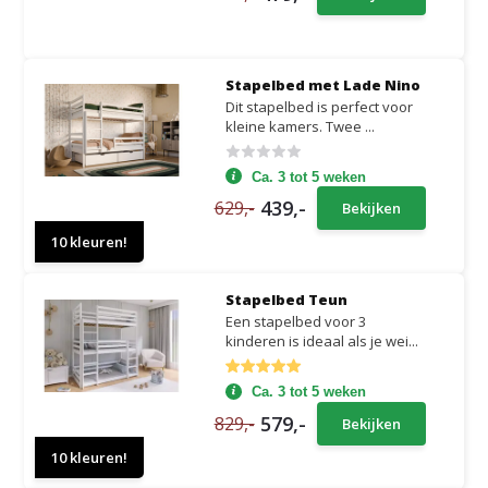
Stapelbed met Lade Nino
Dit stapelbed is perfect voor
kleine kamers. Twee ...
Ca. 3 tot 5 weken
439,-
629,-
Bekijken
10 kleuren!
Stapelbed Teun
Een stapelbed voor 3
kinderen is ideaal als je wei...
Ca. 3 tot 5 weken
579,-
829,-
Bekijken
10 kleuren!