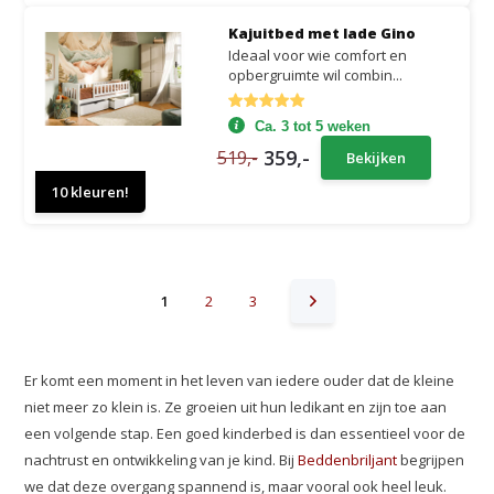
Kajuitbed met lade Gino
Ideaal voor wie comfort en
opbergruimte wil combin...
Ca. 3 tot 5 weken
359,-
519,-
Bekijken
10 kleuren!
1
2
3
Er komt een moment in het leven van iedere ouder dat de kleine
niet meer zo klein is. Ze groeien uit hun ledikant en zijn toe aan
een volgende stap. Een goed kinderbed is dan essentieel voor de
nachtrust en ontwikkeling van je kind. Bij
Beddenbriljant
begrijpen
we dat deze overgang spannend is, maar vooral ook heel leuk.