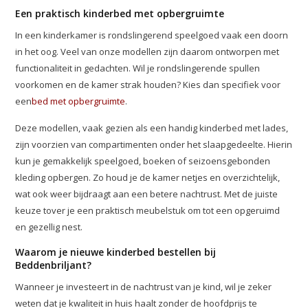
Een praktisch kinderbed met opbergruimte
In een kinderkamer is rondslingerend speelgoed vaak een doorn
in het oog. Veel van onze modellen zijn daarom ontworpen met
functionaliteit in gedachten. Wil je rondslingerende spullen
voorkomen en de kamer strak houden? Kies dan specifiek voor
een
bed met opbergruimte
.
Deze modellen, vaak gezien als een handig kinderbed met lades,
zijn voorzien van compartimenten onder het slaapgedeelte. Hierin
kun je gemakkelijk speelgoed, boeken of seizoensgebonden
kleding opbergen. Zo houd je de kamer netjes en overzichtelijk,
wat ook weer bijdraagt aan een betere nachtrust. Met de juiste
keuze tover je een praktisch meubelstuk om tot een opgeruimd
en gezellig nest.
Waarom je nieuwe kinderbed bestellen bij
Beddenbriljant?
Wanneer je investeert in de nachtrust van je kind, wil je zeker
weten dat je kwaliteit in huis haalt zonder de hoofdprijs te