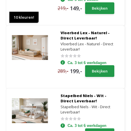
149,-
219,-
Bekijken
10 kleuren!
Vloerbed Lex - Naturel -
Direct Leverbaar!
Vloerbed Lex - Naturel - Direct
Leverbaar!
Ca. 3 tot 6 werkdagen
199,-
289,-
Bekijken
Stapelbed Niels - Wit -
Direct Leverbaar!
Stapelbed Niels - Wit - Direct
Leverbaar!
Ca. 3 tot 6 werkdagen