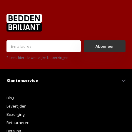
Abonneer
* Lees hier de wettelijke beperkingen
Klantenservice
Blog
Levertijden
Bezorging
Retourneren
Betaling