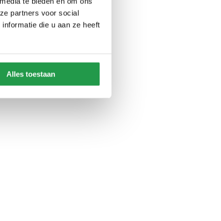
 media te bieden en om ons
ze partners voor social
nformatie die u aan ze heeft
Alles toestaan