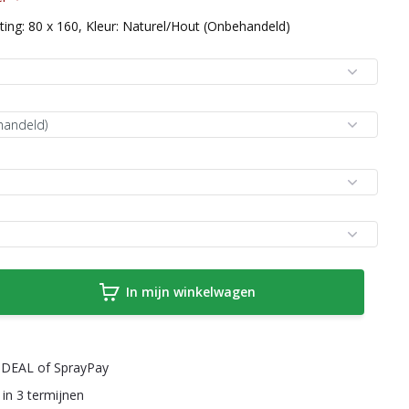
ing: 80 x 160, Kleur: Naturel/Hout (Onbehandeld)
In mijn winkelwagen
a iDEAL of SprayPay
 in 3 termijnen