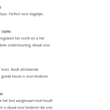
)
ur. Perfect voor dagelijks
zijde)
eguleert het vocht en is het
bele ondersteuning, ideaal voor
 hoes. Biedt uitstekende
n goede keuze is voor kinderen
e)
ie het bed aangenaam koel houdt.
t is ideaal voor kinderen die snel