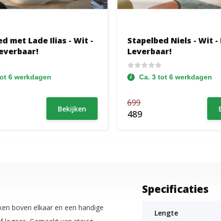
d met Lade Ilias - Wit -
Stapelbed Niels - Wit -
Leverbaar!
Leverbaar!
tot 6 werkdagen
Ca. 3 tot 6 werkdagen
699
Bekijken
489
Specificaties
ken boven elkaar en een handige
Lengte