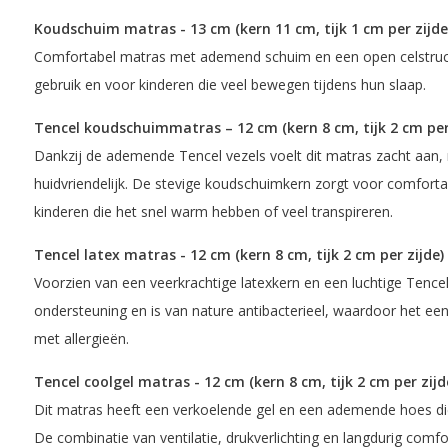
Koudschuim matras - 13 cm (kern 11 cm, tijk 1 cm per zijde
Comfortabel matras met ademend schuim en een open celstructu
gebruik en voor kinderen die veel bewegen tijdens hun slaap.
Tencel koudschuimmatras – 12 cm (kern 8 cm, tijk 2 cm per 
Dankzij de ademende Tencel vezels voelt dit matras zacht aan, r
huidvriendelijk. De stevige koudschuimkern zorgt voor comforta
kinderen die het snel warm hebben of veel transpireren.
Tencel latex matras - 12 cm (kern 8 cm, tijk 2 cm per zijde)
Voorzien van een veerkrachtige latexkern en een luchtige Tencel
ondersteuning en is van nature antibacterieel, waardoor het ee
met allergieën.
Tencel coolgel matras - 12 cm (kern 8 cm, tijk 2 cm per zijd
Dit matras heeft een verkoelende gel en een ademende hoes d
De combinatie van ventilatie, drukverlichting en langdurig comfor