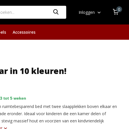
0
Inloggen
els
Accessoires
r in 10 kleuren!
3 tot 5 weken
en ruimtebesparend bed met twee slaapplekken boven elkaar en
de eronder. Ideaal voor kinderen die een kamer delen of
stevig massief hout en voorzien van een kindvriendelijk
er