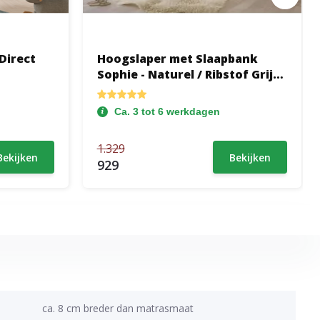
 Direct
Hoogslaper met Slaapbank
Sophie - Naturel / Ribstof Grijs -
Direct Leverbaar!
Ca. 3 tot 6 werkdagen
1.329
Bekijken
Bekijken
929
ca. 8 cm breder dan matrasmaat