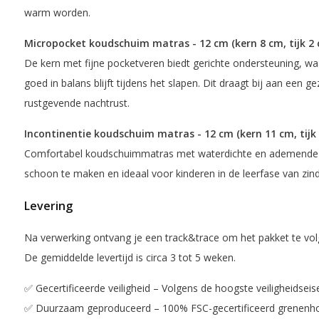
warm worden.
Micropocket koudschuim matras - 12 cm (kern 8 cm, tijk 2 c
De kern met fijne pocketveren biedt gerichte ondersteuning, wa
goed in balans blijft tijdens het slapen. Dit draagt bij aan een
rustgevende nachtrust.
Incontinentie koudschuim matras - 12 cm (kern 11 cm, tijk 
Comfortabel koudschuimmatras met waterdichte en ademende h
schoon te maken en ideaal voor kinderen in de leerfase van zind
Levering
Na verwerking ontvang je een track&trace om het pakket te vol
De gemiddelde levertijd is circa 3 tot 5 weken.
✅ Gecertificeerde veiligheid – Volgens de hoogste veiligheidsei
✅ Duurzaam geproduceerd – 100% FSC-gecertificeerd grenenho