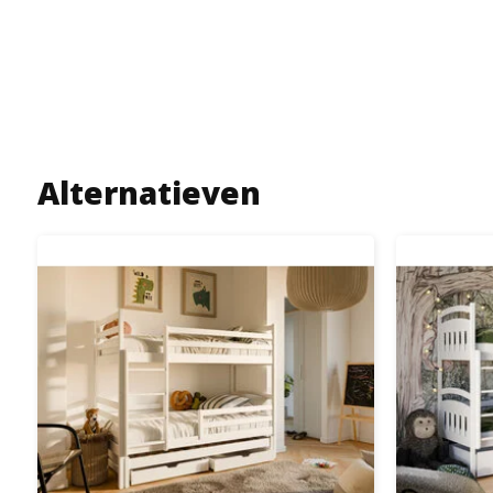
Alternatieven