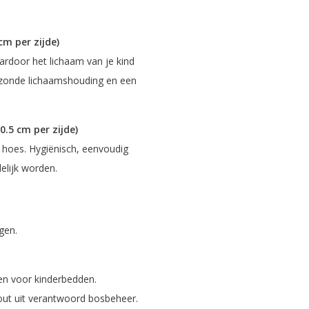
m per zijde)
ardoor het lichaam van je kind
 gezonde lichaamshouding en een
0.5 cm per zijde)
oes. Hygiënisch, eenvoudig
elijk worden.
gen.
sen voor kinderbedden.
ut uit verantwoord bosbeheer.