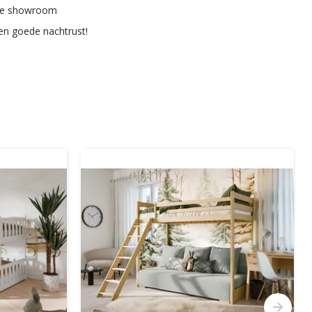
ze showroom
een goede nachtrust!