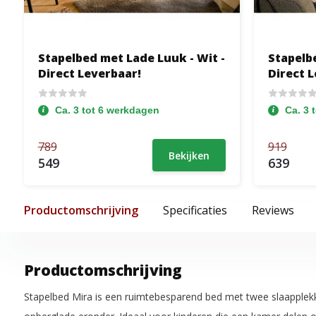
Stapelbed met Lade Luuk - Wit -
Stapelbe
Direct Leverbaar!
Direct 
Ca. 3 tot 6 werkdagen
Ca. 3 
789
919
Bekijken
549
639
Productomschrijving
Specificaties
Reviews
Productomschrijving
Stapelbed Mira is een ruimtebesparend bed met twee slaapplek