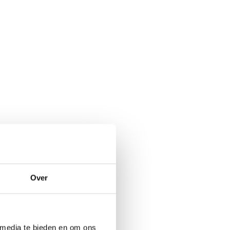
Over
 media te bieden en om ons