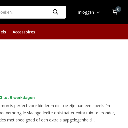
0
Inloggen
els
Accessoires
3 tot 6 werkdagen
mon is perfect voor kinderen die toe zijn aan een speels én
het verhoogde slaapgedeelte ontstaat er extra ruimte eronder,
des met speelgoed of een extra slaapgelegenheid....