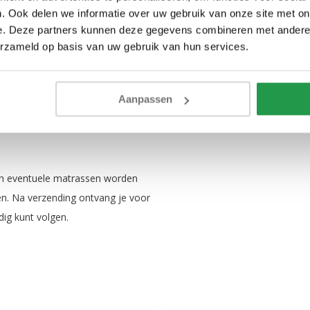
. Ook delen we informatie over uw gebruik van onze site met on
e. Deze partners kunnen deze gegevens combineren met andere i
erzameld op basis van uw gebruik van hun services.
2012+A1:2015 en PN-EN 1725:2001.
biele en vertrouwde
Aanpassen
 en eventuele matrassen worden
en. Na verzending ontvang je voor
dig kunt volgen.