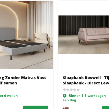
ng Zonder Matras Vast
Slaapbank Roswell - Ti
elf samen
Slaapbank - Direct Lev
tot 6 weken
Binnen 1-3 werkdagen - 
een dag
599