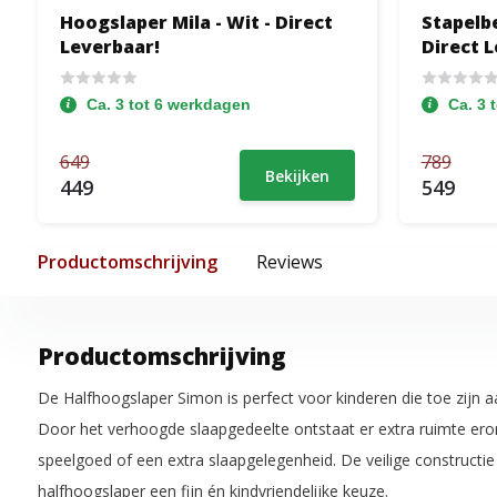
Hoogslaper Mila - Wit - Direct
Stapelbe
Leverbaar!
Direct 
Ca. 3 tot 6 werkdagen
Ca. 3 
649
789
Bekijken
449
549
Productomschrijving
Reviews
Productomschrijving
De Halfhoogslaper Simon is perfect voor kinderen die toe zijn a
Door het verhoogde slaapgedeelte ontstaat er extra ruimte ero
speelgoed of een extra slaapgelegenheid. De veilige constructi
halfhoogslaper een fijn én kindvriendelijke keuze.