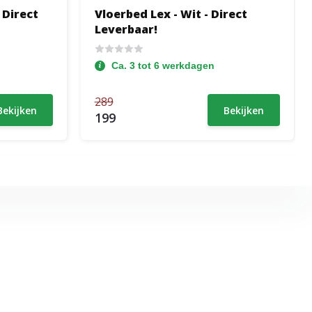
 Direct
Vloerbed Lex - Wit - Direct
Leverbaar!
Ca. 3 tot 6 werkdagen
289
Bekijken
Bekijken
199