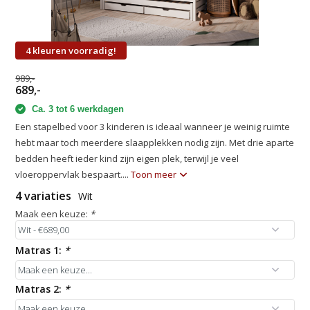
4 kleuren voorradig!
989,-
689,-
Ca. 3 tot 6 werkdagen
Een stapelbed voor 3 kinderen is ideaal wanneer je weinig ruimte
hebt maar toch meerdere slaapplekken nodig zijn. Met drie aparte
bedden heeft ieder kind zijn eigen plek, terwijl je veel
vloeroppervlak bespaart....
Toon meer
4 variaties
Wit
Maak een keuze:
*
Matras 1:
*
Matras 2:
*