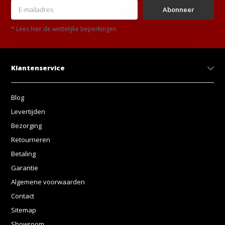
Abonneer
* Lees hier de wettelijke beperkingen
Klantenservice
Blog
Levertijden
Bezorging
Retourneren
Betaling
Garantie
Algemene voorwaarden
Contact
Sitemap
Showroom