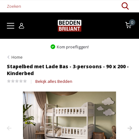
0
Kom proefliggen!
Home
Stapelbed met Lade Bas - 3-persoons - 90 x 200 -
Kinderbed
Bekijk alles Bedden