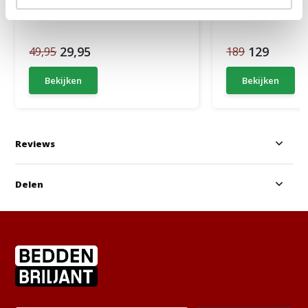
1 tot 2 werkdagen
1 tot 2 werkda
29,95
129
49,95
189
Bekijken
Bekijken
Reviews
Delen