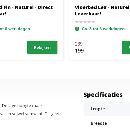
 Fin - Naturel - Direct
Vloerbed Lex - Naturel 
ar!
Leverbaar!
tot 6 werkdagen
Ca. 3 tot 6 werkdagen
289
Bekijken
199
Specificaties
n. De lage hoogte maakt
Lengte
vallen vrijwel verdwijnt. Dit geeft
Breedte