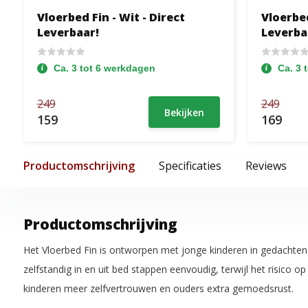
Vloerbed Fin - Wit - Direct
Vloerbed
Leverbaar!
Leverba
Ca. 3 tot 6 werkdagen
Ca. 3 
249
249
Bekijken
159
169
Productomschrijving
Specificaties
Reviews
Productomschrijving
Het Vloerbed Fin is ontworpen met jonge kinderen in gedachte
zelfstandig in en uit bed stappen eenvoudig, terwijl het risico op 
kinderen meer zelfvertrouwen en ouders extra gemoedsrust.