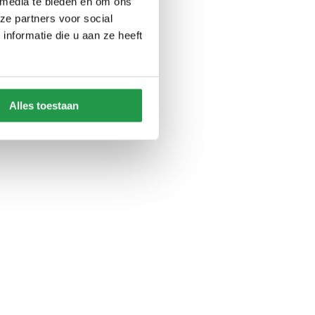
 media te bieden en om ons
ze partners voor social
nformatie die u aan ze heeft
Alles toestaan