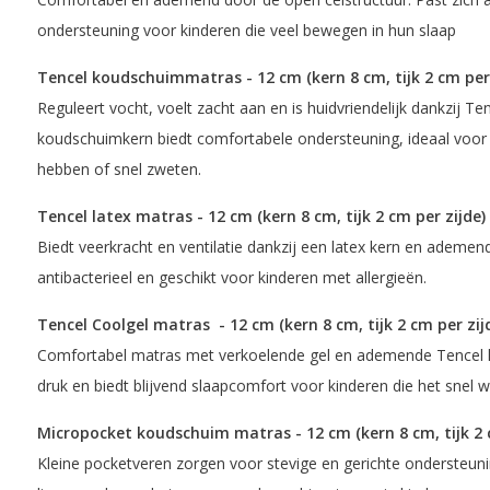
ondersteuning voor kinderen die veel bewegen in hun slaap
Tencel koudschuimmatras - 12 cm (kern 8 cm, tijk 2 cm per 
Reguleert vocht, voelt zacht aan en is huidvriendelijk dankzij Te
koudschuimkern biedt comfortabele ondersteuning, ideaal voor 
hebben of snel zweten.
Tencel latex matras - 12 cm (kern 8 cm, tijk 2 cm per zijde)
Biedt veerkracht en ventilatie dankzij een latex kern en ademen
antibacterieel en geschikt voor kinderen met allergieën.
Tencel Coolgel matras - 12 cm (kern 8 cm, tijk 2 cm per zij
Comfortabel matras met verkoelende gel en ademende Tencel ho
druk en biedt blijvend slaapcomfort voor kinderen die het snel
Micropocket koudschuim matras - 12 cm (kern 8 cm, tijk 2 c
Kleine pocketveren zorgen voor stevige en gerichte ondersteunin