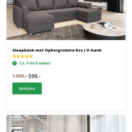
Slaapbank met Opbergruimte Kos | U-bank
Ca. 4 tot 6 weken
599,-
1.099,-
Bekijken