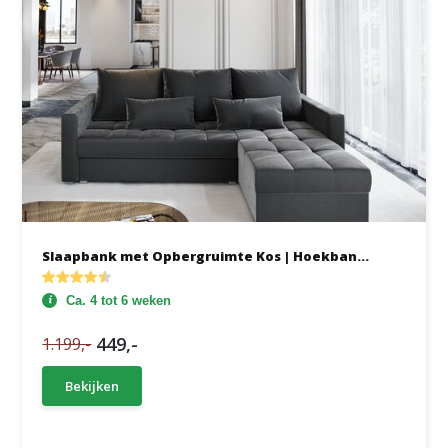
Slaapbank met Opbergruimte Kos | Hoekban...
Ca. 4 tot 6 weken
449,-
1.199,-
Bekijken