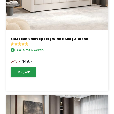
Slaapbank met opbergruimte Kos | Zitbank
Ca. 4 tot 6 weken
449,-
649,-
Bekijken