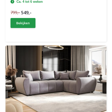
Ca. 4 tot 6 weken
549,-
799,-
Bekijken