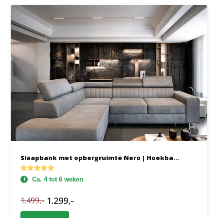
Slaapbank met opbergruimte Nero | Hoekba...
Ca. 4 tot 6 weken
1.299,-
1.499,-