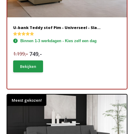
U-bank Teddy stof Pim - Universeel - Sla...
Binnen 1-3 werkdagen - Kies zelf een dag
749,-
1.199,-
Bekijken
Meest gekozen!