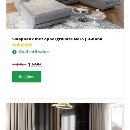
Slaapbank met opbergruimte Nero | U-bank
Ca. 4 tot 6 weken
1.599,-
1.999,-
Bekijken