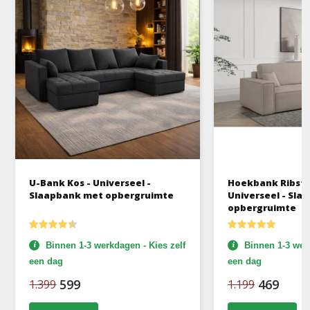
U-Bank Kos - Universeel -
Hoekbank Ribstof
Slaapbank met opbergruimte
Universeel - Sl
opbergruimte
Binnen 1-3 werkdagen - Kies zelf
Binnen 1-3 werk
een dag
een dag
599
469
1.399
1.199