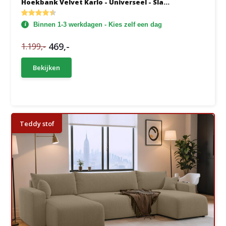
Hoekbank Velvet Karlo - Universeel - Sla...
Binnen 1-3 werkdagen - Kies zelf een dag
469,-
1.199,-
Bekijken
Teddy stof