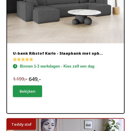
U-bank Ribstof Karlo - Slaapbank met opb...
Binnen 1-3 werkdagen - Kies zelf een dag
649,-
1.199,-
Bekijken
Teddy stof