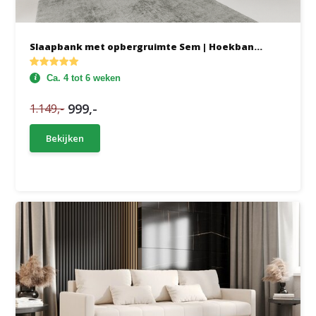
Slaapbank met opbergruimte Sem | Hoekban...
Ca. 4 tot 6 weken
999,-
1.149,-
Bekijken