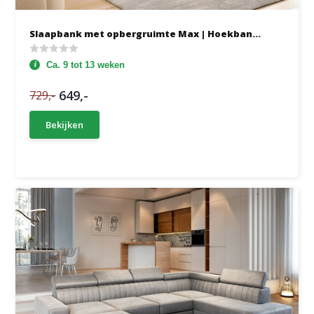
Slaapbank met opbergruimte Max | Hoekban...
Ca. 9 tot 13 weken
649,-
729,-
Bekijken