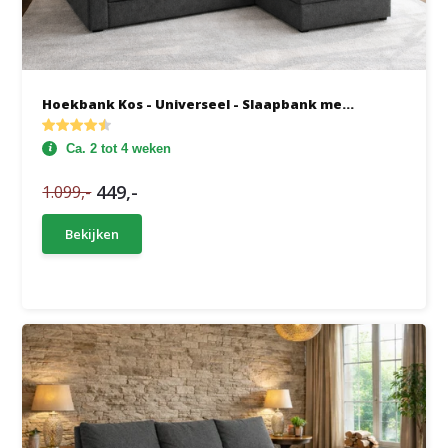
Hoekbank Kos - Universeel - Slaapbank me...
Ca. 2 tot 4 weken
449,-
1.099,-
Bekijken