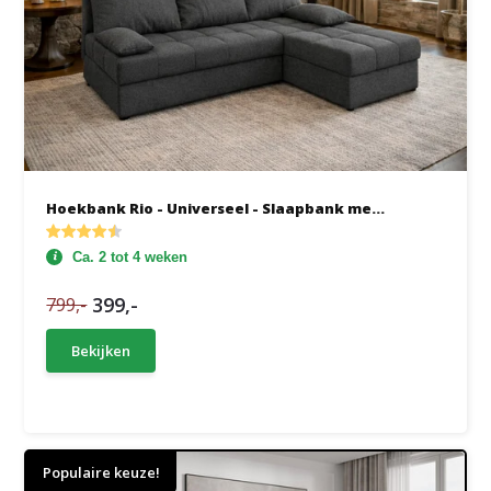
Hoekbank Rio - Universeel - Slaapbank me...
Ca. 2 tot 4 weken
399,-
799,-
Bekijken
Populaire keuze!