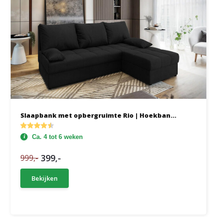
Slaapbank met opbergruimte Rio | Hoekban...
Ca. 4 tot 6 weken
399,-
999,-
Bekijken