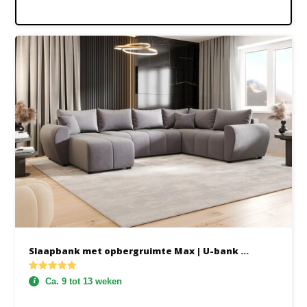
Slaapbank met opbergruimte Max | U-bank ...
Ca. 9 tot 13 weken