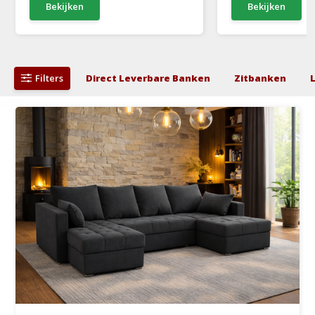
Bekijken
Bekijken
Filters
Direct Leverbare Banken
Zitbanken