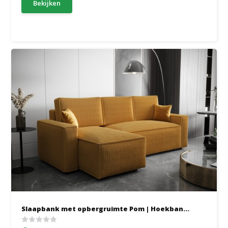
Bekijken
Slaapbank met opbergruimte Pom | Hoekban...