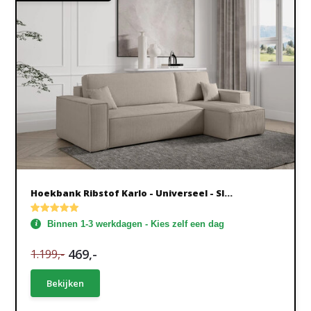
Hoekbank Ribstof Karlo - Universeel - Sl...
Binnen 1-3 werkdagen - Kies zelf een dag
469,-
1.199,-
Bekijken