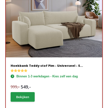
Hoekbank Teddy stof Pim - Universeel - S...
Binnen 1-3 werkdagen - Kies zelf een dag
549,-
999,-
Bekijken