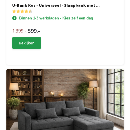
U-Bank Kos - Universeel - Slaapbank met ...
Binnen 1-3 werkdagen - Kies zelf een dag
599,-
1.399,-
Bekijken