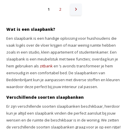
1
2
Wat is een slaapbank?
Een slaapbank is een handige oplossing voor huishoudens die
vaak logés over de vloer krijgen of maar weinig ruimte hebben
zoals in een studio, klein appartement of studentenkamer. Een
slaapbank is een meubelstuk met twee functies; overdag kun je
hem gebruiken als
zitbank
en ‘s avonds transformeer je hem
eenvoudig in een comfortabel bed. De slaapbanken van
Beddenbriljant kun je aanpassen met diverse stoffen en kleuren
waardoor deze perfect bij jouw interieur zal passen.
Verschillende soorten slaapbanken
Er zijn verschillende soorten slaapbanken beschikbaar, hierdoor
kun je altijd een slaapbank vinden die perfect aansluit bij jouw
wensen en de ruimte die beschikbaar is in de woning. We zetten
de verschillende soorten slaapbanken graag voor je op een rijtje!