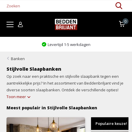
0
Kom proefliggen!
Banken
Stijlvolle Slaapbanken
Op zoek naar een praktische en stijlvolle slaapbank tegen een
aantrekkelijke prijs? In het assortiment van Beddenbriljant vind je
diverse soorten slaapbanken. Ontdek de verschillende opties!
Toon meer
Meest populair in Stijlvolle Slaapbanken
Populaire keuze!