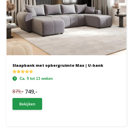
Slaapbank met opbergruimte Max | U-bank
Ca. 9 tot 13 weken
749,-
879,-
Bekijken