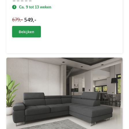
Ca. 9 tot 13 weken
549,-
679,-
Bekijken