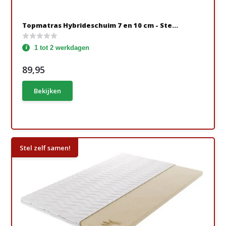
Topmatras Hybrideschuim 7 en 10 cm - Ste...
1 tot 2 werkdagen
89,95
Bekijken
Stel zelf samen!