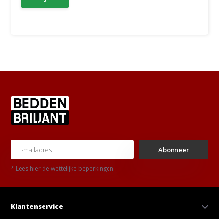
Abonneer
* Lees hier de wettelijke beperkingen
Klantenservice