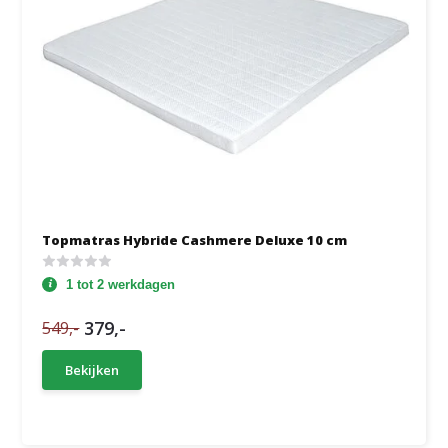
Topmatras Hybride Cashmere Deluxe 10 cm
1 tot 2 werkdagen
379,-
549,-
Bekijken