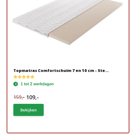
Topmatras Comfortschuim 7 en 10 cm - Ste...
1 tot 2 werkdagen
109,-
159,-
Bekijken