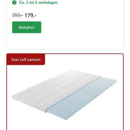
Ca. 1 tot 2 werkdagen
179,-
259,-
Bekijken
Stel zelf samen!