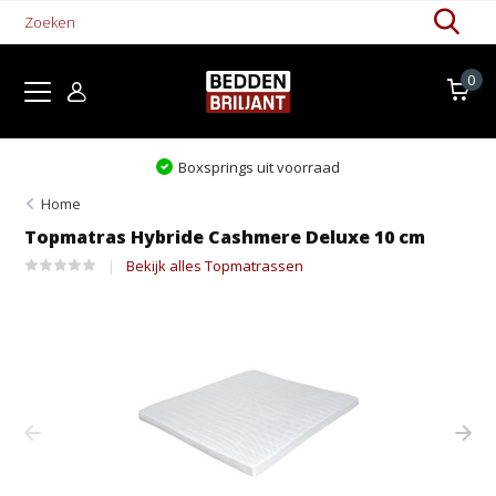
0
it voorraad
Levertijd 1-5 wer
Home
Topmatras Hybride Cashmere Deluxe 10 cm
Bekijk alles Topmatrassen