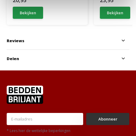
Bekijken
Bekijken
Reviews
Delen
Abonneer
* Lees hier de wettelijke beperkingen