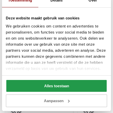
Toestemming
Details
Over
Deze website maakt gebruik van cookies
We gebruiken cookies om content en advertenties te
personaliseren, om functies voor social media te bieden
en om ons websiteverkeer te analyseren. Ook delen we
informatie over uw gebruik van onze site met onze
partners voor social media, adverteren en analyse. Deze
partners kunnen deze gegevens combineren met andere
informatie die u aan ze heeft verstrekt of die ze hebben
verzameld op basis van uw gebruik van hun services.
Jersey Topper Hoeslaken
Dubbel Jersey M
Topper Taupe
Hoeslaken Wit 22
Alles toestaan
1 tot 2 werkdagen
1 tot 2 werkda
Aanpassen
20,95
23,95