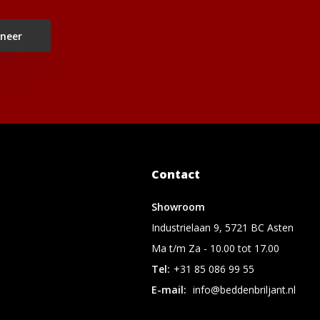
neer
Contact
Showroom
Industrielaan 9, 5721 BC Asten
Ma t/m Za - 10.00 tot 17.00
Tel:
+31 85 086 99 55
E-mail:
info@beddenbriljant.nl