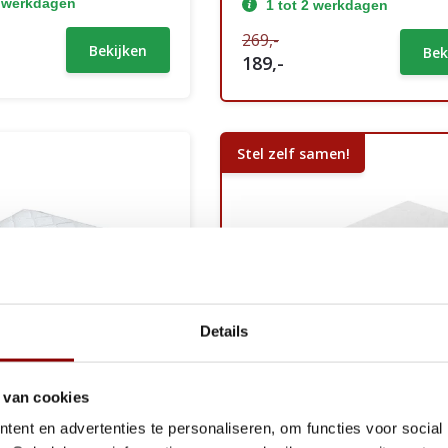
2 werkdagen
1 tot 2 werkdagen
269,-
Bekijken
Bek
189,-
Stel zelf samen!
Details
 van cookies
ent en advertenties te personaliseren, om functies voor social