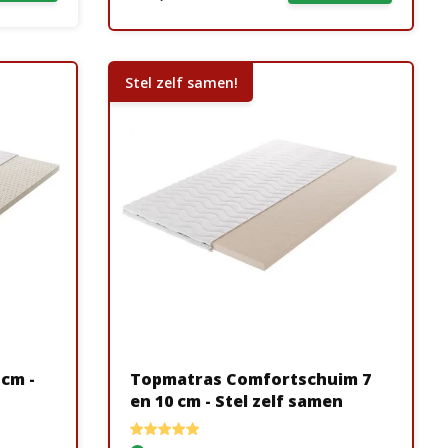
Stel zelf samen!
 cm -
Topmatras Comfortschuim 7
en 10 cm - Stel zelf samen