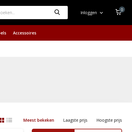
0
Inloggen
els
Accessoires
Meest bekeken
Laagste prijs
Hoogste prijs