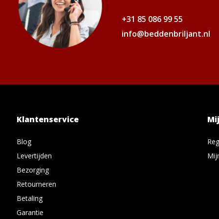
+31 85 086 99 55
info@beddenbriljant.nl
Klantenservice
Mi
Blog
Reg
Levertijden
Mij
Bezorging
Retourneren
Betaling
Garantie