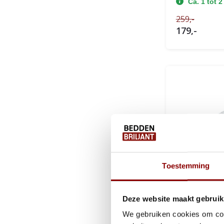
Ca. 1 tot 
259,-
179,-
Toestemming
Deze website maakt gebruik
We gebruiken cookies om cont