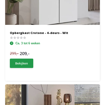
Opbergkast Crotone - 4-deurs - Wit
Ca. 3 tot 6 weken
209,-
299,-
Bekijken