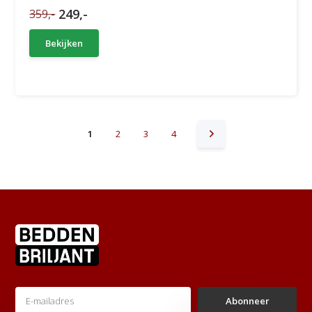
249,-
359,-
Bekijken
1
2
3
4
Abonneer