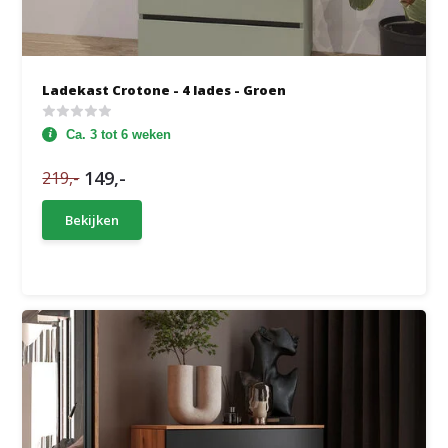
Ladekast Crotone - 4 lades - Groen
Ca. 3 tot 6 weken
149,-
219,-
Bekijken