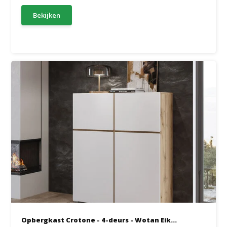
Bekijken
Opbergkast Crotone - 4-deurs - Wotan Eik...