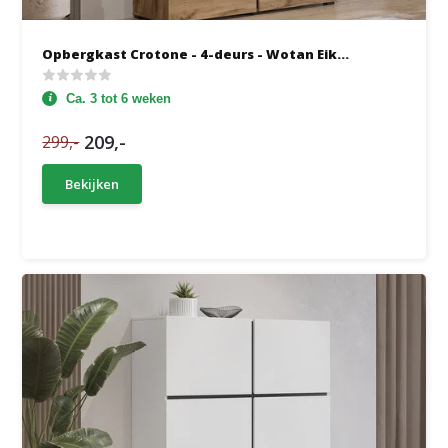
Opbergkast Crotone - 4-deurs - Wotan Eik...
Ca. 3 tot 6 weken
209,-
299,-
Bekijken