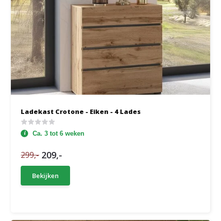
Ladekast Crotone - Eiken - 4 Lades
Ca. 3 tot 6 weken
209,-
299,-
Bekijken