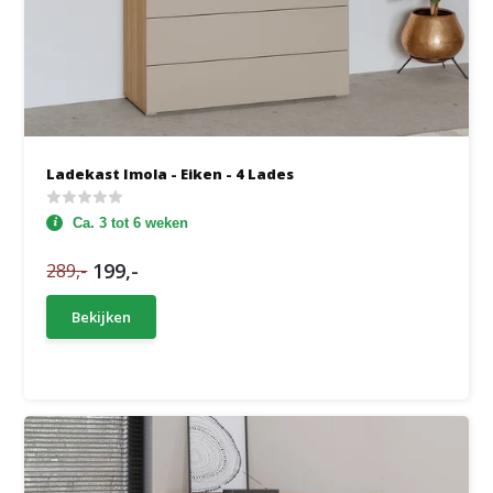
Ladekast Imola - Eiken - 4 Lades
Ca. 3 tot 6 weken
199,-
289,-
Bekijken