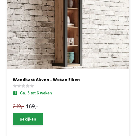
Wandkast Akven - Wotan Eiken
Ca. 3 tot 6 weken
169,-
249,-
Bekijken