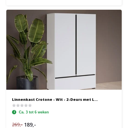
Linnenkast Crotone - Wit - 2-Deurs met L...
Ca. 3 tot 6 weken
189,-
269,-