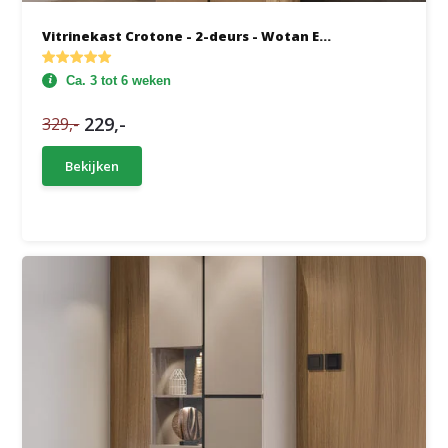
Vitrinekast Crotone - 2-deurs - Wotan E...
Ca. 3 tot 6 weken
229,-
329,-
Bekijken