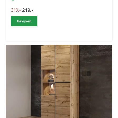
219,-
319,-
Bekijken