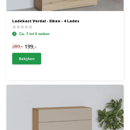
Ladekast Verdal - Eiken - 4 Lades
Ca. 3 tot 6 weken
199,-
289,-
Bekijken