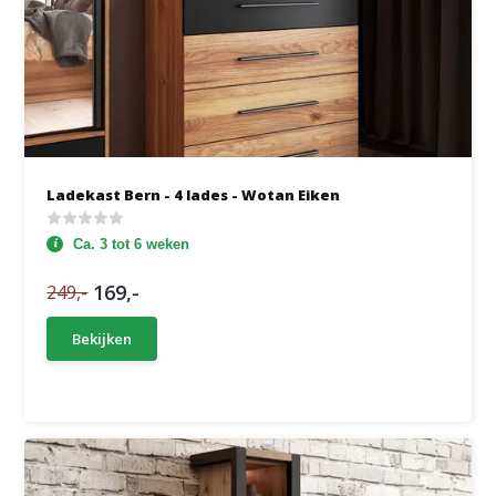
Ladekast Bern - 4 lades - Wotan Eiken
Ca. 3 tot 6 weken
169,-
249,-
Bekijken