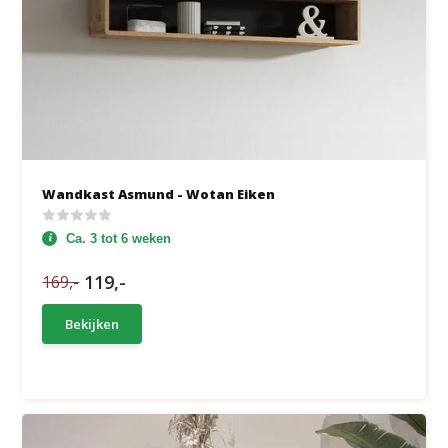
Wandkast Asmund - Wotan Eiken
Ca. 3 tot 6 weken
119,-
169,-
Bekijken