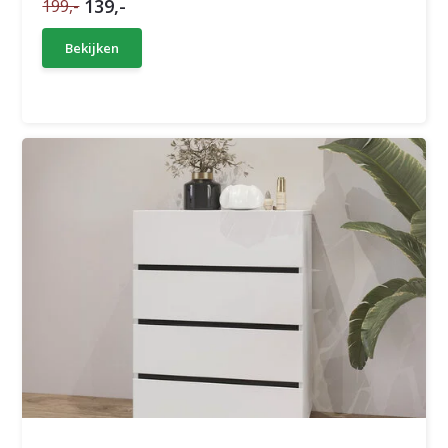
139,-
199,-
Bekijken