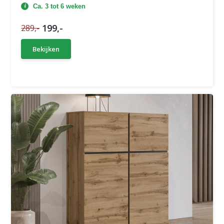
Ca. 3 tot 6 weken
199,-
289,-
Bekijken