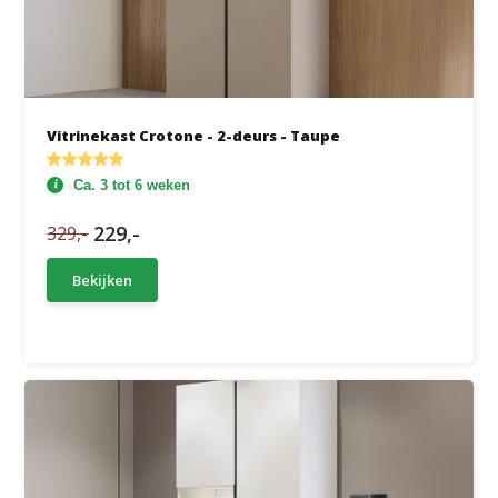
Vitrinekast Crotone - 2-deurs - Taupe
Ca. 3 tot 6 weken
229,-
329,-
Bekijken