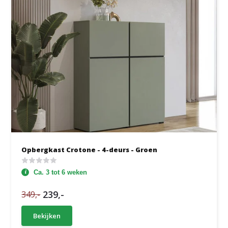
Opbergkast Crotone - 4-deurs - Groen
Ca. 3 tot 6 weken
239,-
349,-
Bekijken