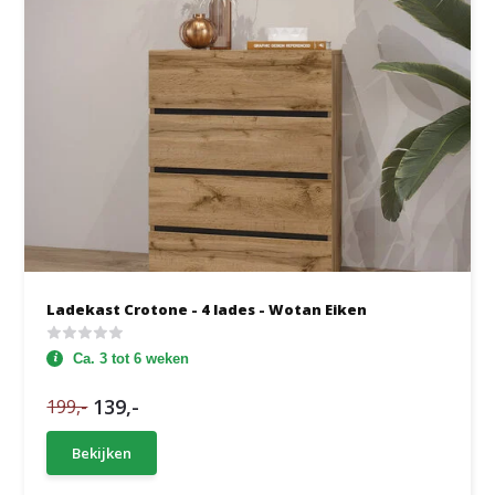
Ladekast Crotone - 4 lades - Wotan Eiken
Ca. 3 tot 6 weken
139,-
199,-
Bekijken