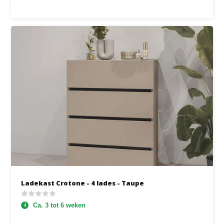
Ladekast Crotone - 4 lades - Taupe
Ca. 3 tot 6 weken