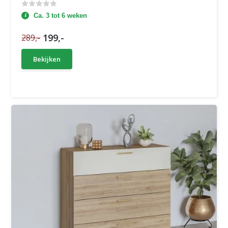
Ca. 3 tot 6 weken
199,-
289,-
Bekijken