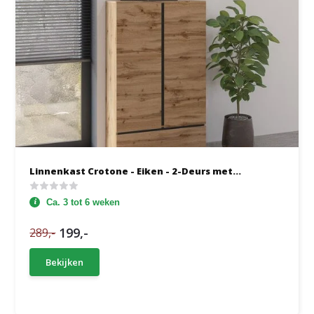
Linnenkast Crotone - Eiken - 2-Deurs met...
Ca. 3 tot 6 weken
199,-
289,-
Bekijken