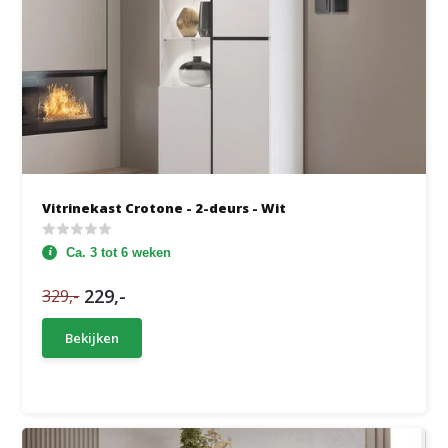
Vitrinekast Crotone - 2-deurs - Wit
Ca. 3 tot 6 weken
229,-
329,-
Bekijken