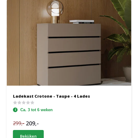
Ladekast Crotone - Taupe - 4 Lades
Ca. 3 tot 6 weken
209,-
299,-
Bekijken