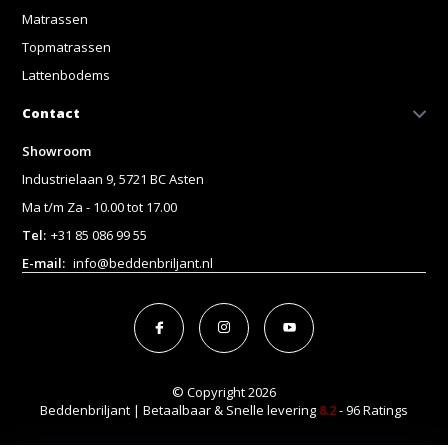
Matrassen
Topmatrassen
Lattenbodems
Contact
Showroom
Industrielaan 9, 5721 BC Asten
Ma t/m Za - 10.00 tot 17.00
Tel:
+31 85 086 99 55
E-mail:
info@beddenbriljant.nl
© Copyright 2026
Beddenbriljant | Betaalbaar & Snelle levering
8.2
- 96 Ratings