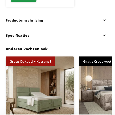
Productomschrijving
Specificaties
Anderen kochten ook
Gratis Dekbed + Kussens !
Gratis Croco voetb