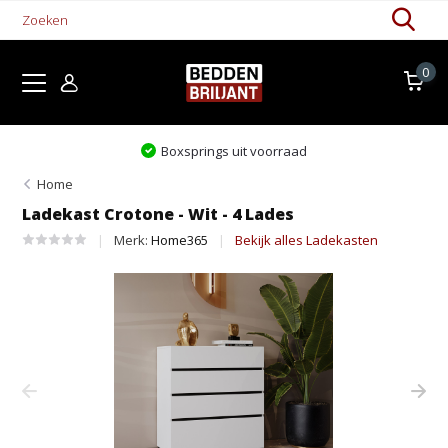
0
Levertijd 1-5 werkdagen
Home
Ladekast Crotone - Wit - 4 Lades
Merk:
Home365
Bekijk alles Ladekasten