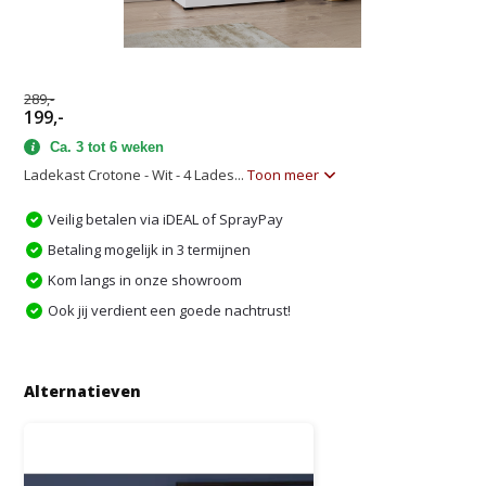
289,-
199,-
Ca. 3 tot 6 weken
Ladekast Crotone - Wit - 4 Lades...
Toon meer
Veilig betalen via iDEAL of SprayPay
Betaling mogelijk in 3 termijnen
Kom langs in onze showroom
Ook jij verdient een goede nachtrust!
Alternatieven