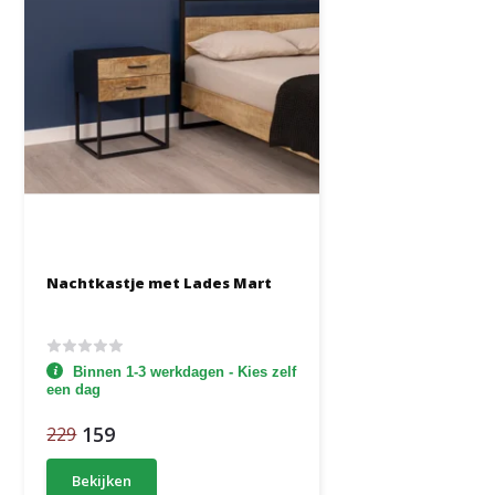
Nachtkastje met Lades Mart
Binnen 1-3 werkdagen - Kies zelf
een dag
159
229
Bekijken