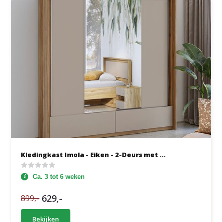
Kledingkast Imola - Eiken - 2-Deurs met ...
Ca. 3 tot 6 weken
629,-
899,-
Bekijken