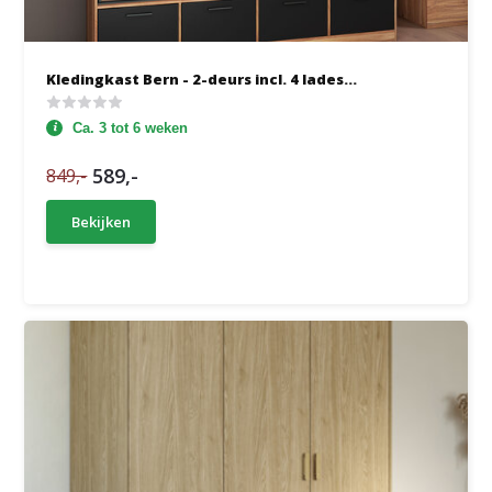
Kledingkast Bern - 2-deurs incl. 4 lades...
Ca. 3 tot 6 weken
589,-
849,-
Bekijken