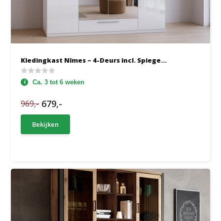
Kledingkast Nîmes – 4-Deurs incl. Spiege...
Ca. 3 tot 6 weken
679,-
969,-
Bekijken