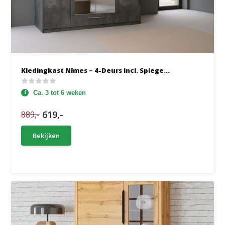
Kledingkast Nîmes – 4-Deurs incl. Spiege...
Ca. 3 tot 6 weken
619,-
889,-
Bekijken