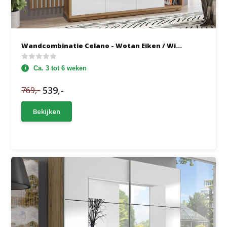
Wandcombinatie Celano - Wotan Eiken / Wi...
Ca. 3 tot 6 weken
539,-
769,-
Bekijken