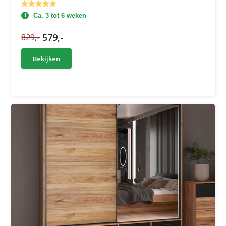
Ca. 3 tot 6 weken
579,-
829,-
Bekijken