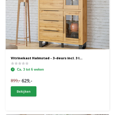
Vitrinekast Halmstad - 3-deurs incl. 3 l...
Ca. 3 tot 6 weken
629,-
899,-
Bekijken