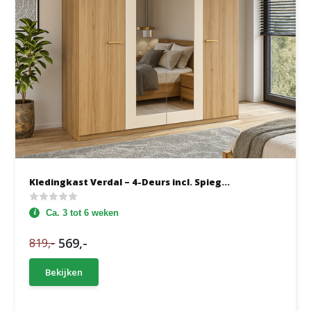
Kledingkast Verdal – 4-Deurs incl. Spieg...
Ca. 3 tot 6 weken
569,-
819,-
Bekijken