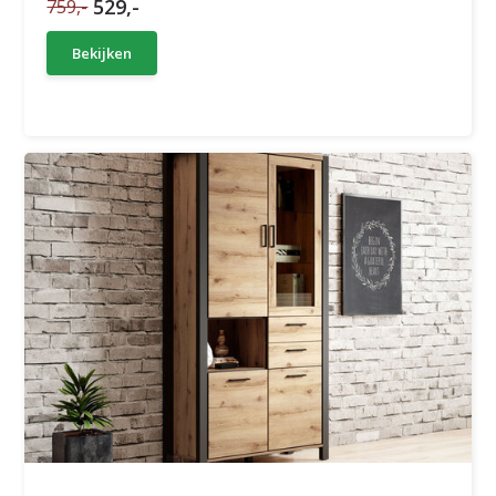
529,-
759,-
Bekijken