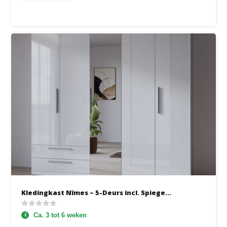
Kledingkast Nîmes – 5-Deurs incl. Spiege...
Ca. 3 tot 6 weken