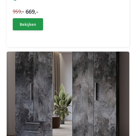
669,-
959,-
Bekijken