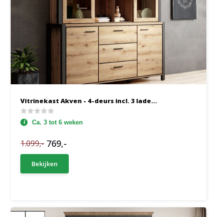
Vitrinekast Akven - 4-deurs incl. 3 lade...
Ca. 3 tot 6 weken
769,-
1.099,-
Bekijken