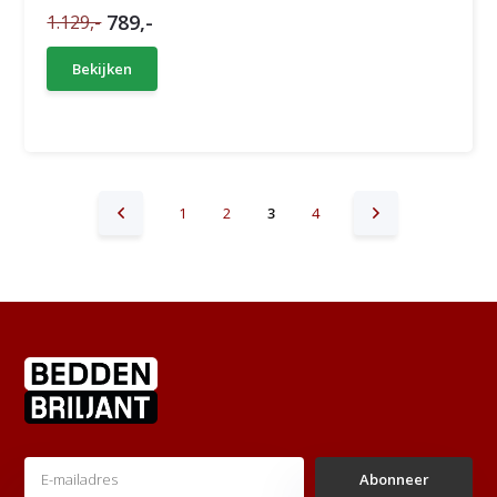
789,-
1.129,-
Bekijken
1
2
3
4
Abonneer