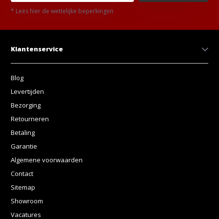
* Lees hier de wettelijke beperkingen
Klantenservice
Blog
Levertijden
Bezorging
Retourneren
Betaling
Garantie
Algemene voorwaarden
Contact
Sitemap
Showroom
Vacatures