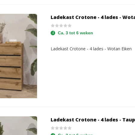
Ladekast Crotone - 4 lades - Wot
Ca. 3 tot 6 weken
Ladekast Crotone - 4 lades - Wotan Eiken
Ladekast Crotone - 4 lades - Tau