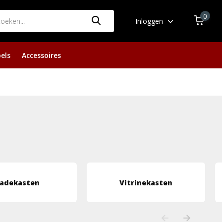
0
Inloggen
els
Accessoires
adekasten
Vitrinekasten