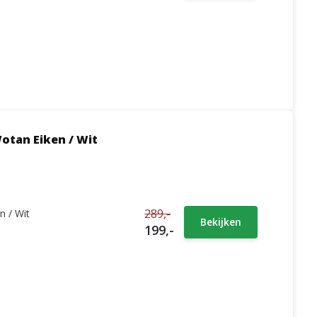
otan Eiken / Wit
289,-
n / Wit
Bekijken
199,-