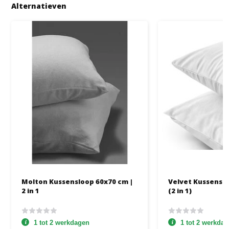
Alternatieven
Molton Kussensloop 60x70 cm |
Velvet Kussenslo
2 in 1
(2 in 1)
1 tot 2 werkdagen
1 tot 2 werkda