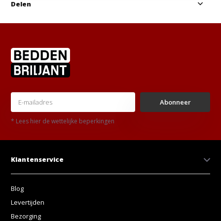
Delen
Abonneer
* Lees hier de wettelijke beperkingen
Klantenservice
Blog
Levertijden
Bezorging