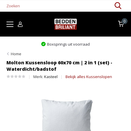
0
Levertijd 1-5 werkdagen
Home
Molton Kussensloop 60x70 cm | 2 in 1 (set) -
Waterdicht/badstof
Merk:
Kasteel
Bekijk alles Kussenslopen