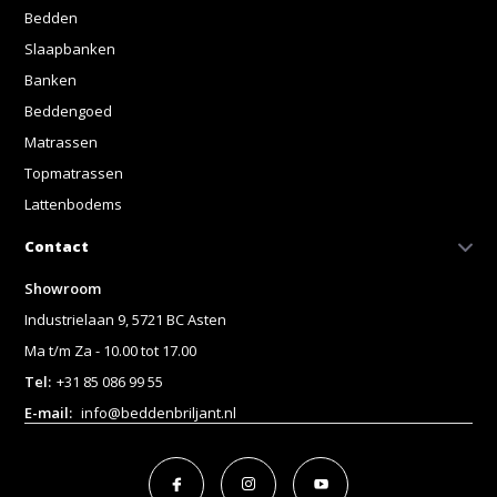
Bedden
Slaapbanken
Banken
Beddengoed
Matrassen
Topmatrassen
Lattenbodems
Contact
Showroom
Industrielaan 9, 5721 BC Asten
Ma t/m Za - 10.00 tot 17.00
Tel:
+31 85 086 99 55
E-mail:
info@beddenbriljant.nl