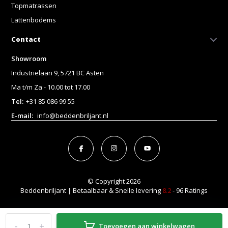
Topmatrassen
Lattenbodems
Contact
Showroom
Industrielaan 9, 5721 BC Asten
Ma t/m Za - 10.00 tot 17.00
Tel:
+31 85 086 99 55
E-mail:
info@beddenbriljant.nl
© Copyright 2026
Beddenbriljant | Betaalbaar & Snelle levering
8.2
- 96 Ratings
-
+
Toevoegen aan winkelwagen