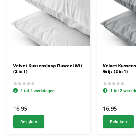
Velvet Kussensloop Fluweel Wit
Velvet Kussensl
(2 in 1)
Grijs (2 in 1)
1 tot 2 werkdagen
1 tot 2 werkda
16,95
16,95
Bekijken
Bekijken