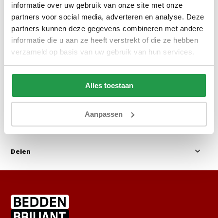
informatie over uw gebruik van onze site met onze
partners voor social media, adverteren en analyse. Deze
partners kunnen deze gegevens combineren met andere
Ca. 6 tot 8 weken
Ca. 4 tot 6 wek
informatie die u aan ze heeft verstrekt of die ze hebben
verzameld op basis van uw gebruik van hun services.
499
829
999
1.799
Bekijken
Bekijken
Alles toestaan
Aanpassen
Reviews
Delen