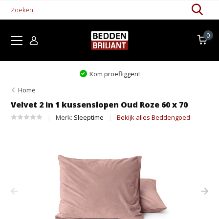
0
Kom proefliggen!
Home
Velvet 2 in 1 kussenslopen Oud Roze 60 x 70
Merk:
Sleeptime
Bekijk alles Beddengoed