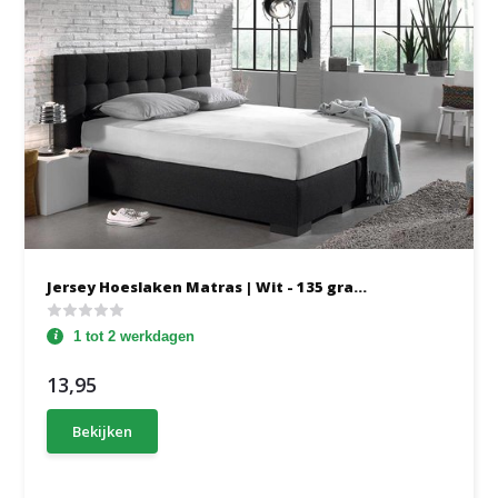
Jersey Hoeslaken Matras | Wit - 135 gra...
1 tot 2 werkdagen
13,95
Bekijken