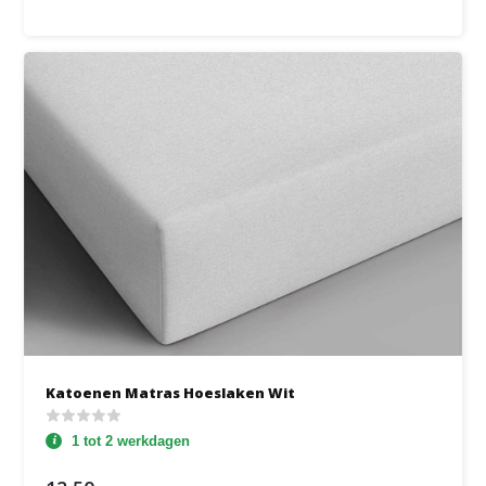
Katoenen Matras Hoeslaken Wit
1 tot 2 werkdagen