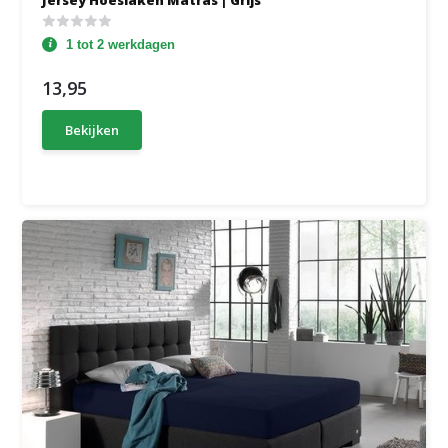
Jersey Hoeslaken Matras | Grijs
1 tot 2 werkdagen
13,95
Bekijken