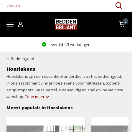
0
Kom proefliggen!
Beddengoed
Hoeslakens
Hoeslakens zijn een essentieel onderdeel van het beddengoed.
In ons assortiment vind je hoeslakens voor matrassen, toppers
en splittoppers. Deze bestel je eenvoudig en snel online via onze
webshop.
Toon meer
Meest populair in Hoeslakens