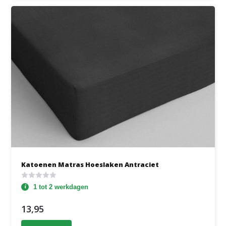
Katoenen Matras Hoeslaken Antraciet
1 tot 2 werkdagen
13,95