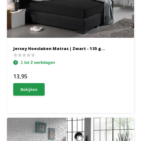
Jersey Hoeslaken Matras | Zwart - 135 g...
1 tot 2 werkdagen
13,95
Bekijken