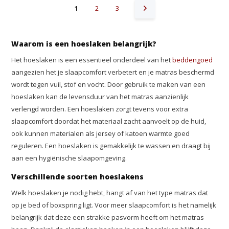
1
2
3
Waarom is een hoeslaken belangrijk?
Het hoeslaken is een essentieel onderdeel van het
beddengoed
aangezien het je slaapcomfort verbetert en je matras beschermd
wordt tegen vuil, stof en vocht. Door gebruik te maken van een
hoeslaken kan de levensduur van het matras aanzienlijk
verlengd worden. Een hoeslaken zorgt tevens voor extra
slaapcomfort doordat het materiaal zacht aanvoelt op de huid,
ook kunnen materialen als jersey of katoen warmte goed
reguleren. Een hoeslaken is gemakkelijk te wassen en draagt bij
aan een hygiënische slaapomgeving.
Verschillende soorten hoeslakens
Welk hoeslaken je nodig hebt, hangt af van het type matras dat
op je bed of boxspring ligt. Voor meer slaapcomfort is het namelijk
belangrijk dat deze een strakke pasvorm heeft om het matras