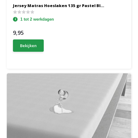
Jersey Matras Hoeslaken 135 gr Pastel Bl...
1 tot 2 werkdagen
9,95
Bekijken