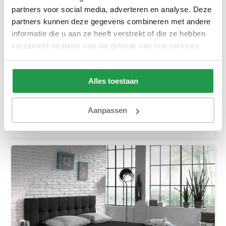
partners voor social media, adverteren en analyse. Deze
partners kunnen deze gegevens combineren met andere
informatie die u aan ze heeft verstrekt of die ze hebben
Jersey Hoeslaken Matras | Creme - 135 gr...
verzameld op basis van uw gebruik van hun services.
1 tot 2 werkdagen
13,95
Alles toestaan
Bekijken
Aanpassen