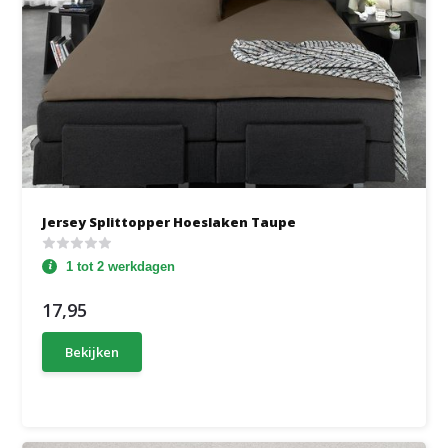
Jersey Splittopper Hoeslaken Taupe
1 tot 2 werkdagen
17,95
Bekijken