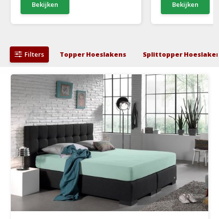
Bekijken
Bekijken
Filters
Topper Hoeslakens
Splittopper Hoeslake