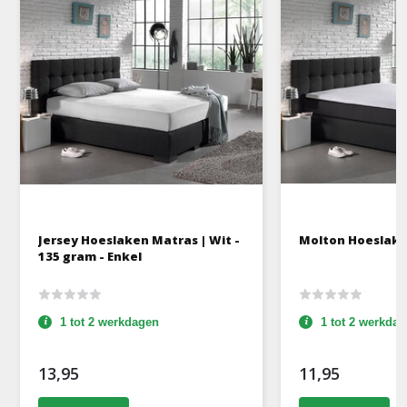
Jersey Hoeslaken Matras | Wit -
Molton Hoeslake
135 gram - Enkel
1 tot 2 werkdagen
1 tot 2 werkda
13,95
11,95