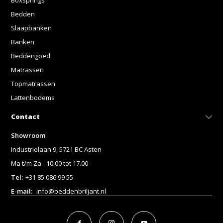
Bedden
Slaapbanken
Banken
Beddengoed
Matrassen
Topmatrassen
Lattenbodems
Contact
Showroom
Industrielaan 9, 5721 BC Asten
Ma t/m Za - 10.00 tot 17.00
Tel:
+31 85 086 99 55
E-mail:
info@beddenbriljant.nl