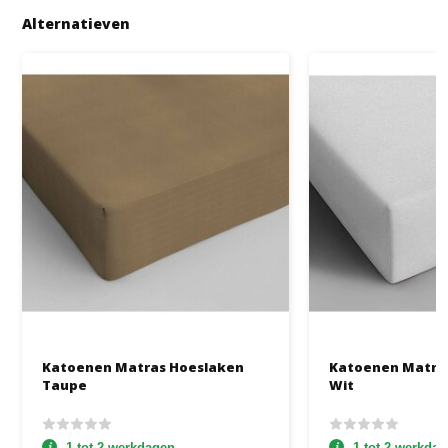
Alternatieven
Katoenen Matras Hoeslaken
Katoenen Matra
Taupe
Wit
1 tot 2 werkdagen
1 tot 2 werkda