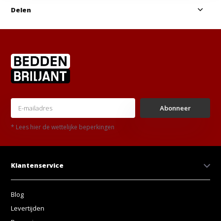
Delen
Abonneer
* Lees hier de wettelijke beperkingen
Klantenservice
Blog
Levertijden