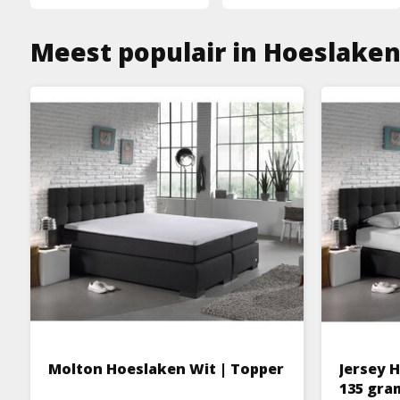
Meest populair in Hoeslake
Molton Hoeslaken Wit | Topper
Jersey H
135 gram