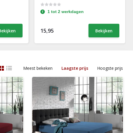
1 tot 2 werkdagen
15,95
Bekijken
Bekijken
Meest bekeken
Laagste prijs
Hoogste prijs