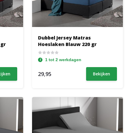
Dubbel Jersey Matras
 gr
Hoeslaken Blauw 220 gr
1 tot 2 werkdagen
29,95
ijken
Bekijken