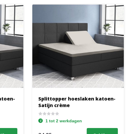
atoen-
Splittopper hoeslaken katoen-
Satijn crème
1 tot 2 werkdagen