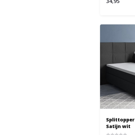
34,95
Splittoppe
Satijn wit