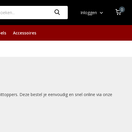
0
Inloggen
els
Accessoires
ttoppers. Deze bestel je eenvoudig en snel online via onze