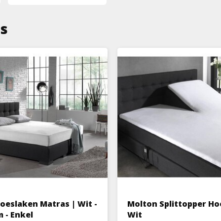
ns
oeslaken Matras | Wit -
Molton Splittopper Ho
 - Enkel
Wit