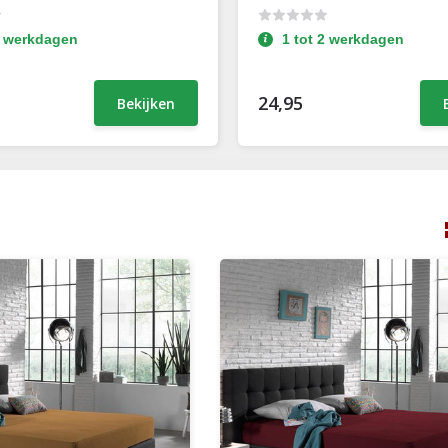
2 werkdagen
1 tot 2 werkdagen
24,95
Bekijken