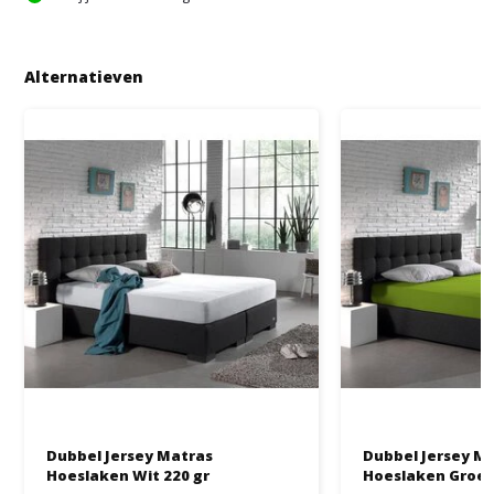
Alternatieven
Dubbel Jersey Matras
Dubbel Jersey M
Hoeslaken Wit 220 gr
Hoeslaken Groen