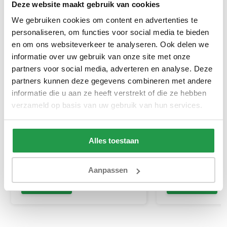
Deze website maakt gebruik van cookies
We gebruiken cookies om content en advertenties te
personaliseren, om functies voor social media te bieden
en om ons websiteverkeer te analyseren. Ook delen we
informatie over uw gebruik van onze site met onze
partners voor social media, adverteren en analyse. Deze
partners kunnen deze gegevens combineren met andere
Swiss Boxkussen
Dubbel Jersey M
informatie die u aan ze heeft verstrekt of die ze hebben
Hoeslaken Creme
verzameld op basis van uw gebruik van hun services.
1 tot 2 werkdagen
1 tot 2 werkda
Alles toestaan
14,95
39,95
69,90
Aanpassen
Bekijken
Bekijken