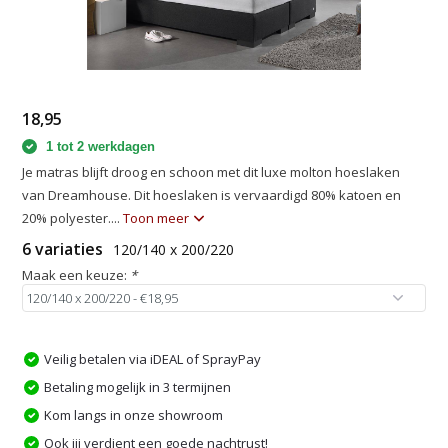
18,95
1 tot 2 werkdagen
Je matras blijft droog en schoon met dit luxe molton hoeslaken
van Dreamhouse. Dit hoeslaken is vervaardigd 80% katoen en
20% polyester....
Toon meer
6 variaties
120/140 x 200/220
Maak een keuze:
*
Veilig betalen via iDEAL of SprayPay
Betaling mogelijk in 3 termijnen
Kom langs in onze showroom
Ook jij verdient een goede nachtrust!