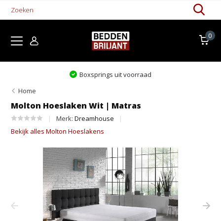
0
Boxsprings uit voorraad
Home
Molton Hoeslaken Wit | Matras
Merk:
Dreamhouse
Bekijk alles Molton Hoeslakens