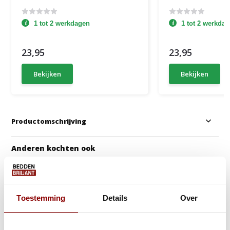
1 tot 2 werkdagen
1 tot 2 werkda
23,95
23,95
Bekijken
Bekijken
Productomschrijving
Anderen kochten ook
Toestemming
Details
Over