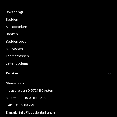
Boxsprings
Bedden
Slaapbanken
Banken
Beddengoed
Matrassen
Topmatrassen
Lattenbodems
Contact
Showroom
Industrielaan 9, 5721 BC Asten
Ma t/m Za - 10.00 tot 17.00
Tel:
+31 85 086 99 55
E-mail:
info@beddenbriljant.nl