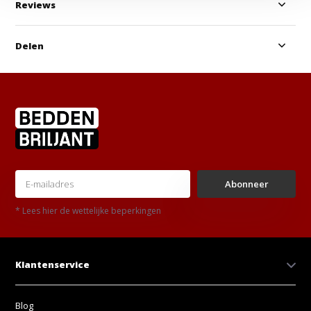
Reviews
Delen
Abonneer
* Lees hier de wettelijke beperkingen
Klantenservice
Blog