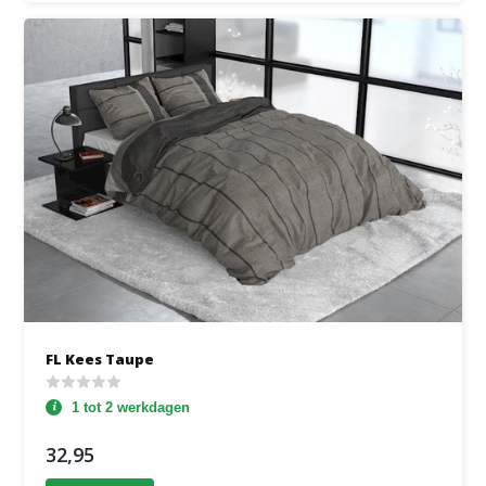
FL Kees Taupe
1 tot 2 werkdagen
32,95