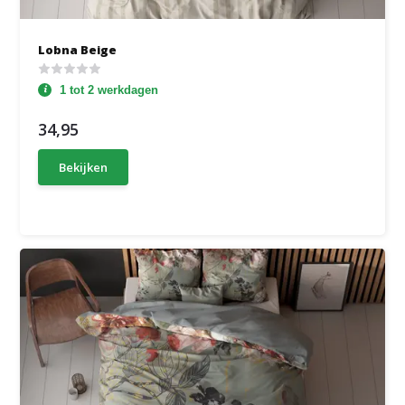
Lobna Beige
1 tot 2 werkdagen
34,95
Bekijken