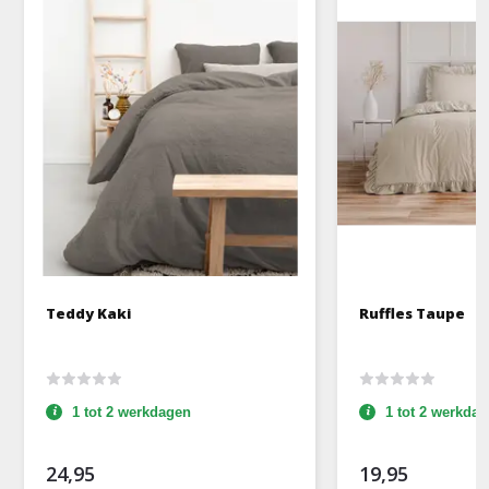
Teddy Kaki
Ruffles Taupe
1 tot 2 werkdagen
1 tot 2 werkda
24,95
19,95