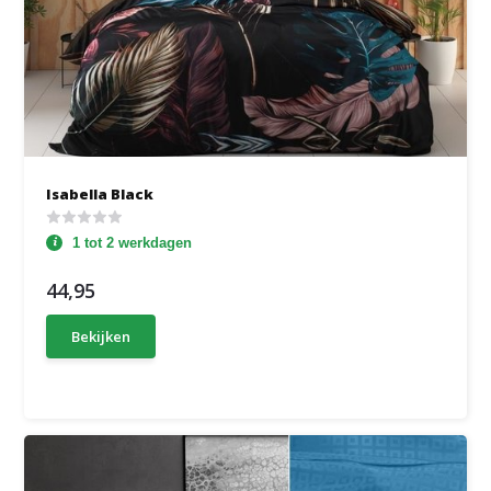
Isabella Black
1 tot 2 werkdagen
44,95
Bekijken