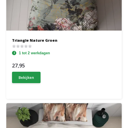
Triangle Nature Groen
1 tot 2 werkdagen
27,95
Bekijken