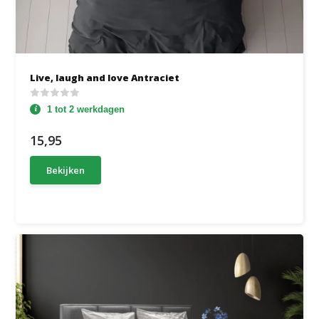
Live, laugh and love Antraciet
1 tot 2 werkdagen
15,95
Bekijken