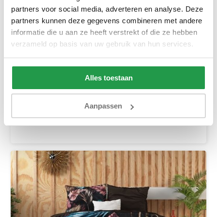
partners voor social media, adverteren en analyse. Deze
partners kunnen deze gegevens combineren met andere
informatie die u aan ze heeft verstrekt of die ze hebben
verzameld op basis van uw gebruik van hun services.
Inferno Taupe
1 tot 2 werkdagen
Alles toestaan
69,95
Aanpassen
Bekijken