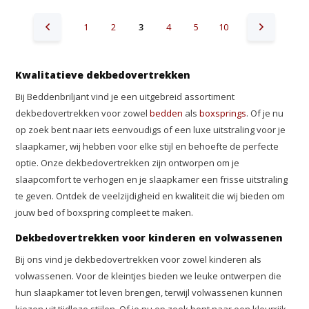
1
2
3
4
5
10
Kwalitatieve dekbedovertrekken
Bij Beddenbriljant vind je een uitgebreid assortiment
dekbedovertrekken voor zowel
bedden
als
boxsprings
. Of je nu
op zoek bent naar iets eenvoudigs of een luxe uitstraling voor je
slaapkamer, wij hebben voor elke stijl en behoefte de perfecte
optie. Onze dekbedovertrekken zijn ontworpen om je
slaapcomfort te verhogen en je slaapkamer een frisse uitstraling
te geven. Ontdek de veelzijdigheid en kwaliteit die wij bieden om
jouw bed of boxspring compleet te maken.
Dekbedovertrekken voor kinderen en volwassenen
Bij ons vind je dekbedovertrekken voor zowel kinderen als
volwassenen. Voor de kleintjes bieden we leuke ontwerpen die
hun slaapkamer tot leven brengen, terwijl volwassenen kunnen