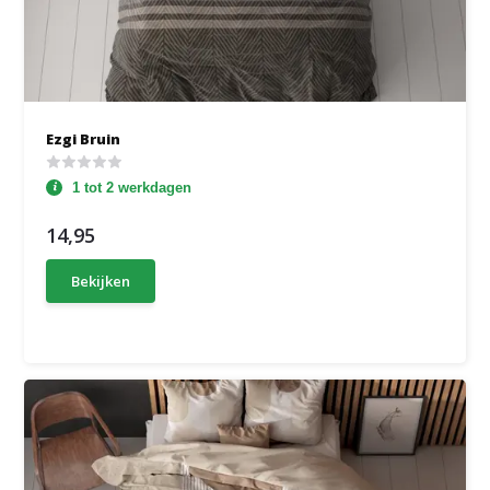
Ezgi Bruin
1 tot 2 werkdagen
14,95
Bekijken