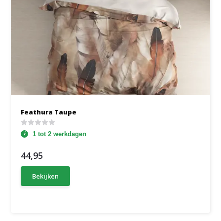
Feathura Taupe
1 tot 2 werkdagen
44,95
Bekijken