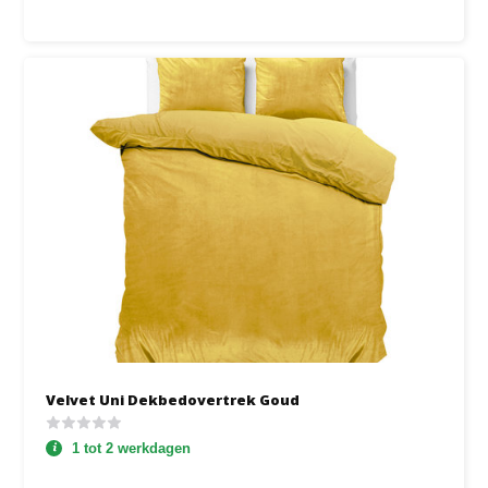
Velvet Uni Dekbedovertrek Goud
1 tot 2 werkdagen