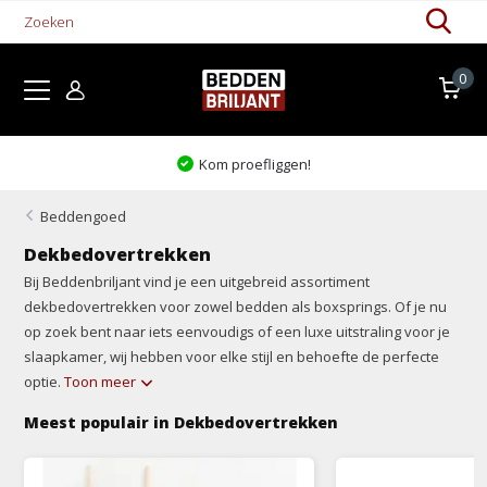
0
Dé
slaapspecialist
van Nederland & België!
Beddengoed
Dekbedovertrekken
Bij Beddenbriljant vind je een uitgebreid assortiment
dekbedovertrekken voor zowel bedden als boxsprings. Of je nu
op zoek bent naar iets eenvoudigs of een luxe uitstraling voor je
slaapkamer, wij hebben voor elke stijl en behoefte de perfecte
optie.
Toon meer
Meest populair in Dekbedovertrekken