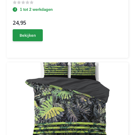
1 tot 2 werkdagen
24,95
Bekijken