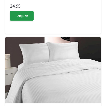
24,95
Bekijken