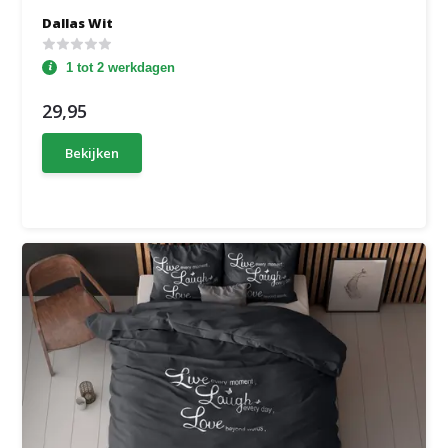
Dallas Wit
1 tot 2 werkdagen
29,95
Bekijken