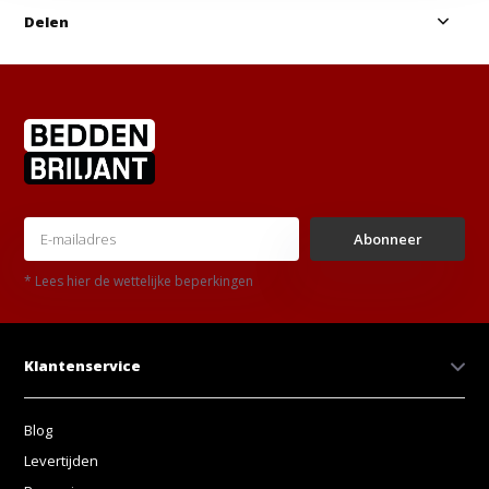
Delen
Abonneer
* Lees hier de wettelijke beperkingen
Klantenservice
Blog
Levertijden