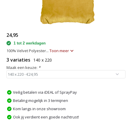
24,95
1 tot 2 werkdagen
100% Velvet Polyester...
Toon meer
3 variaties
140 x 220
Maak een keuze:
*
Veilig betalen via iDEAL of SprayPay
Betaling mogelijk in 3 termijnen
Kom langs in onze showroom
Ook jij verdient een goede nachtrust!