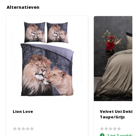
Alternatieven
Lion Love
Velvet Uni Dekb
Taupe/Grijs
1 tot 2 werkda