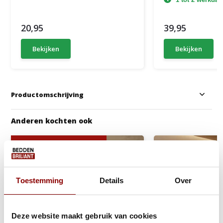
20,95
39,95
Bekijken
Bekijken
Productomschrijving
Anderen kochten ook
Gratis Dekbed + Kussens !
Toestemming
Details
Over
Deze website maakt gebruik van cookies