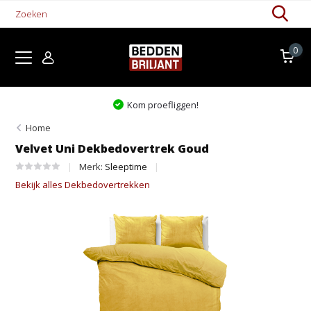
0
Kom proefliggen!
Home
Velvet Uni Dekbedovertrek Goud
Merk:
Sleeptime
Bekijk alles Dekbedovertrekken