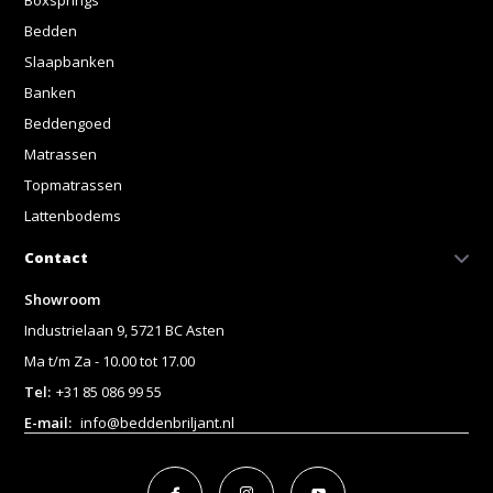
Bedden
Slaapbanken
Banken
Beddengoed
Matrassen
Topmatrassen
Lattenbodems
Contact
Showroom
Industrielaan 9, 5721 BC Asten
Ma t/m Za - 10.00 tot 17.00
Tel:
+31 85 086 99 55
E-mail:
info@beddenbriljant.nl