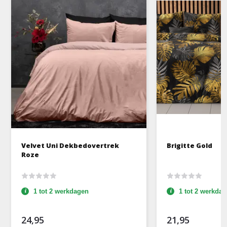
Velvet Uni Dekbedovertrek
Brigitte Gold
Roze
1 tot 2 werkdagen
1 tot 2 werkda
24,95
21,95