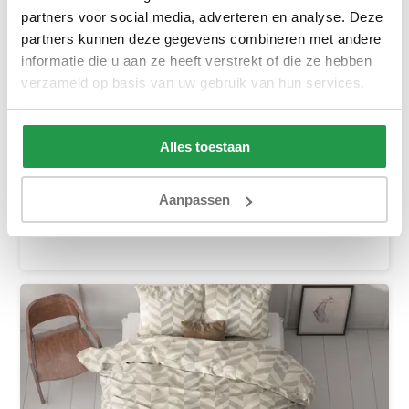
partners voor social media, adverteren en analyse. Deze
partners kunnen deze gegevens combineren met andere
informatie die u aan ze heeft verstrekt of die ze hebben
verzameld op basis van uw gebruik van hun services.
Marcus Taupe
1 tot 2 werkdagen
Alles toestaan
21,95
Aanpassen
Bekijken