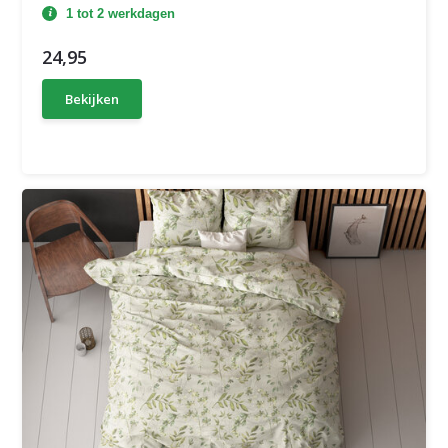
1 tot 2 werkdagen
24,95
Bekijken