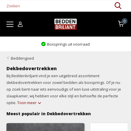
0
Levertijd 1-5 werkdagen
Beddengoed
Dekbedovertrekken
Bij Beddenbriljant vind je een uitgebreid assortiment
dekbedovertrekken voor zowel bedden als boxsprings. Of je nu
op zoek bent naar iets eenvoudigs of een luxe uitstraling voor je
slaapkamer, wij hebben voor elke stijl en behoefte de perfecte
optie.
Toon meer
Meest populair in Dekbedovertrekken