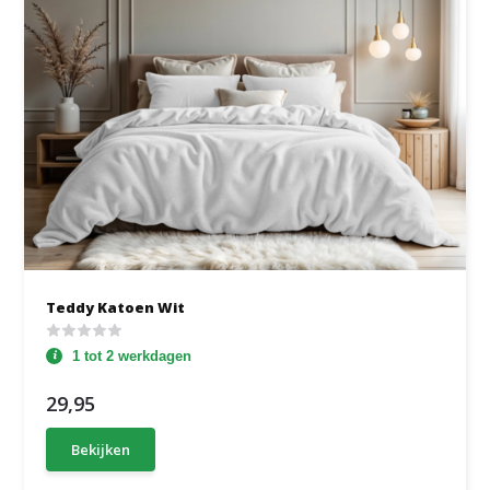
Teddy Katoen Wit
1 tot 2 werkdagen
29,95
Bekijken