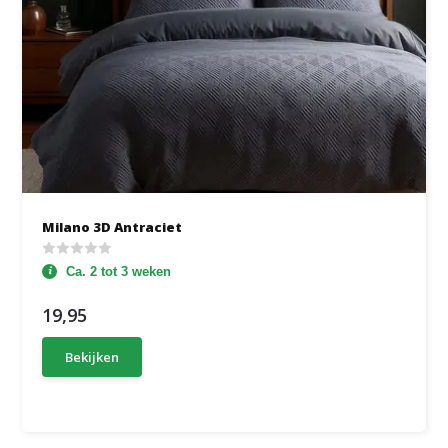
Milano 3D Antraciet
Ca. 2 tot 3 weken
19,95
Bekijken