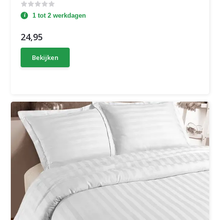
1 tot 2 werkdagen
24,95
Bekijken