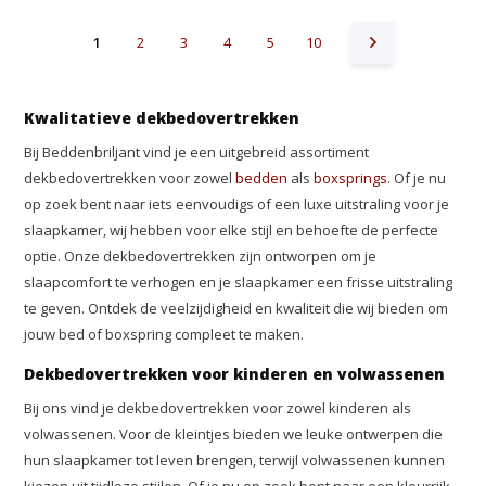
1
2
3
4
5
10
Kwalitatieve dekbedovertrekken
Bij Beddenbriljant vind je een uitgebreid assortiment
dekbedovertrekken voor zowel
bedden
als
boxsprings
. Of je nu
op zoek bent naar iets eenvoudigs of een luxe uitstraling voor je
slaapkamer, wij hebben voor elke stijl en behoefte de perfecte
optie. Onze dekbedovertrekken zijn ontworpen om je
slaapcomfort te verhogen en je slaapkamer een frisse uitstraling
te geven. Ontdek de veelzijdigheid en kwaliteit die wij bieden om
jouw bed of boxspring compleet te maken.
Dekbedovertrekken voor kinderen en volwassenen
Bij ons vind je dekbedovertrekken voor zowel kinderen als
volwassenen. Voor de kleintjes bieden we leuke ontwerpen die
hun slaapkamer tot leven brengen, terwijl volwassenen kunnen