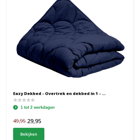
Eazy Dekbed - Overtrek en dekbed in 1 - ...
1 tot 2 werkdagen
29,95
49,95
Bekijken