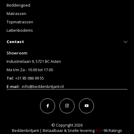
Beddengoed
Matrassen
Topmatrassen
Lattenbodems
Contact
Showroom
Industrielaan 9, 5721 BC Asten
Ma t/m Za - 10.00 tot 17.00
Tel:
+31 85 086 99 55
E-mail:
info@beddenbriljant.nl
© Copyright 2026
Beddenbriljant | Betaalbaar & Snelle levering
8.2
- 96 Ratings