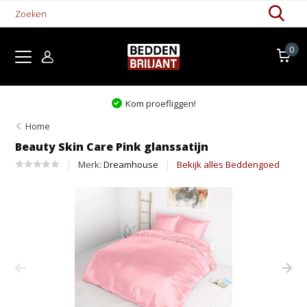
0
Kom proefliggen!
Home
Beauty Skin Care Pink glanssatijn
Merk:
Dreamhouse
Bekijk alles Beddengoed