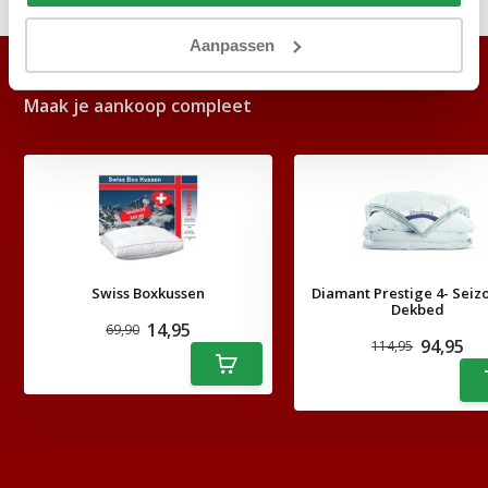
Aanpassen
ACCESSOIRES
Maak je aankoop compleet
Swiss Boxkussen
Diamant Prestige 4- Seiz
Dekbed
14,95
69,90
94,95
114,95