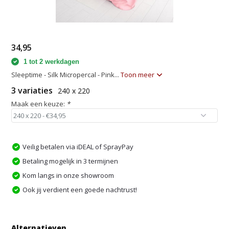
34,95
1 tot 2 werkdagen
Sleeptime - Silk Micropercal - Pink...
Toon meer
3 variaties
240 x 220
Maak een keuze:
*
Veilig betalen via iDEAL of SprayPay
Betaling mogelijk in 3 termijnen
Kom langs in onze showroom
Ook jij verdient een goede nachtrust!
Alternatieven