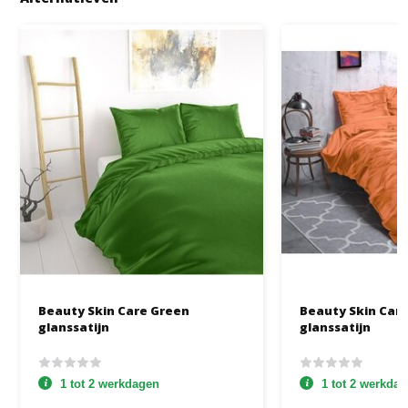
Beauty Skin Care Green
Beauty Skin Care
glanssatijn
glanssatijn
1 tot 2 werkdagen
1 tot 2 werkda