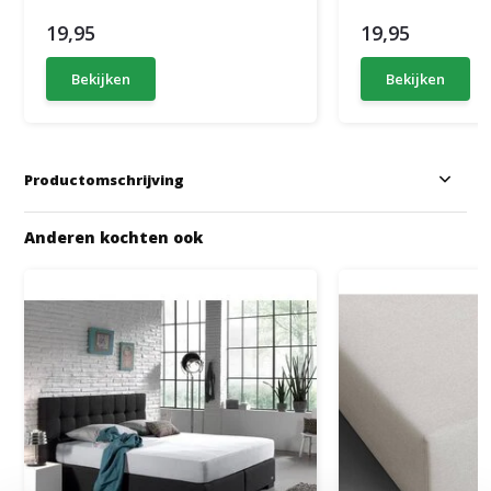
19,95
19,95
Bekijken
Bekijken
Productomschrijving
Anderen kochten ook