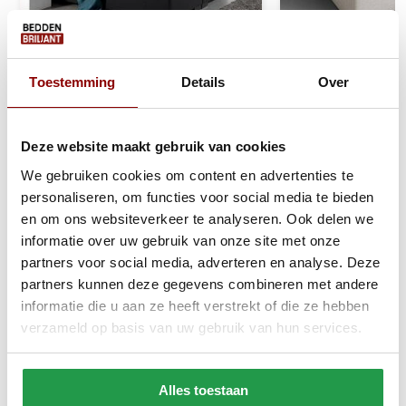
Toestemming
Details
Over
Dubbel Jersey Matras
Katoenen Matra
Hoeslaken Wit 220 gr
Creme
Deze website maakt gebruik van cookies
We gebruiken cookies om content en advertenties te
1 tot 2 werkdagen
1 tot 2 werkda
personaliseren, om functies voor social media te bieden
en om ons websiteverkeer te analyseren. Ook delen we
23,95
17,95
informatie over uw gebruik van onze site met onze
partners voor social media, adverteren en analyse. Deze
Bekijken
Bekijken
partners kunnen deze gegevens combineren met andere
informatie die u aan ze heeft verstrekt of die ze hebben
verzameld op basis van uw gebruik van hun services.
Reviews
Alles toestaan
Delen