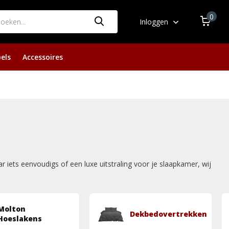
0
Inloggen
els
Accessoires
 iets eenvoudigs of een luxe uitstraling voor je slaapkamer, wij
Molton
Dekbedovertrekken
Hoeslakens