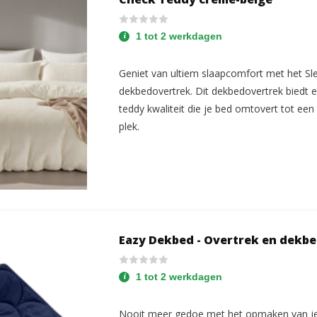
1 tot 2 werkdagen
Geniet van ultiem slaapcomfort met het S
dekbedovertrek. Dit dekbedovertrek biedt e
teddy kwaliteit die je bed omtovert tot e
plek.
Eazy Dekbed - Overtrek en dekbed
1 tot 2 werkdagen
Nooit meer gedoe met het opmaken van je