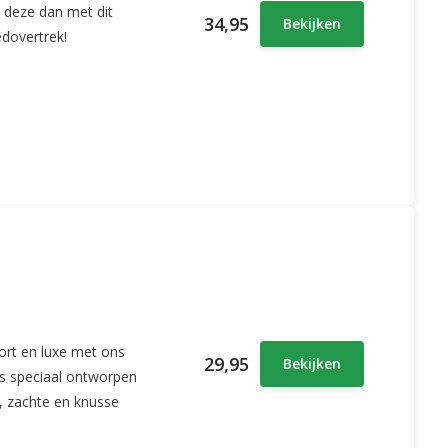
i deze dan met dit
34,95
Bekijken
dovertrek!
rt en luxe met ons
29,95
Bekijken
is speciaal ontworpen
, zachte en knusse