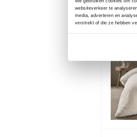
We gebruiken cookies om cont
websiteverkeer te analyseren
media, adverteren en analys
verstrekt of die ze hebben v