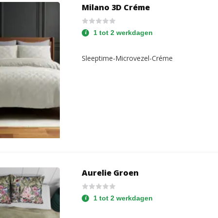
Milano 3D Créme
1 tot 2 werkdagen
Sleeptime-Microvezel-Créme
Aurelie Groen
1 tot 2 werkdagen