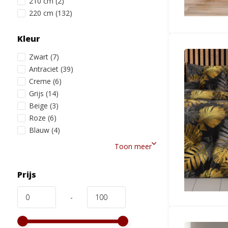
210 cm
(2)
220 cm
(132)
Kleur
Zwart
(7)
Antraciet
(39)
Creme
(6)
Grijs
(14)
Beige
(3)
Roze
(6)
Blauw
(4)
Toon meer
Prijs
-