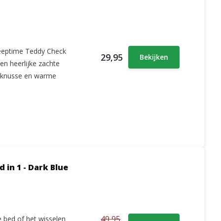
leeptime Teddy Check
29,95
Bekijken
en heerlijke zachte
en knusse en warme
 in 1 - Dark Blue
49,95
 bed of het wisselen