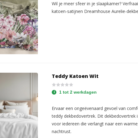
Wil je meer sfeer in je slaapkamer? Verfraa
katoen-satijnen Dreamhouse Aurelie-dekbe
Teddy Katoen Wit
1 tot 2 werkdagen
Ervaar een ongeëvenaard gevoel van comfo
teddy dekbedovertrek. Dit dekbedovertrek 
voor iedereen die verlangt naar een warme
nachtrust.