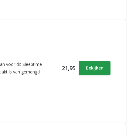
an voor dit Sleeptime
21,95
Bekijken
maakt is van gemengd