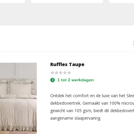
Ruffles Taupe
1 tot 2 werkdagen
Ontdek het comfort en de luxe van het Sle
dekbedovertrek. Gemaakt van 100% microv
gewicht van 105 gsm, biedt dit dekbedover
aangename slaapervaring.