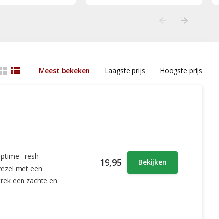
Meest bekeken
Laagste prijs
Hoogste prijs
eptime Fresh
19,95
Bekijken
ezel met een
trek een zachte en