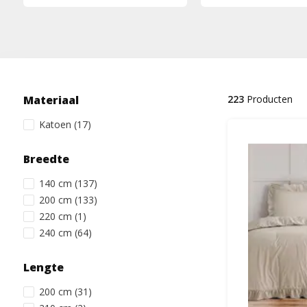
Materiaal
223
Producten
Katoen
(17)
Breedte
140 cm
(137)
200 cm
(133)
220 cm
(1)
240 cm
(64)
Lengte
200 cm
(31)