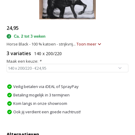
24,95
Ca. 2 tot 3 weken
Horse Black - 100 % katoen - strijkvrij...
Toon meer
3 variaties
140 x 200/220
Maak een keuze:
*
Veilig betalen via iDEAL of SprayPay
Betaling mogelijk in 3 termijnen
Kom langs in onze showroom
Ook jij verdient een goede nachtrust!
Alternatieven