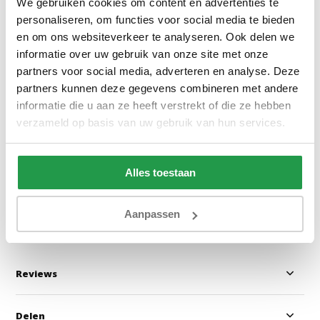
We gebruiken cookies om content en advertenties te
personaliseren, om functies voor social media te bieden
en om ons websiteverkeer te analyseren. Ook delen we
informatie over uw gebruik van onze site met onze
partners voor social media, adverteren en analyse. Deze
Elephant
Nature Tiger Ta
partners kunnen deze gegevens combineren met andere
informatie die u aan ze heeft verstrekt of die ze hebben
verzameld op basis van uw gebruik van hun services.
1 tot 2 werkdagen
1 tot 2 werkda
Alles toestaan
24,95
29,95
Bekijken
Bekijken
Aanpassen
Reviews
Delen