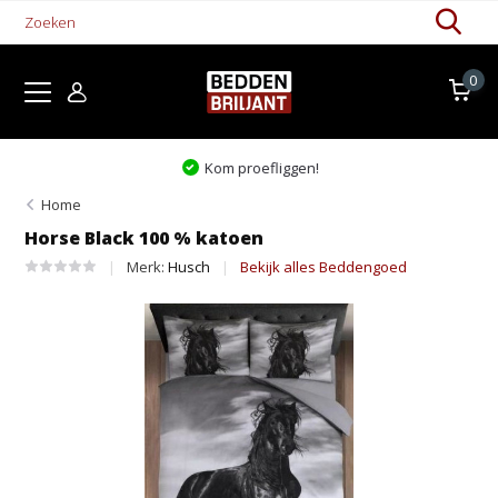
0
Kom proefliggen!
Home
Horse Black 100 % katoen
Merk:
Husch
Bekijk alles Beddengoed