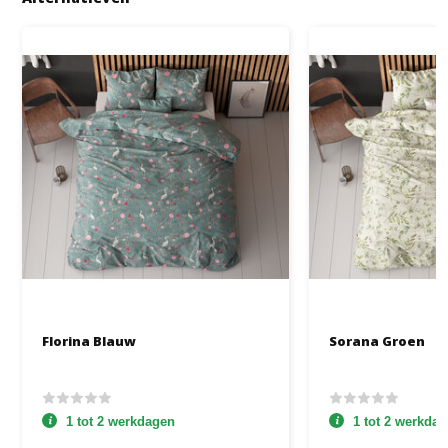
Florina Blauw
Sorana Groen
1 tot 2 werkdagen
1 tot 2 werkda