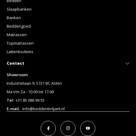
Bedden
Slaapbanken
Banken
Beddengoed
Matrassen
Topmatrassen
Lattenbodems
Contact
Showroom
Industrielaan 9, 5721 BC Asten
Ma t/m Za - 10.00 tot 17.00
Tel:
+31 85 086 99 55
E-mail:
info@beddenbriljant.nl