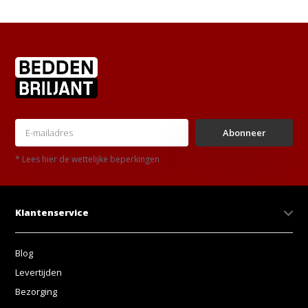
Abonneer
* Lees hier de wettelijke beperkingen
Klantenservice
Blog
Levertijden
Bezorging