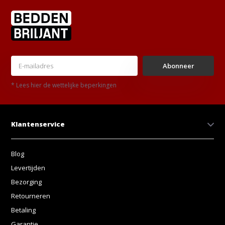
Abonneer
* Lees hier de wettelijke beperkingen
Klantenservice
Blog
Levertijden
Bezorging
Retourneren
Betaling
Garantie