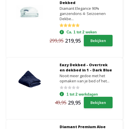
Dekbed
Diamant Elegance 90%
ganzendons 4- Seizoenen
Dekbe...
Ca. 1 tot 2 weken
219,95
299,95
Bekijken
Eazy Dekbed - Overtrek
en dekbed in 1 - Dark Blue
Nooit meer gedoe met het
opmaken van je bed of het...
1 tot 2 werkdagen
29,95
49,95
Bekijken
Diamant Premium Aloe