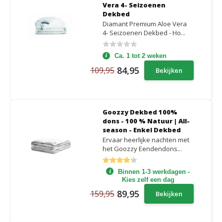
Vera 4- Seizoenen
Dekbed
Diamant Premium Aloe Vera
4- Seizoenen Dekbed - Ho...
Ca. 1 tot 2 weken
84,95
109,95
Bekijken
Goozzy Dekbed 100%
dons - 100 % Natuur | All-
season - Enkel Dekbed
Ervaar heerlijke nachten met
het Goozzy Eendendons...
Binnen 1-3 werkdagen -
Kies zelf een dag
89,95
159,95
Bekijken