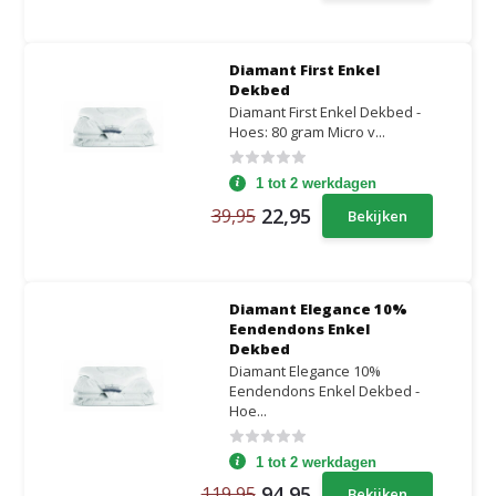
Diamant First Enkel
Dekbed
Diamant First Enkel Dekbed -
Hoes: 80 gram Micro v...
1 tot 2 werkdagen
22,95
39,95
Bekijken
Diamant Elegance 10%
Eendendons Enkel
Dekbed
Diamant Elegance 10%
Eendendons Enkel Dekbed -
Hoe...
1 tot 2 werkdagen
94,95
119,95
Bekijken