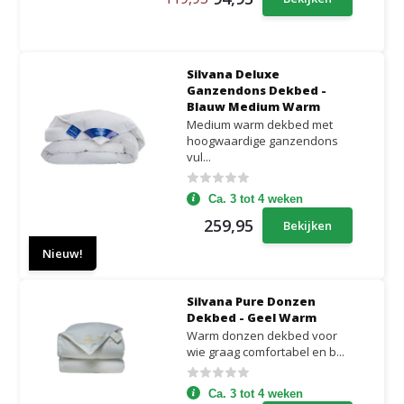
Silvana Deluxe
Ganzendons Dekbed -
Blauw Medium Warm
Medium warm dekbed met
hoogwaardige ganzendons
vul...
Ca. 3 tot 4 weken
259,95
Bekijken
Nieuw!
Silvana Pure Donzen
Dekbed - Geel Warm
Warm donzen dekbed voor
wie graag comfortabel en b...
Ca. 3 tot 4 weken