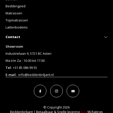
Beddengoed
Matrassen
Topmatrassen
Lattenbodems
Contact
Showroom
Industrielaan 9, 5721 BC Asten
Ma t/m Za - 10.00 tot 17.00
Tel:
+31 85 086 99 55
E-mail:
info@beddenbriljant.nl
© Copyright 2026
Beddenbriljant | Betaalbaar & Snelle levering
8.2
- 96 Ratings