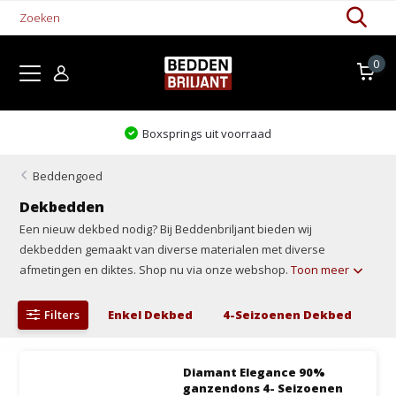
0
Boxsprings uit voorraad
Beddengoed
Dekbedden
Een nieuw dekbed nodig? Bij Beddenbriljant bieden wij
dekbedden gemaakt van diverse materialen met diverse
afmetingen en diktes. Shop nu via onze webshop.
Toon meer
Filters
Enkel Dekbed
4-Seizoenen Dekbed
Diamant Elegance 90%
ganzendons 4- Seizoenen