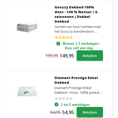
Goozzy Dekbed 100%
dons - 100 % Natuur | 4-
seizoenen | Dubbel
Dekbed
Geniet van luxe nachten met
het Goozzy Eendendons ...
Binnen 1-3 werkdagen -
Kies zelf een dag
149,95
199,95
Bekijken
Diamant Prestige Enkel
Dekbed
Diamant Prestige Enkel
Dekbed - Hoes: 100% perkal ...
1 tot 2 werkdagen
54,95
64,95
Bekijken