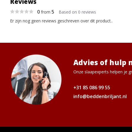
Reviews
0
5
from
Based on 0 reviews
Er zijn nog geen reviews geschreven over dit product..
Advies of hulp 
Onze slaapexperts helpen je gr
+31 85 086 99 55
info@beddenbriljant.nl