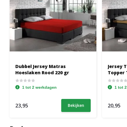
Dubbel Jersey Matras
Jersey 
Hoeslaken Rood 220 gr
Topper 
1 tot 2 werkdagen
1 tot 
23,95
20,95
Bekijken