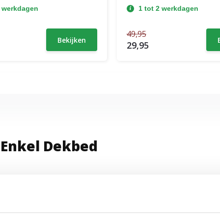
2 werkdagen
1 tot 2 werkdagen
49,95
Bekijken
29,95
 Enkel Dekbed