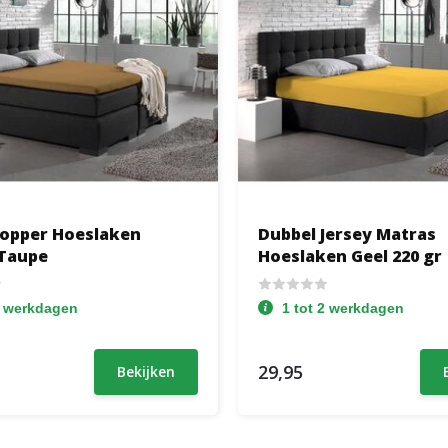
Topper Hoeslaken
Dubbel Jersey Matras
Taupe
Hoeslaken Geel 220 gr
2 werkdagen
1 tot 2 werkdagen
29,95
Bekijken