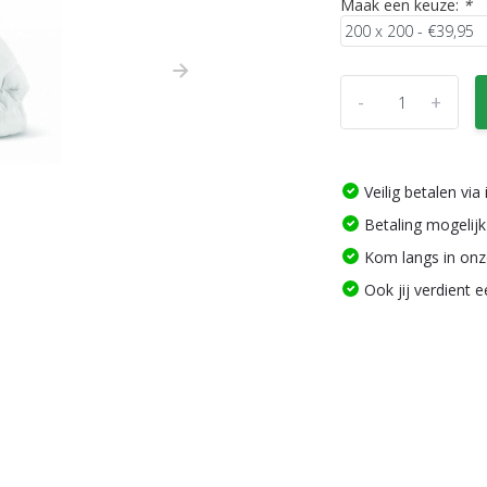
Maak een keuze:
*
-
+
Veilig betalen vi
Betaling mogelijk
Kom langs in on
Ook jij verdient 