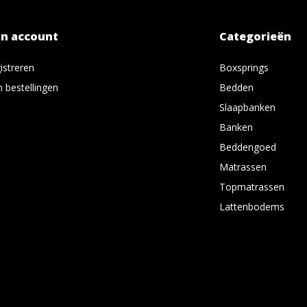
jn account
Categorieën
istreren
Boxsprings
n bestellingen
Bedden
Slaapbanken
Banken
Beddengoed
Matrassen
Topmatrassen
Lattenbodems