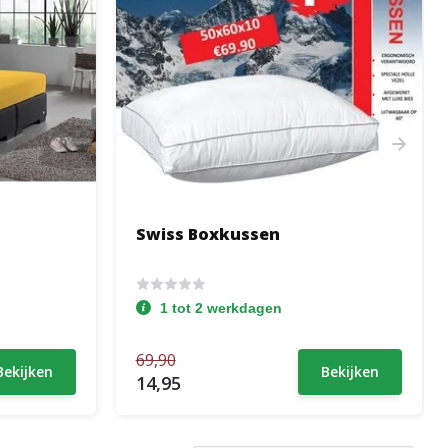
Swiss Boxkussen
1 tot 2 werkdagen
69,90
Bekijken
Bekijken
14,95