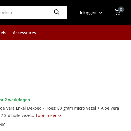
0
Inloggen
els
Accessoires
ot 2 werkdagen
e Vera Enkel Dekbed - Hoes: 80 gram micro vezel + Aloe Vera
2 3-d holle vezel...
Toon meer
200