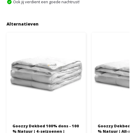
Ook jij verdient een goede nachtrust!
Alternatieven
Goozzy Dekbed 100% dons - 100
Goozzy Dekbed 100% don
% Natuur | 4-seizoenen |
% Natuur | All-s