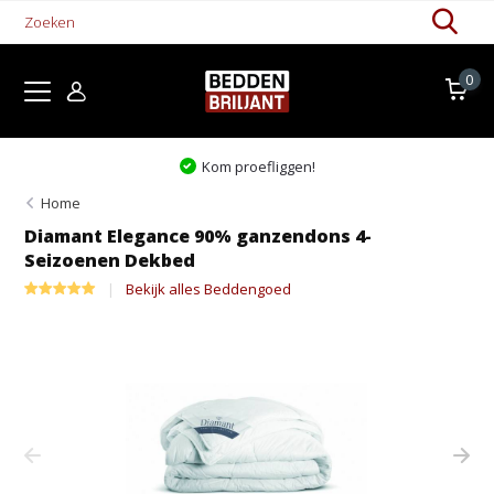
0
Kom proefliggen!
Home
Diamant Elegance 90% ganzendons 4-
Seizoenen Dekbed
Bekijk alles Beddengoed