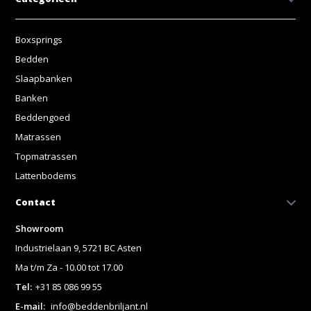
Boxsprings
Bedden
Slaapbanken
Banken
Beddengoed
Matrassen
Topmatrassen
Lattenbodems
Contact
Showroom
Industrielaan 9, 5721 BC Asten
Ma t/m Za - 10.00 tot 17.00
Tel:
+31 85 086 99 55
E-mail:
info@beddenbriljant.nl