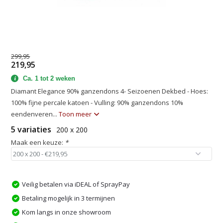
299,95
219,95
Ca. 1 tot 2 weken
Diamant Elegance 90% ganzendons 4- Seizoenen Dekbed - Hoes:
100% fijne percale katoen - Vulling: 90% ganzendons 10%
eendenveren...
Toon meer
5 variaties
200 x 200
Maak een keuze:
*
Veilig betalen via iDEAL of SprayPay
Betaling mogelijk in 3 termijnen
Kom langs in onze showroom