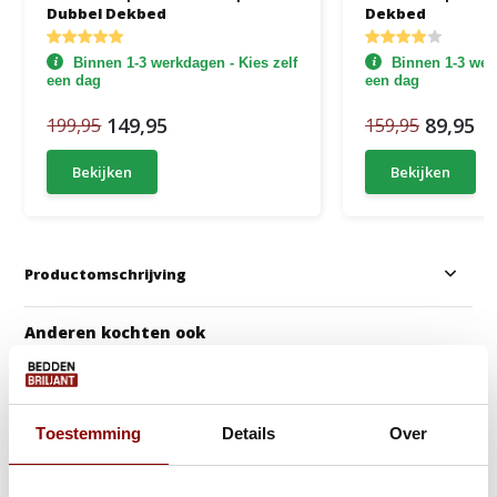
Dubbel Dekbed
Dekbed
Binnen 1-3 werkdagen - Kies zelf
Binnen 1-3 werk
een dag
een dag
149,95
89,95
199,95
159,95
Bekijken
Bekijken
Productomschrijving
Anderen kochten ook
Toestemming
Details
Over