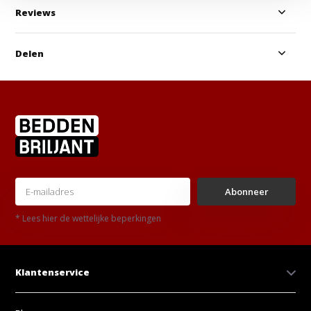
Reviews
Delen
Abonneer
* Lees hier de wettelijke beperkingen
Klantenservice