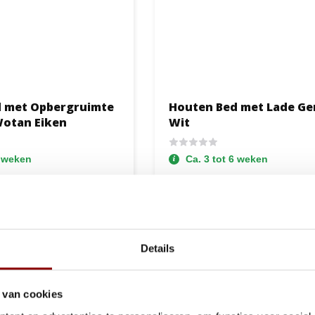
 met Opbergruimte
Houten Bed met Lade Ge
Wotan Eiken
Wit
6 weken
Ca. 3 tot 6 weken
629,-
Bekijken
Bek
439,-
Details
 van cookies