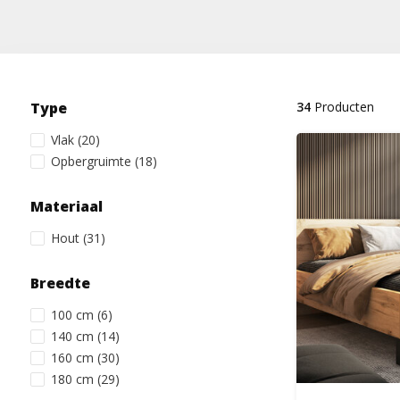
Type
34
Producten
Vlak
(20)
Opbergruimte
(18)
Materiaal
Hout
(31)
Breedte
100 cm
(6)
140 cm
(14)
160 cm
(30)
180 cm
(29)