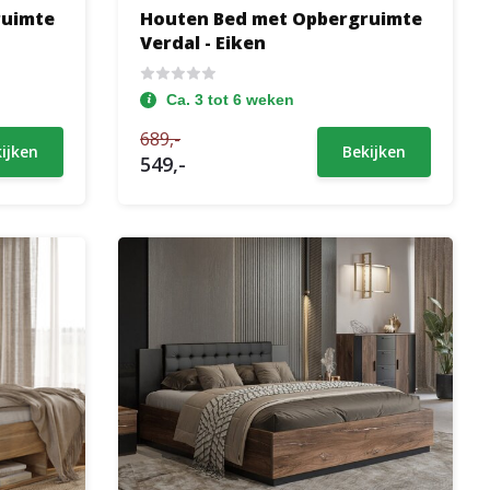
ruimte
Houten Bed met Opbergruimte
Verdal - Eiken
Ca. 3 tot 6 weken
689,-
ijken
Bekijken
549,-