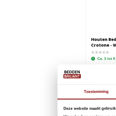
Houten Bed
Crotone - 
Ca. 3 tot 
689,-
549,-
Toestemming
Deze website maakt gebruik