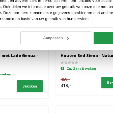
ent en advertenties te personaliseren, om functies voor social
. Ook delen we informatie over uw gebruik van onze site met on
e. Deze partners kunnen deze gegevens combineren met andere i
erzameld op basis van uw gebruik van hun services.
Aanpassen
 met Lade Genua -
Houten Bed Siena - Natu
Ca. 3 tot 6 weken
6 weken
469,-
Bek
319,-
Bekijken