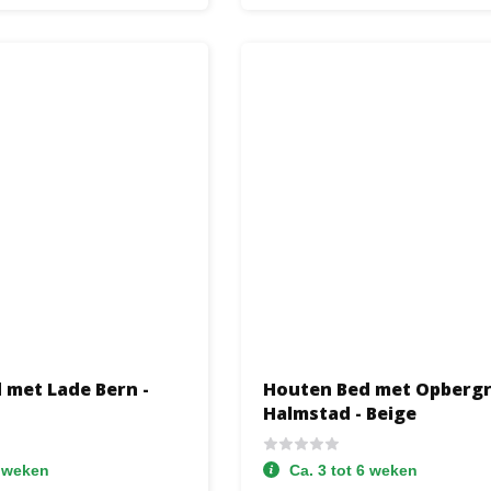
 met Lade Bern -
Houten Bed met Opberg
Halmstad - Beige
6 weken
Ca. 3 tot 6 weken