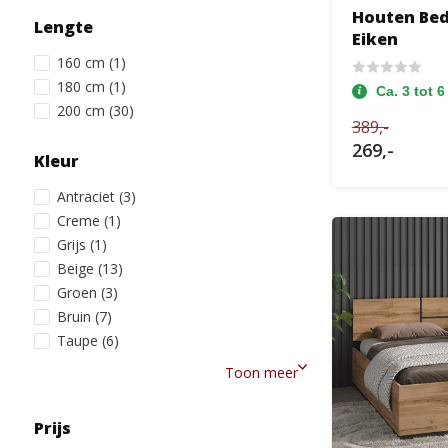
Houten Bed
Lengte
Eiken
160 cm
(1)
180 cm
(1)
Ca. 3 tot 
200 cm
(30)
389,-
269,-
Kleur
Antraciet
(3)
Creme
(1)
Grijs
(1)
Beige
(13)
Groen
(3)
Bruin
(7)
Taupe
(6)
Toon meer
Prijs