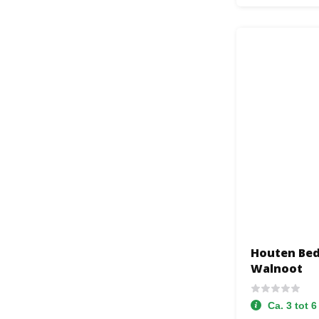
Houten Bed
Walnoot
Ca. 3 tot 