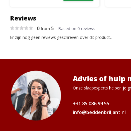
Reviews
0
5
from
Based on 0 reviews
Er zijn nog geen reviews geschreven over dit product..
Advies of hulp 
Onze slaapexperts helpen je gr
+31 85 086 99 55
info@beddenbriljant.nl