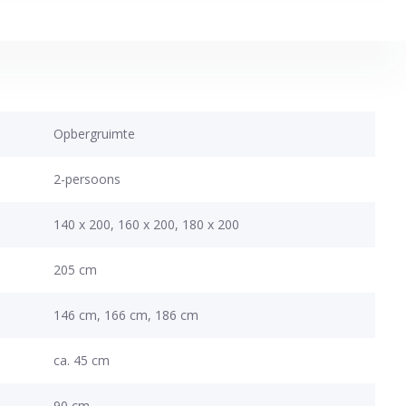
Opbergruimte
2-persoons
140 x 200, 160 x 200, 180 x 200
205 cm
146 cm, 166 cm, 186 cm
ca. 45 cm
90 cm