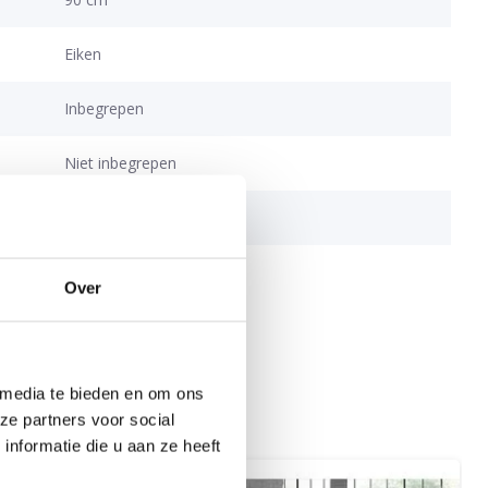
Eiken
Inbegrepen
Niet inbegrepen
ng
Inbegrepen
Over
 media te bieden en om ons
ze partners voor social
nformatie die u aan ze heeft