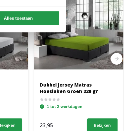
Alles toestaan
Dubbel Jersey Matras
Hoeslaken Groen 220 gr
1 tot 2 werkdagen
23,95
Bekijken
Bekijken