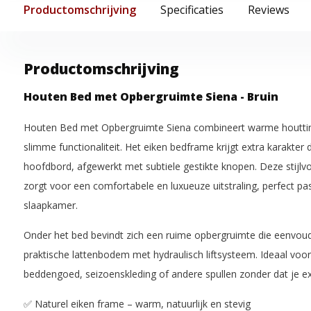
Productomschrijving
Specificaties
Reviews
Productomschrijving
Houten Bed met Opbergruimte Siena - Bruin
Houten Bed met Opbergruimte Siena combineert warme houtti
slimme functionaliteit. Het eiken bedframe krijgt extra karakte
hoofdbord, afgewerkt met subtiele gestikte knopen. Deze stijlv
zorgt voor een comfortabele en luxueuze uitstraling, perfect 
slaapkamer.
Onder het bed bevindt zich een ruime opbergruimte die eenvoudi
praktische lattenbodem met hydraulisch liftsysteem. Ideaal voo
beddengoed, seizoenskleding of andere spullen zonder dat je ex
✅ Naturel eiken frame – warm, natuurlijk en stevig