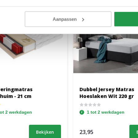
Aanpassen
eringmatras
Dubbel Jersey Matras
huim - 21 cm
Hoeslaken Wit 220 gr
tot 2 werkdagen
1 tot 2 werkdagen
23,95
Bekijken