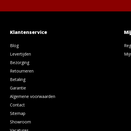
Klantenservice
Mi
Blog
Reg
Levertijden
Mij
Bezorging
Retourneren
Betaling
Garantie
Algemene voorwaarden
Contact
Sitemap
Showroom
Vacatures