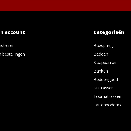
jn account
Categorieën
istreren
Boxsprings
n bestellingen
Bedden
Slaapbanken
Banken
Beddengoed
Matrassen
Topmatrassen
Lattenbodems