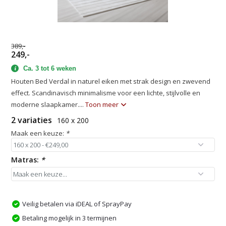
389,-
249,-
Ca. 3 tot 6 weken
Houten Bed Verdal in naturel eiken met strak design en zwevend
effect. Scandinavisch minimalisme voor een lichte, stijlvolle en
moderne slaapkamer....
Toon meer
2 variaties
160 x 200
Maak een keuze:
*
Matras:
*
Veilig betalen via iDEAL of SprayPay
Betaling mogelijk in 3 termijnen