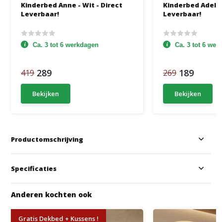
Kinderbed Anne - Wit - Direct
Kinderbed Adele -
Leverbaar!
Leverbaar!
Ca. 3 tot 6 werkdagen
Ca. 3 tot 6 we
289
189
419
269
Bekijken
Bekijken
Productomschrijving
Specificaties
Anderen kochten ook
Gratis Dekbed + Kussens !