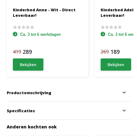
Kinderbed Anne - Wit - Direct
Kinderbed Adele -
Leverbaar!
Leverbaar!
Ca. 3 tot 6 werkdagen
Ca. 3 tot 6 we
289
189
419
269
Bekijken
Bekijken
Productomschrijving
Specificaties
Anderen kochten ook