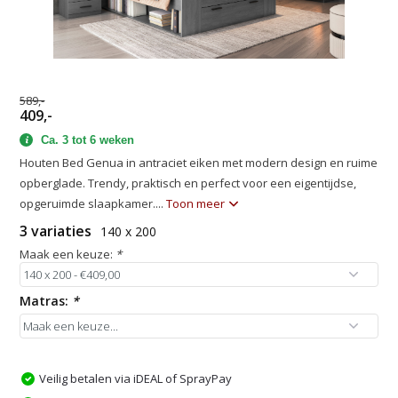
589,-
409,-
Ca. 3 tot 6 weken
Houten Bed Genua in antraciet eiken met modern design en ruime
opberglade. Trendy, praktisch en perfect voor een eigentijdse,
opgeruimde slaapkamer....
Toon meer
3 variaties
140 x 200
Maak een keuze:
*
Matras:
*
Veilig betalen via iDEAL of SprayPay