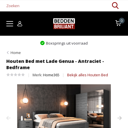
0
Levertijd 1-5 werkdagen
Home
Houten Bed met Lade Genua - Antraciet -
Bedframe
Merk:
Home365
Bekijk alles Houten Bed