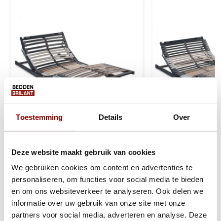
Toestemming
Details
Over
Deze website maakt gebruik van cookies
Elektrische Lattenbodem 28
Elektrische Lat
Lats
Lats
We gebruiken cookies om content en advertenties te
personaliseren, om functies voor social media te bieden
en om ons websiteverkeer te analyseren. Ook delen we
Ca. 5-10 werkdagen
Ca. 5-10 werkd
informatie over uw gebruik van onze site met onze
partners voor social media, adverteren en analyse. Deze
316
386