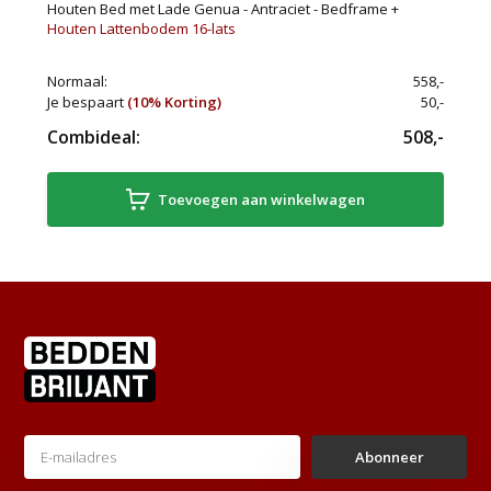
Houten Bed met Lade Genua - Antraciet - Bedframe +
Houten Lattenbodem 16-lats
Normaal:
558,-
Je bespaart
(10% Korting)
50,-
Combideal:
508,-
Toevoegen aan winkelwagen
Abonneer