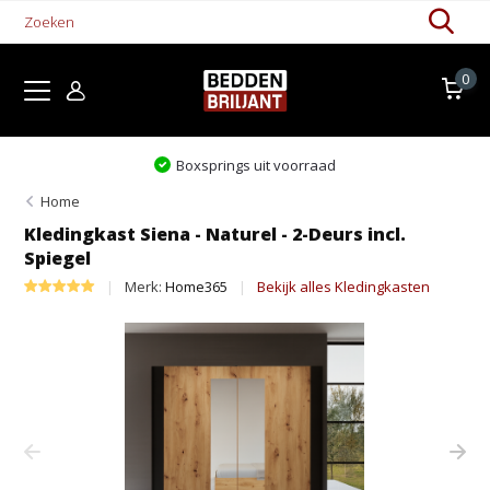
0
Boxsprings uit voorraad
Home
Kledingkast Siena - Naturel - 2-Deurs incl.
Spiegel
Merk:
Home365
Bekijk alles Kledingkasten