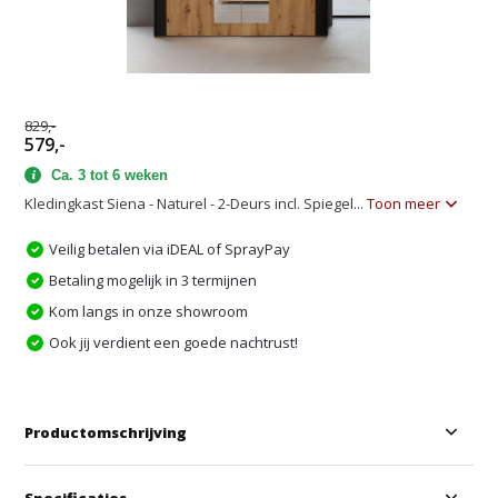
829,-
579,-
Ca. 3 tot 6 weken
Kledingkast Siena - Naturel - 2-Deurs incl. Spiegel...
Toon meer
Veilig betalen via iDEAL of SprayPay
Betaling mogelijk in 3 termijnen
Kom langs in onze showroom
Ook jij verdient een goede nachtrust!
Productomschrijving
Specificaties