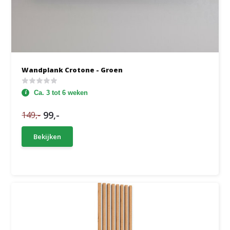
Wandplank Crotone - Groen
Ca. 3 tot 6 weken
99,-
149,-
Bekijken