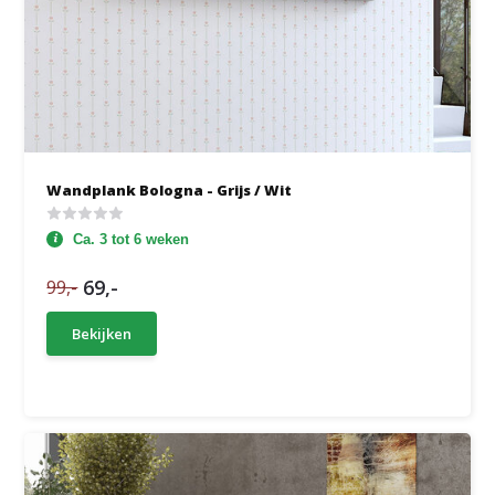
Wandplank Bologna - Grijs / Wit
Ca. 3 tot 6 weken
69,-
99,-
Bekijken