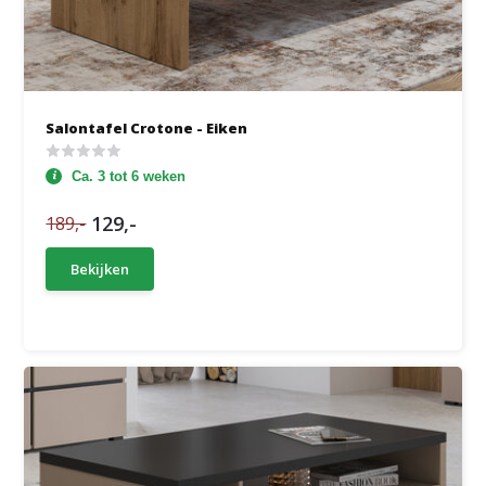
Salontafel Crotone - Eiken
Ca. 3 tot 6 weken
129,-
189,-
Bekijken