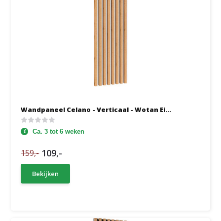
Wandpaneel Celano - Verticaal - Wotan Ei...
Ca. 3 tot 6 weken
109,-
159,-
Bekijken