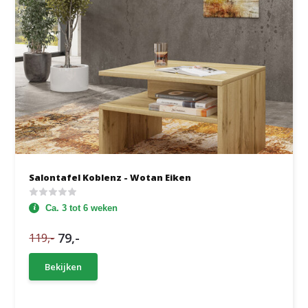
Salontafel Koblenz - Wotan Eiken
Ca. 3 tot 6 weken
79,-
119,-
Bekijken