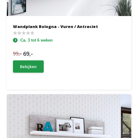
Wandplank Bologna - Vuren / Antraciet
Ca. 3 tot 6 weken
69,-
99,-
Bekijken