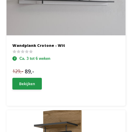
Wandplank Crotone - Wit
Ca. 3 tot 6 weken
89,-
129,-
Bekijken