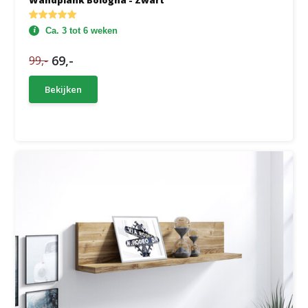
Wandplank Bologna - Zwart
Ca. 3 tot 6 weken
69,-
99,-
Bekijken