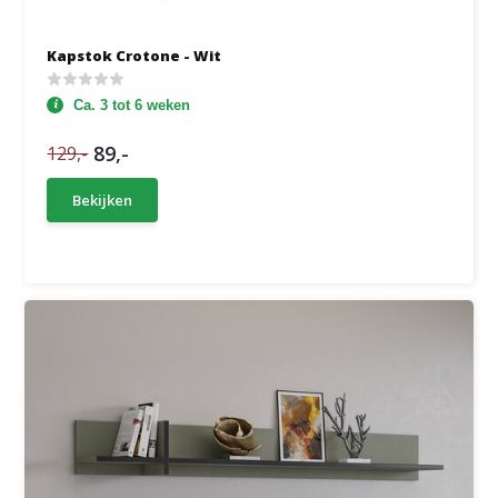
Kapstok Crotone - Wit
Ca. 3 tot 6 weken
89,-
129,-
Bekijken