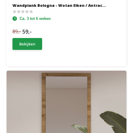
Wandplank Bologna - Wotan Eiken / Antrac...
Ca. 3 tot 6 weken
59,-
89,-
Bekijken