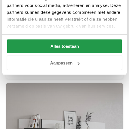
partners voor social media, adverteren en analyse. Deze
partners kunnen deze gegevens combineren met andere
informatie die u aan ze heeft verstrekt of die ze hebben
Wandplank Crotone - Taupe
verzameld op basis van uw gebruik van hun services.
Ca. 3 tot 6 weken
89,-
129,-
Alles toestaan
Bekijken
Aanpassen