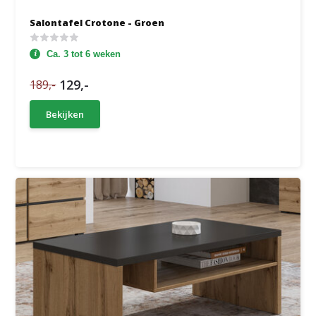
Salontafel Crotone - Groen
Ca. 3 tot 6 weken
129,-
189,-
Bekijken