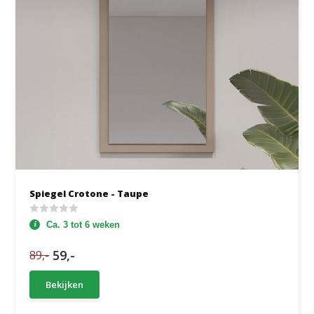
Spiegel Crotone - Taupe
Ca. 3 tot 6 weken
59,-
89,-
Bekijken