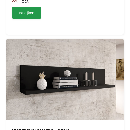
59,-
89,-
Bekijken