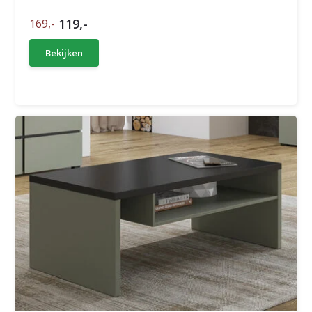
119,-
169,-
Bekijken