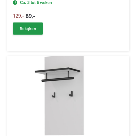
Ca. 3 tot 6 weken
89,-
129,-
Bekijken