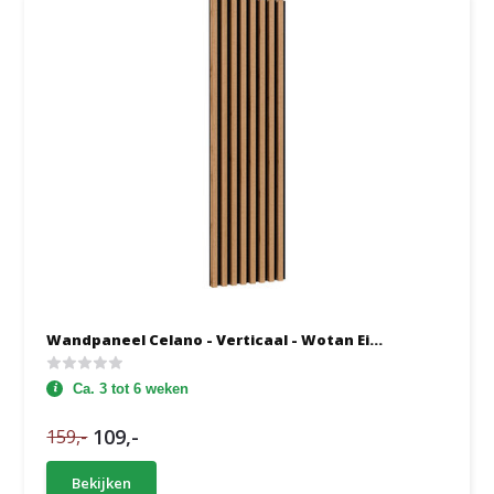
Wandpaneel Celano - Verticaal - Wotan Ei...
Ca. 3 tot 6 weken
109,-
159,-
Bekijken