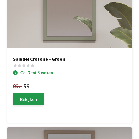
Spiegel Crotone - Groen
Ca. 3 tot 6 weken
59,-
89,-
Bekijken