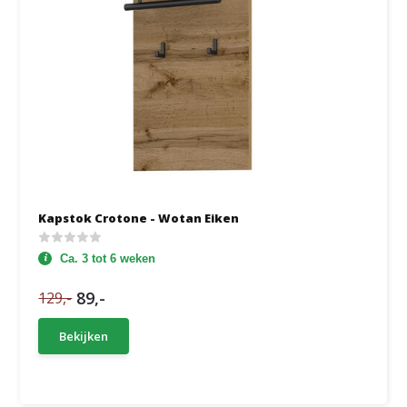
Kapstok Crotone - Wotan Eiken
Ca. 3 tot 6 weken
89,-
129,-
Bekijken