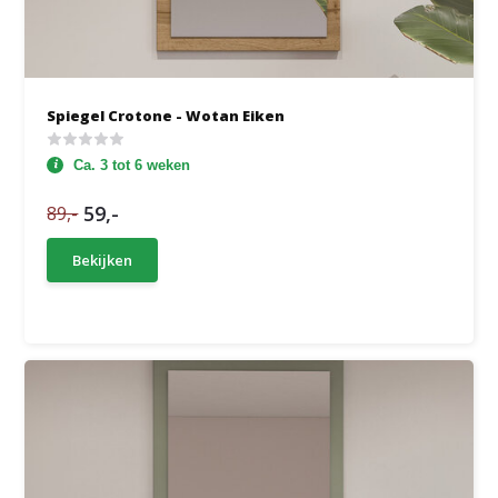
Spiegel Crotone - Wotan Eiken
Ca. 3 tot 6 weken
59,-
89,-
Bekijken