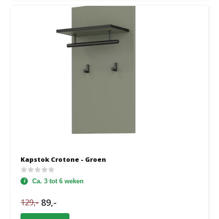
Kapstok Crotone - Groen
Ca. 3 tot 6 weken
89,-
129,-