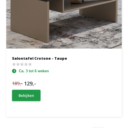
Salontafel Crotone - Taupe
Ca. 3 tot 6 weken
129,-
189,-
Bekijken