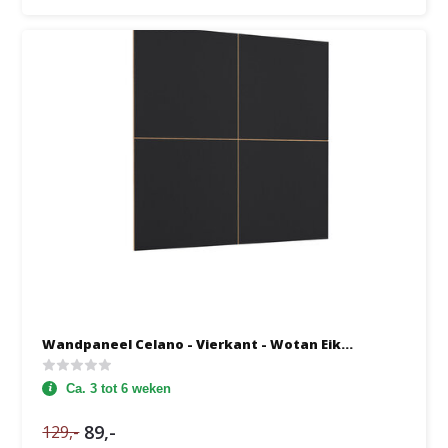
Wandpaneel Celano - Vierkant - Wotan Eik...
Ca. 3 tot 6 weken
89,-
129,-