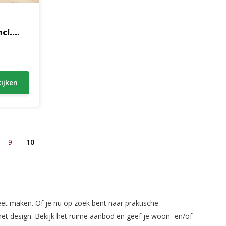
cl.
ijken
9
10
eet maken. Of je nu op zoek bent naar praktische
met design. Bekijk het ruime aanbod en geef je woon- en/of