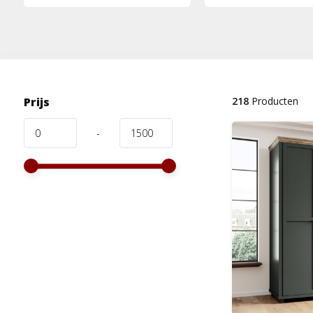
Prijs
218
Producten
-