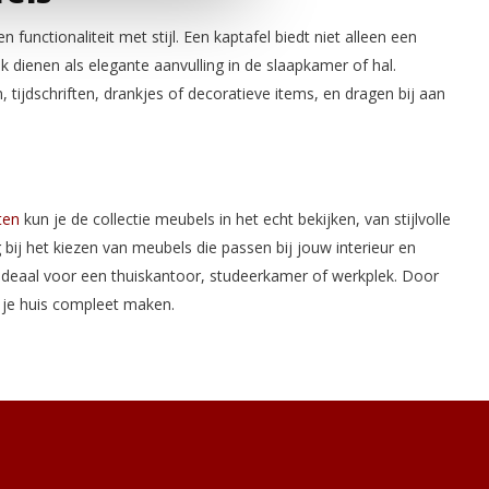
functionaliteit met stijl. Een kaptafel biedt niet alleen een
 dienen als elegante aanvulling in de slaapkamer of hal.
tijdschriften, drankjes of decoratieve items, en dragen bij aan
ten
kun je de collectie meubels in het echt bekijken, van stijlvolle
bij het kiezen van meubels die passen bij jouw interieur en
, ideaal voor een thuiskantoor, studeerkamer of werkplek. Door
ie je huis compleet maken.