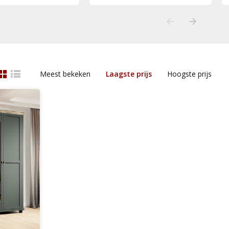
Meest bekeken
Laagste prijs
Hoogste prijs