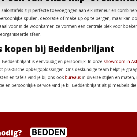
salontafels zijn perfecte toevoegingen aan elk interieur en combineren 
ersoonlijke spullen, decoratie of make-up op te bergen, maar kan ook
deaal voor in de woonkamer: ze vormen een centrale plek voor boeken, 
georganiseerde sfeer.
 kopen bij Beddenbriljant
 Beddenbriljant is eenvoudig en persoonlijk. In onze
showroom in As
tot praktische opbergoplossingen. Ons deskundige team helpt je graag 
ten en tafels vind je bij ons ook
bureaus
in diverse stijlen en maten
ie en persoonlijke service vind je bij Beddenbriljant altijd meubels d
nodig?