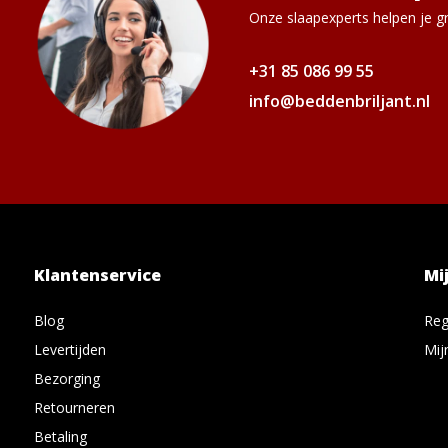
Onze slaapexperts helpen je gr
+31 85 086 99 55
info@beddenbriljant.nl
Klantenservice
Mi
Blog
Reg
Levertijden
Mij
Bezorging
Retourneren
Betaling