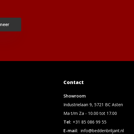
neer
Contact
Showroom
Industrielaan 9, 5721 BC Asten
Ma t/m Za - 10.00 tot 17.00
Tel:
+31 85 086 99 55
E-mail:
info@beddenbriljant.nl