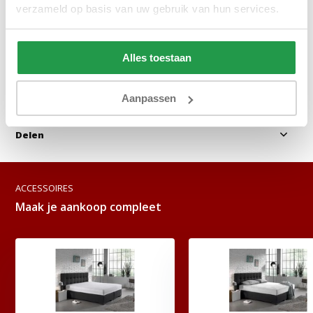
verzameld op basis van uw gebruik van hun services.
Bekijken
Bekijken
Alles toestaan
Reviews
Aanpassen
Delen
ACCESSOIRES
Maak je aankoop compleet