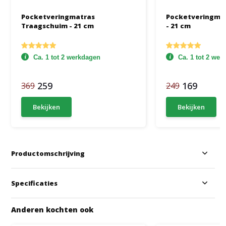
Pocketveringmatras
Pocketveringmat
Traagschuim - 21 cm
- 21 cm
Ca. 1 tot 2 werkdagen
Ca. 1 tot 2 we
259
169
369
249
Bekijken
Bekijken
Productomschrijving
Specificaties
Anderen kochten ook