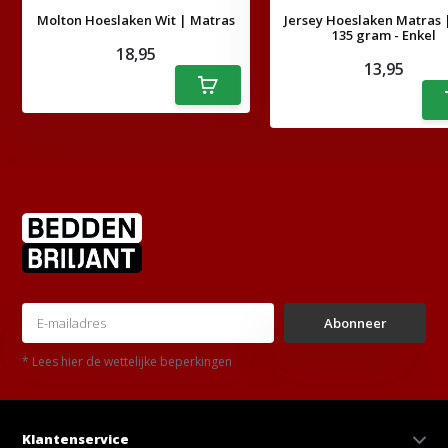
Molton Hoeslaken Wit | Matras
Jersey Hoeslaken Matras | 
135 gram - Enkel
18,95
13,95
Abonneer
* Lees hier de wettelijke beperkingen
Klantenservice