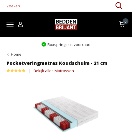
0
Levertijd 1-5 werkdagen
Home
Pocketveringmatras Koudschuim - 21 cm
Bekijk alles Matrassen