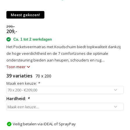
Meest gekozen!
299,-
209,-
Ca. 1 tot 2 werkdagen
Het Pocketveermatras met Koudschuim biedt topkwaliteit dankzij
de hoge veerdichtheid en de 7 comfortzones die optimale
ondersteuning bieden aan heupen, schouders en rug....
Toon meer
39 variaties
70 x 200
Maak een keuze:
*
Hardheid:
*
Veilig betalen via iDEAL of SprayPay