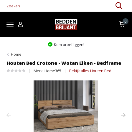
0
Kom proefliggen!
Home
Houten Bed Crotone - Wotan Eiken - Bedframe
Merk:
Home365
Bekijk alles Houten Bed