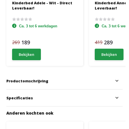
Kinderbed Adele - Wit - Direct
Kinderbed Anne -
Leverbaar!
Leverbaar!
Ca. 3 tot 6 werkdagen
Ca. 3 tot 6 we
189
289
269
419
Bekijken
Bekijken
Productomschrijving
Specificaties
Anderen kochten ook