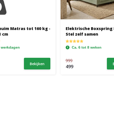
uim Matras tot 160 kg -
Elektrische Boxspring 
1 cm
Stel zelf samen
2 werkdagen
Ca. 6 tot 8 weken
999
Bekijken
499