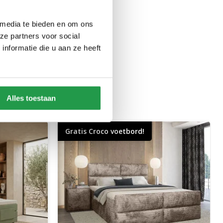
 media te bieden en om ons
ze partners voor social
nformatie die u aan ze heeft
Alles toestaan
Gratis Croco voetbord!