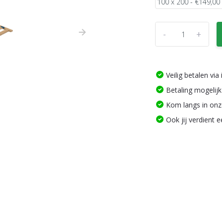
-
+
Veilig betalen vi
Betaling mogelijk
Kom langs in on
Ook jij verdient 