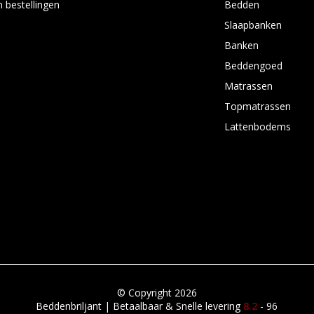
n bestellingen
Bedden
Slaapbanken
Banken
Beddengoed
Matrassen
Topmatrassen
Lattenbodems
© Copyright 2026
Beddenbriljant | Betaalbaar & Snelle levering
8.2
- 96