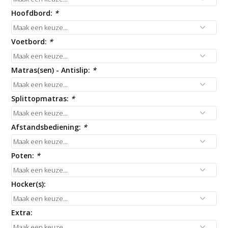
Hoofdbord:
*
Voetbord:
*
Matras(sen) - Antislip:
*
Splittopmatras:
*
Afstandsbediening:
*
Poten:
*
Hocker(s):
Extra: