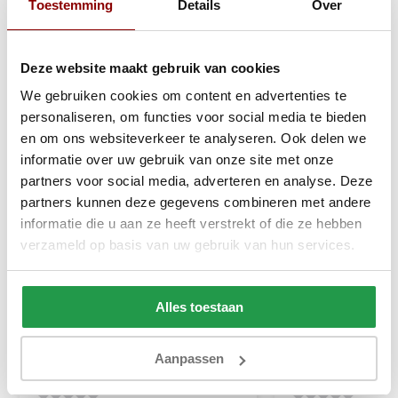
Toestemming
Details
Over
Anderen kochten ook
Deze website maakt gebruik van cookies
We gebruiken cookies om content en advertenties te
personaliseren, om functies voor social media te bieden
en om ons websiteverkeer te analyseren. Ook delen we
informatie over uw gebruik van onze site met onze
partners voor social media, adverteren en analyse. Deze
partners kunnen deze gegevens combineren met andere
informatie die u aan ze heeft verstrekt of die ze hebben
verzameld op basis van uw gebruik van hun services.
Alles toestaan
Jersey Splittopper Hoeslaken
Jersey Splittopp
Aanpassen
Creme
Grijs