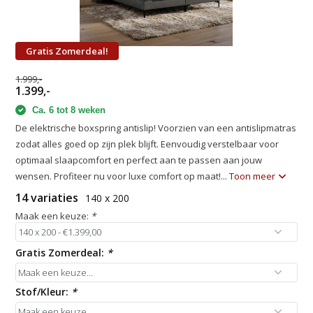
Gratis Zomerdeal!
1.999,-
1.399,-
Ca. 6 tot 8 weken
De elektrische boxspring antislip! Voorzien van een antislipmatras
zodat alles goed op zijn plek blijft. Eenvoudig verstelbaar voor
optimaal slaapcomfort en perfect aan te passen aan jouw
wensen. Profiteer nu voor luxe comfort op maat!...
Toon meer
14 variaties
140 x 200
Maak een keuze:
*
Gratis Zomerdeal:
*
Stof/Kleur:
*