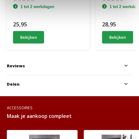
1 tot 2 werkdagen
1 tot 2 werkda
25,95
28,95
Bekijken
Bekijken
Reviews
Delen
ACCESSOIRES
Maak je aankoop compleet