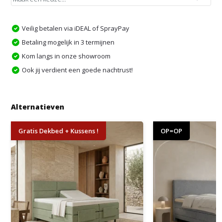
Veilig betalen via iDEAL of SprayPay
Betaling mogelijk in 3 termijnen
Kom langs in onze showroom
Ook jij verdient een goede nachtrust!
Alternatieven
Gratis Dekbed + Kussens !
OP=OP