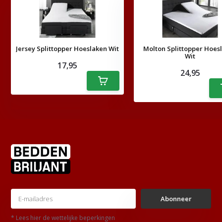
Jersey Splittopper Hoeslaken Wit
Molton Splittopper Hoes
Wit
17,95
24,95
Abonneer
* Lees hier de wettelijke beperkingen