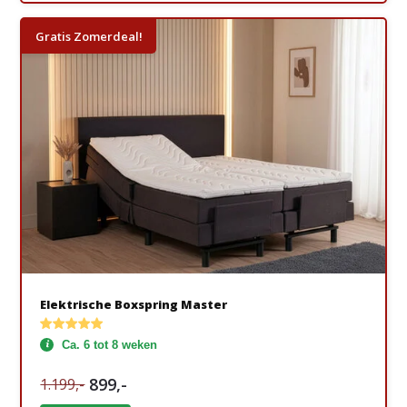
Gratis Zomerdeal!
Elektrische Boxspring Master
Ca. 6 tot 8 weken
899,-
1.199,-