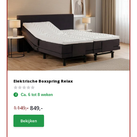
Elektrische Boxspring Relax
Ca. 6 tot 8 weken
849,-
1.149,-
Bekijken