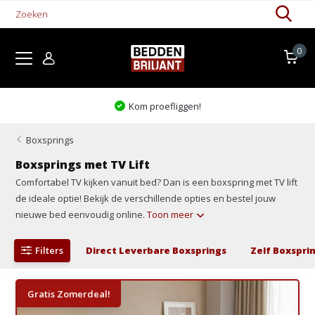
0
Kom proefliggen!
Boxsprings
Boxsprings met TV Lift
Comfortabel TV kijken vanuit bed? Dan is een boxspring met TV lift
de ideale optie! Bekijk de verschillende opties en bestel jouw
nieuwe bed eenvoudig online.
Toon meer
Filters
Direct Leverbare Boxsprings
Zelf Boxspri
Gratis Zomerdeal!