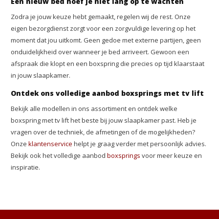
Een nieuw bed hoef je niet lang op te wachten
Zodra je jouw keuze hebt gemaakt, regelen wij de rest. Onze
eigen bezorgdienst zorgt voor een zorgvuldige levering op het
moment dat jou uitkomt. Geen gedoe met externe partijen, geen
onduidelijkheid over wanneer je bed arriveert. Gewoon een
afspraak die klopt en een boxspring die precies op tijd klaarstaat
in jouw slaapkamer.
Ontdek ons volledige aanbod boxsprings met tv lift
Bekijk alle modellen in ons assortiment en ontdek welke
boxspring met tv lift het beste bij jouw slaapkamer past. Heb je
vragen over de techniek, de afmetingen of de mogelijkheden?
Onze
klantenservice
helpt je graag verder met persoonlijk advies.
Bekijk ook het volledige aanbod
boxsprings
voor meer keuze en
inspiratie.