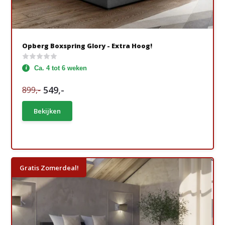
Opberg Boxspring Glory - Extra Hoog!
Ca. 4 tot 6 weken
549,-
899,-
Bekijken
Gratis Zomerdeal!