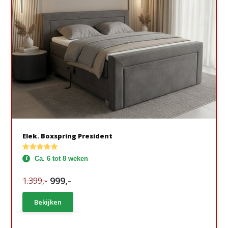
Elek. Boxspring President
Ca. 6 tot 8 weken
999,-
1.399,-
Bekijken