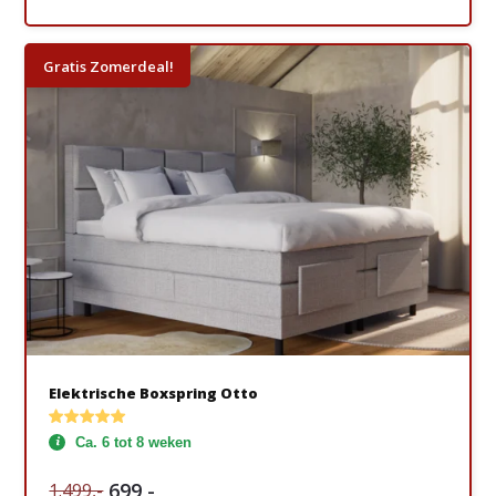
Gratis Zomerdeal!
Elektrische Boxspring Otto
Ca. 6 tot 8 weken
699,-
1.499,-