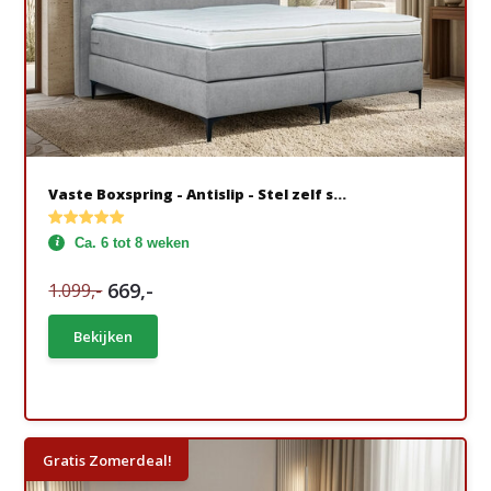
Vaste Boxspring - Antislip - Stel zelf s...
Ca. 6 tot 8 weken
669,-
1.099,-
Bekijken
Gratis Zomerdeal!