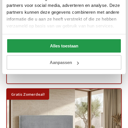
partners voor social media, adverteren en analyse. Deze
partners kunnen deze gegevens combineren met andere
informatie die u aan ze heeft verstrekt of die ze hebben
Elek. Boxspring Delux - Antislip - Stel ...
verzameld op basis van uw gebruik van hun services.
Ca. 6 tot 8 weken
Alles toestaan
1.399,-
1.999,-
Bekijken
Aanpassen
Gratis Zomerdeal!