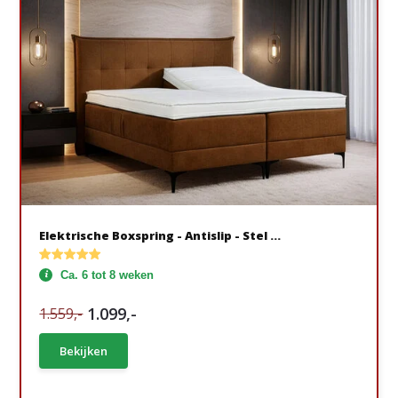
Elektrische Boxspring - Antislip - Stel ...
Ca. 6 tot 8 weken
1.099,-
1.559,-
Bekijken