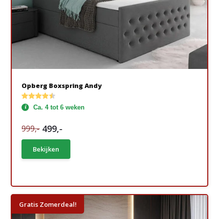
Opberg Boxspring Andy
Ca. 4 tot 6 weken
499,-
999,-
Bekijken
Gratis Zomerdeal!