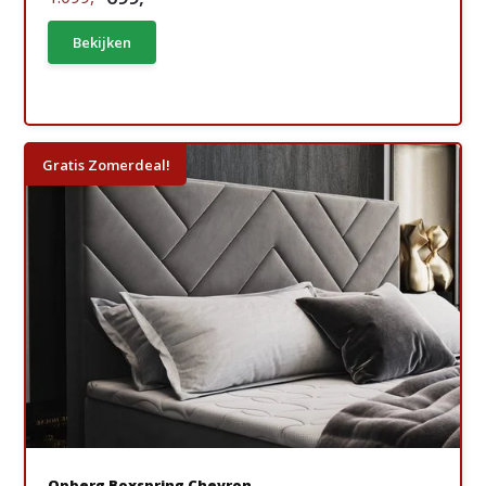
Bekijken
Gratis Zomerdeal!
Opberg Boxspring Chevron