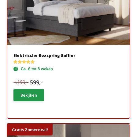
Elektrische Boxspring Saffier
Ca. 6 tot 8 weken
599,-
1.199,-
Bekijken
Gratis Zomerdeal!