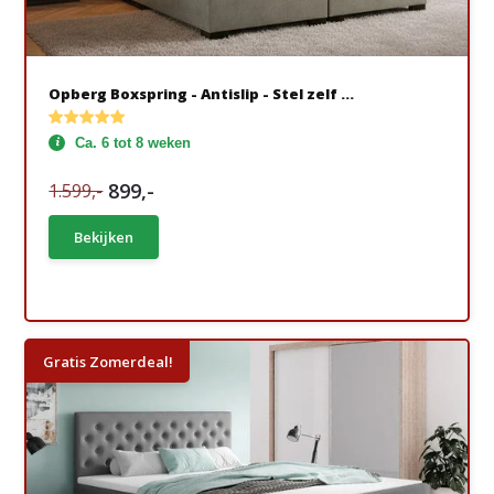
Opberg Boxspring - Antislip - Stel zelf ...
Ca. 6 tot 8 weken
899,-
1.599,-
Bekijken
Gratis Zomerdeal!