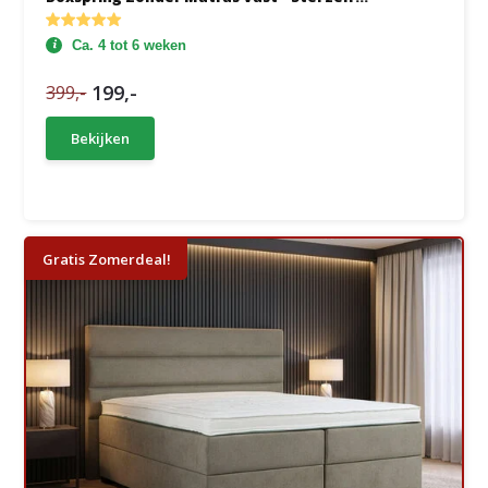
Ca. 4 tot 6 weken
199,-
399,-
Bekijken
Gratis Zomerdeal!