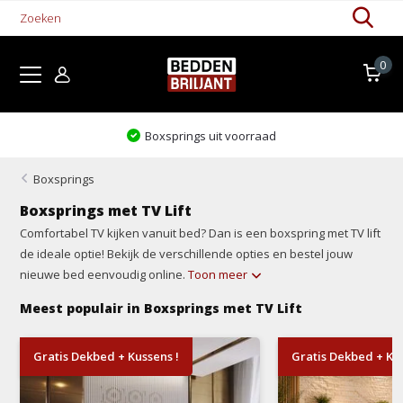
0
Levertijd 1-5 werkdagen
Boxsprings
Boxsprings met TV Lift
Comfortabel TV kijken vanuit bed? Dan is een boxspring met TV lift
de ideale optie! Bekijk de verschillende opties en bestel jouw
nieuwe bed eenvoudig online.
Toon meer
Meest populair in Boxsprings met TV Lift
Gratis Dekbed + Kussens !
Gratis Dekbed + Kus