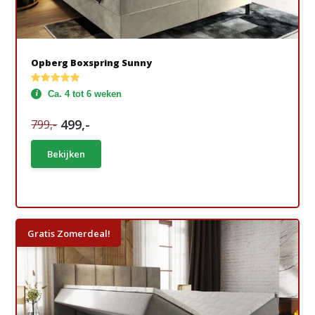
Opberg Boxspring Sunny
Ca. 4 tot 6 weken
499,-
799,-
Bekijken
Gratis Zomerdeal!