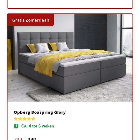
Gratis Zomerdeal!
Opberg Boxspring Glory
Ca. 4 tot 6 weken
449,-
799,-