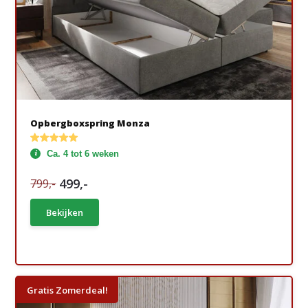
Opbergboxspring Monza
Ca. 4 tot 6 weken
499,-
799,-
Bekijken
Gratis Zomerdeal!