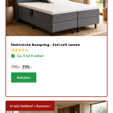
Elektrische Boxspring - Stel zelf samen
Ca. 6 tot 8 weken
399,-
799,-
Bekijken
Gratis Dekbed + Kussens !