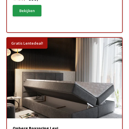
Bekijken
Gratis Lentedeal!
Opberg Boxspring Levi