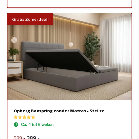
Gratis Zomerdeal!
Opberg Boxspring zonder Matras - Stel ze...
Ca. 4 tot 6 weken
389,-
999,-