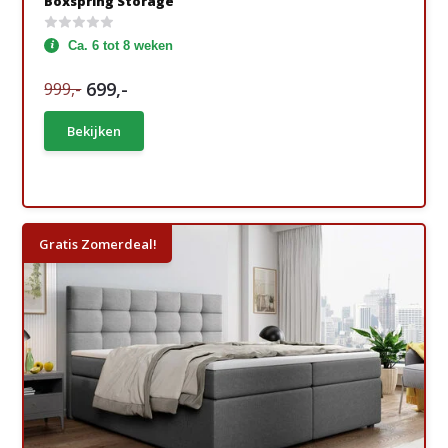
Boxspring Storage
Ca. 6 tot 8 weken
699,-
999,-
Bekijken
Gratis Zomerdeal!