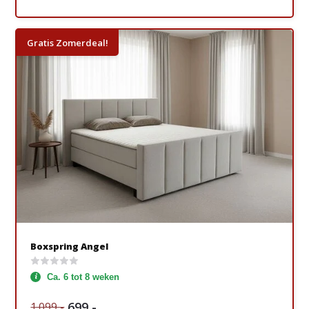
Gratis Zomerdeal!
Boxspring Angel
Ca. 6 tot 8 weken
699,-
1.099,-