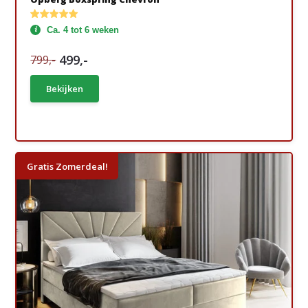
Ca. 4 tot 6 weken
499,-
799,-
Bekijken
Gratis Zomerdeal!