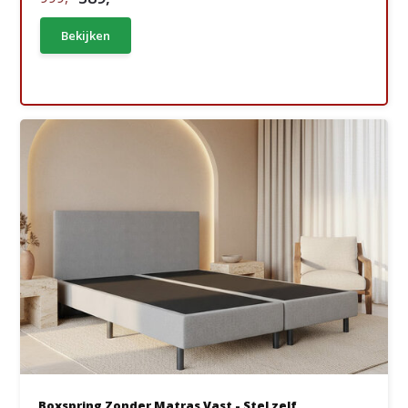
Bekijken
Boxspring Zonder Matras Vast - Stel zelf...