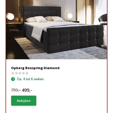
Opberg Boxspring Diamond
Ca. 4 tot 6 weken
499,-
799,-
Bekijken