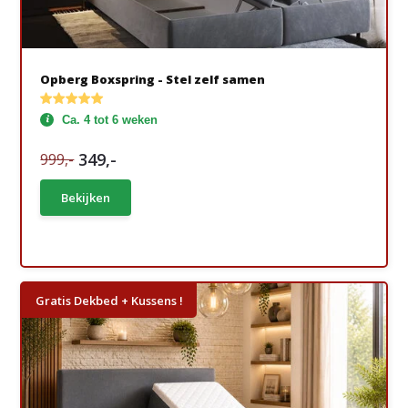
Opberg Boxspring - Stel zelf samen
Ca. 4 tot 6 weken
349,-
999,-
Bekijken
Gratis Dekbed + Kussens !