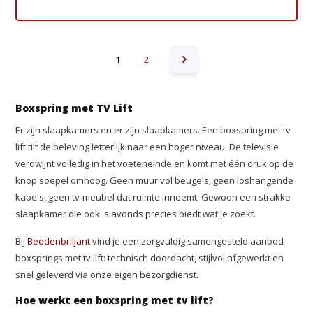
1
2
Boxspring met TV Lift
Er zijn slaapkamers en er zijn slaapkamers. Een boxspring met tv
lift tilt de beleving letterlijk naar een hoger niveau. De televisie
verdwijnt volledig in het voeteneinde en komt met één druk op de
knop soepel omhoog. Geen muur vol beugels, geen loshangende
kabels, geen tv-meubel dat ruimte inneemt. Gewoon een strakke
slaapkamer die ook 's avonds precies biedt wat je zoekt.
Bij
Beddenbriljant
vind je een zorgvuldig samengesteld aanbod
boxsprings met tv lift: technisch doordacht, stijlvol afgewerkt en
snel geleverd via onze eigen bezorgdienst.
Hoe werkt een boxspring met tv lift?