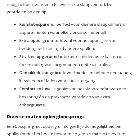
nodig hebben, zonder in te leveren op slaapcomfort. De
voordelen op een rij:
Ruimtebesparend
: perfect voor kleinere slaapkamers of
appartementen waar elke vierkante meter telt.
Extra opbergruimte
: ideaal voor het opbergen van
beddengoed
, kleding of andere spullen.
Strak en opgeruimd interieur
: minder losse kasten of
dozen nodig, wat zorgt voor een nette uitstraling.
Gemakkelijk in gebruik
: veel modellen hebben een handig
liftsysteem of laden voor snelle toegang.
Comfort en luxe
: je geniet van het slaapcomfort van een
boxspring én de praktische voordelen van extra
opbergruimte.
Diverse maten opbergboxsprings
Een boxspring met opbergruimte geeft je de mogelijkheid om
spullen onder het bed te bewaren en geen ruimte in te leveren.