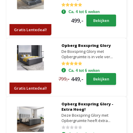
Ca. 4 tot 6 weken
499,-
Bekijken
Gratis Lentedeal!
Opberg Boxspring Glory
De Boxspring Glory met
Opbergruimte is in vele ver...
Ca. 4 tot 6 weken
449,-
799,-
Bekijken
Gratis Lentedeal!
Opberg Boxspring Glory -
Extra Hoog!
Deze Boxspring Glory met
Opbergruimte heeft éxtra...