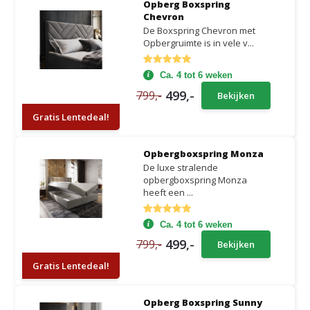
Opberg Boxspring
Chevron
De Boxspring Chevron met
Opbergruimte is in vele v...
Ca. 4 tot 6 weken
499,-
799,-
Bekijken
Gratis Lentedeal!
Opbergboxspring Monza
De luxe stralende
opbergboxspring Monza
heeft een ...
Ca. 4 tot 6 weken
499,-
799,-
Bekijken
Gratis Lentedeal!
Opberg Boxspring Sunny