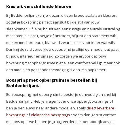
Kies uit verschillende kleuren
Bij Beddenbriljant kun je kiezen uit een breed scala aan kleuren,
zodat je boxspring perfect aansluit bij de stijl van jouw
slaapkamer. Of je nu houdt van een rustige en neutrale uitstraling
met tinten als ecru, beige of antraciet, of juist een statement wilt
maken met bordeaux, blauw of zwart – er is voor ieder wat wils.
Dankzij deze diverse kleuropties vind je altijd een model dat past
bij jouw interieur en smaak. Zo zorgen we ervoor dat jouw
boxspring met opbergruimte niet alleen comfortabel ligt, maar ook
een mooie en passende toevoeging is aan je slaapkamer.
Boxspring met opbergruimte bestellen bij
Beddenbriljant
Een boxspring met opbergruimte bestel je eenvoudig en snel bij
Beddenbriljant. Heb je vragen over onze opbergboxsprings of
ben je benieuwd naar andere modellen, zoals
direct leverbare
boxsprings
of
elektrische boxsprings
? Neem dan gerust contact
met ons op – we helpen je graag verder met persoonlijk advies.