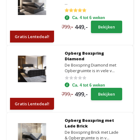
...
Ca. 4 tot 6 weken
449,-
799,-
Bekijken
Gratis Lentedeal!
Opberg Boxspring
Diamond
De Boxspring Diamond met
Opbergruimte is in vele v...
Ca. 4 tot 6 weken
499,-
799,-
Bekijken
Gratis Lentedeal!
Opberg Boxspring met
Lade Brick
De Boxspring Brick met Lade
& Opbergruimte is in v...