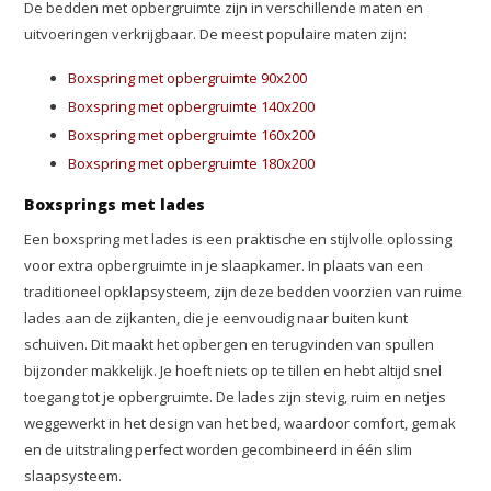
De bedden met opbergruimte zijn in verschillende maten en
uitvoeringen verkrijgbaar. De meest populaire maten zijn:
Boxspring met opbergruimte 90x200
Boxspring met opbergruimte 140x200
Boxspring met opbergruimte 160x200
Boxspring met opbergruimte 180x200
Boxsprings met lades
Een boxspring met lades is een praktische en stijlvolle oplossing
voor extra opbergruimte in je slaapkamer. In plaats van een
traditioneel opklapsysteem, zijn deze bedden voorzien van ruime
lades aan de zijkanten, die je eenvoudig naar buiten kunt
schuiven. Dit maakt het opbergen en terugvinden van spullen
bijzonder makkelijk. Je hoeft niets op te tillen en hebt altijd snel
toegang tot je opbergruimte. De lades zijn stevig, ruim en netjes
weggewerkt in het design van het bed, waardoor comfort, gemak
en de uitstraling perfect worden gecombineerd in één slim
slaapsysteem.