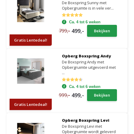
De Boxspring Sunny met
Opbergruimte is in vele ver...
Ca. 4 tot 6 weken
499,-
799,-
Bekijken
Gratis Lentedeal!
Opberg Boxspring Andy
De Boxspring Andy met
Opbergruimte uitgevoerd met
...
Ca. 4 tot 6 weken
499,-
999,-
Bekijken
Gratis Lentedeal!
Opberg Boxspring Levi
De Boxspring Levi met
Opbergruimte wordt geleverd