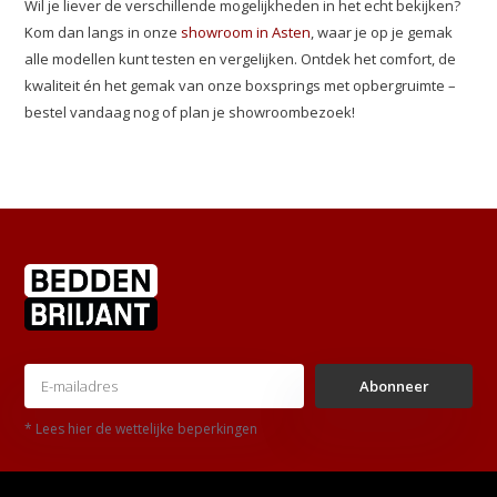
Wil je liever de verschillende mogelijkheden in het echt bekijken?
Kom dan langs in onze
showroom in Asten
, waar je op je gemak
alle modellen kunt testen en vergelijken. Ontdek het comfort, de
kwaliteit én het gemak van onze boxsprings met opbergruimte –
bestel vandaag nog of plan je showroombezoek!
Abonneer
* Lees hier de wettelijke beperkingen