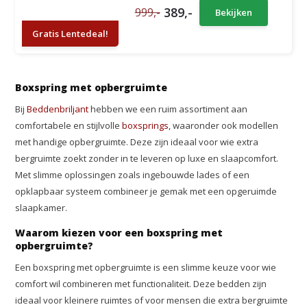
389,-
999,-
Bekijken
Gratis Lentedeal!
Boxspring met opbergruimte
Bij
Beddenbriljant
hebben we een ruim assortiment aan
comfortabele en stijlvolle
boxsprings
, waaronder ook modellen
met handige opbergruimte. Deze zijn ideaal voor wie extra
bergruimte zoekt zonder in te leveren op luxe en slaapcomfort.
Met slimme oplossingen zoals ingebouwde lades of een
opklapbaar systeem combineer je gemak met een opgeruimde
slaapkamer.
Waarom kiezen voor een boxspring met
opbergruimte?
Een boxspring met opbergruimte is een slimme keuze voor wie
comfort wil combineren met functionaliteit. Deze bedden zijn
ideaal voor kleinere ruimtes of voor mensen die extra bergruimte