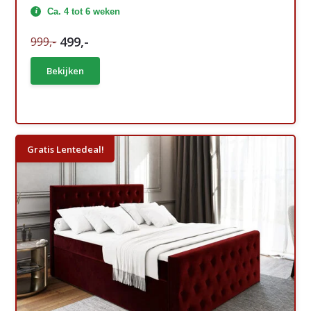
Ca. 4 tot 6 weken
499,-
999,-
Bekijken
Gratis Lentedeal!