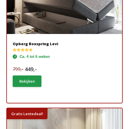
Opberg Boxspring Levi
Ca. 4 tot 6 weken
449,-
799,-
Bekijken
Gratis Lentedeal!