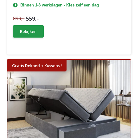
Binnen 1-3 werkdagen - Kies zelf een dag
559,-
899,-
Bekijken
Gratis Dekbed + Kussens !