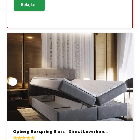
Bekijken
Opberg Boxspring Bloss - Direct Leverbaa...