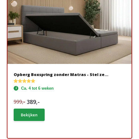
Opberg Boxspring zonder Matras - Stel ze...
Ca. 4 tot 6 weken
389,-
999,-
Bekijken