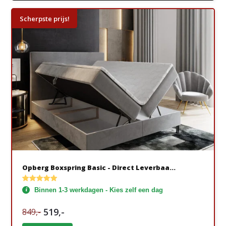
Scherpste prijs!
Opberg Boxspring Basic - Direct Leverbaa...
Binnen 1-3 werkdagen - Kies zelf een dag
519,-
849,-