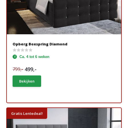
Opberg Boxspring Diamond
Ca. 4 tot 6 weken
499,-
799,-
Bekijken
Gratis Lentedeal!