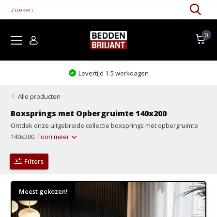
0
Kom proefliggen!
Alle producten
Boxsprings met Opbergruimte 140x200
Ontdek onze uitgebreide collectie boxsprings met opbergruimte
140x200.
Toon meer
Filters
Meest gekozen!