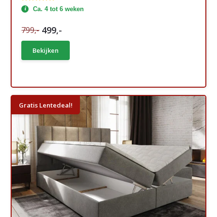
Ca. 4 tot 6 weken
499,-
799,-
Bekijken
Gratis Lentedeal!