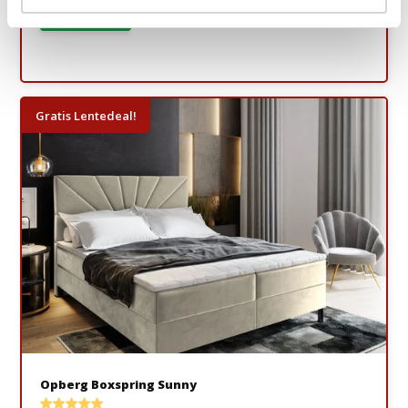
Bekijken
Gratis Lentedeal!
Opberg Boxspring Sunny