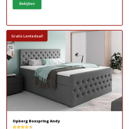
Bekijken
Gratis Lentedeal!
Opberg Boxspring Andy