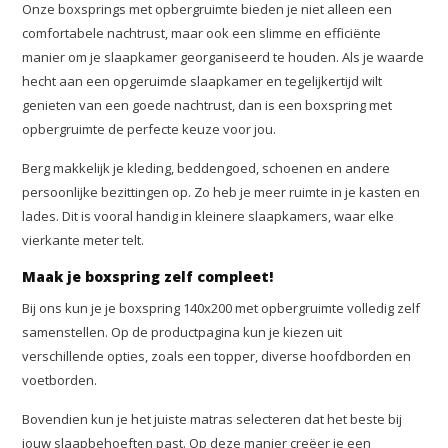
Onze boxsprings met opbergruimte bieden je niet alleen een
comfortabele nachtrust, maar ook een slimme en efficiënte
manier om je slaapkamer georganiseerd te houden. Als je waarde
hecht aan een opgeruimde slaapkamer en tegelijkertijd wilt
genieten van een goede nachtrust, dan is een boxspring met
opbergruimte de perfecte keuze voor jou.
Berg makkelijk je kleding, beddengoed, schoenen en andere
persoonlijke bezittingen op. Zo heb je meer ruimte in je kasten en
lades. Dit is vooral handig in kleinere slaapkamers, waar elke
vierkante meter telt.
Maak je boxspring zelf compleet!
Bij ons kun je je boxspring 140x200 met opbergruimte volledig zelf
samenstellen. Op de productpagina kun je kiezen uit
verschillende opties, zoals een topper, diverse hoofdborden en
voetborden.
Bovendien kun je het juiste matras selecteren dat het beste bij
jouw slaapbehoeften past. Op deze manier creëer je een