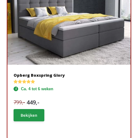
Opberg Boxspring Glory
Ca. 4 tot 6 weken
449,-
799,-
Bekijken