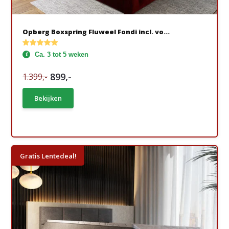
Opberg Boxspring Fluweel Fondi incl. vo...
Ca. 3 tot 5 weken
899,-
1.399,-
Bekijken
Gratis Lentedeal!