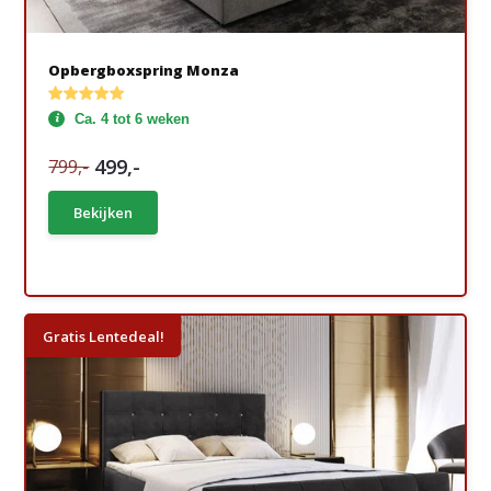
Opbergboxspring Monza
Ca. 4 tot 6 weken
499,-
799,-
Bekijken
Gratis Lentedeal!