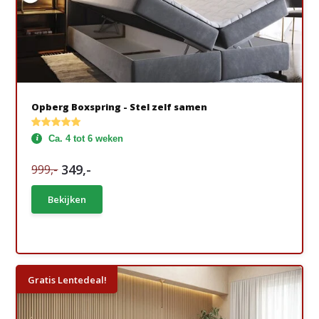
Opberg Boxspring - Stel zelf samen
Ca. 4 tot 6 weken
349,-
999,-
Bekijken
Gratis Lentedeal!