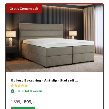
Gratis Zomerdeal!
Opberg Boxspring - Antislip - Stel zelf ...
Ca. 6 tot 8 weken
899,-
1.599,-