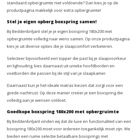
standaard opbergruimte niet voldoende? Dan kies je op de
productpagina makkelijk voor extra opbergruimte!
Stel je eigen opberg boxspring samen!
Bij Beddenbriljant stel je je eigen boxspring 180x200 met
opbergruimte volledig naar wens samen. Op onze productpagina
kies je uit diverse opties die je slaapcomfort verbeteren.
Selecteer bijvoorbeeld een topper die past bij je slaapvoorkeur
en lighouding, kies daarnaast uit unieke hoofdborden en
voetborden die passen bij de stijl van je slaapkamer.
Daarnaast kun je het ideale matras kiezen dat zorgt voor een
goede nachtrust. Op deze manier creëer je een boxspring die
volledig aan je wensen voldoet.
Goedkope boxspring 180x200 met opbergruimte
Bij Beddenbriljant vinden wij dat de luxe en functionaliteit van een
boxspring 180x200 moet voor iedereen toegankelijk moet zijn. We
bieden een ruime selectie betaalbare boxsprings met