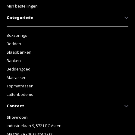
Mijn bestellingen
Categorieën
Boxsprings
Bedden
Slaapbanken
Banken
Beddengoed
Matrassen
Topmatrassen
Lattenbodems
Contact
Showroom
Industrielaan 9, 5721 BC Asten
Ma t/m Za - 10.00 tot 17.00