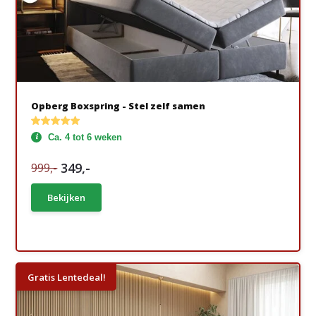
Opberg Boxspring - Stel zelf samen
Ca. 4 tot 6 weken
349,-
999,-
Bekijken
Gratis Lentedeal!