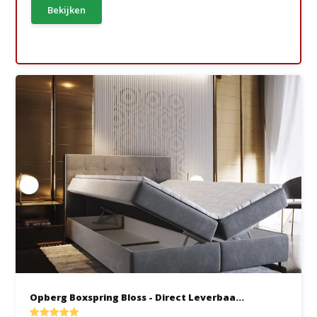
Bekijken
Opberg Boxspring Bloss - Direct Leverbaa...