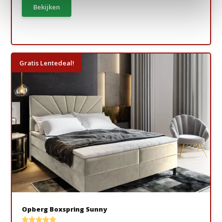
Bekijken
Gratis Lentedeal!
Opberg Boxspring Sunny