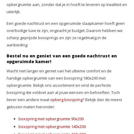
opbergruimte aan, zonder dat je in hoeft te leveren op kwaliteit en
uiterlijk.
Een goede nachtrust en een opgeruimde slaapkamer hoeft geen
overbodige luxe te zijn, ongeacht je budget. Daarom hebben we
scherp geprijsde boxsprings en zijn ze regelmatig in de
aanbieding.
Bestel nu en geniet van een goede nachtrust en
opgeruimde kamer!
Wacht niet langer en geniet van het ultieme comfort en de
handige opbergruimte van een boxspring 180x200 met
opbergruimte. Bekijk ons assortiment en vind de perfecte
boxspring die voldoet aan al jouw wensen en behoeften. Toch
liever een andere maat
opberg boxspring
? Bekijk dan de meest
gekozen maten hieronder:
boxspring met opbergruimte 90x200
boxspring met opbergruimte 140x200