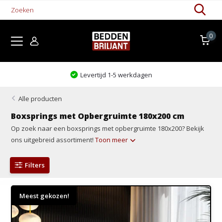
0
Kom proefliggen!
Alle producten
Boxsprings met Opbergruimte 180x200 cm
Op zoek naar een boxsprings met opbergruimte 180x200? Bekijk
ons uitgebreid assortiment!
Toon meer
Filters
Meest gekozen!