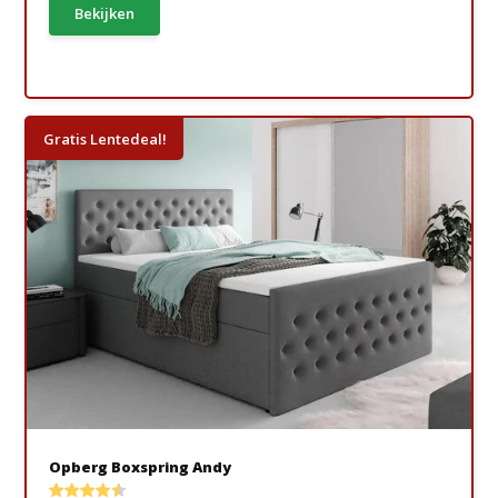
Bekijken
Gratis Lentedeal!
Opberg Boxspring Andy