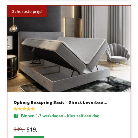
Scherpste prijs!
Opberg Boxspring Basic - Direct Leverbaa...
Binnen 1-3 werkdagen - Kies zelf een dag
519,-
849,-