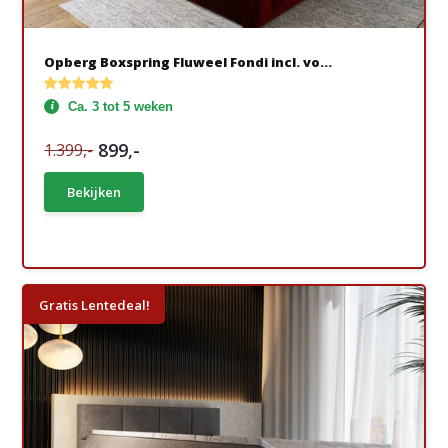
Opberg Boxspring Fluweel Fondi incl. vo...
Ca. 3 tot 5 weken
899,-
1.399,-
Bekijken
Gratis Lentedeal!