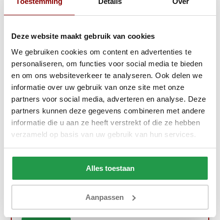
Toestemming
Details
Over
Gratis Lentedeal!
Deze website maakt gebruik van cookies
We gebruiken cookies om content en advertenties te
personaliseren, om functies voor social media te bieden
en om ons websiteverkeer te analyseren. Ook delen we
informatie over uw gebruik van onze site met onze
partners voor social media, adverteren en analyse. Deze
partners kunnen deze gegevens combineren met andere
informatie die u aan ze heeft verstrekt of die ze hebben
verzameld op basis van uw gebruik van hun services.
Opberg Boxspring Chevron
Alles toestaan
Ca. 4 tot 6 weken
Aanpassen
499,-
799,-