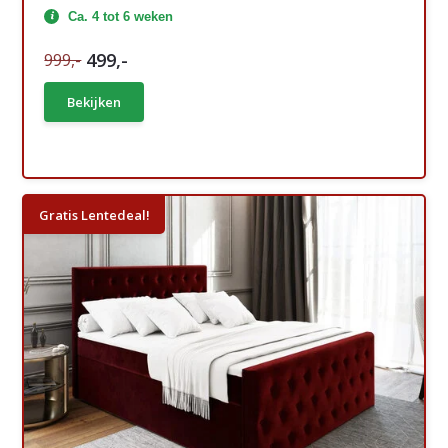
Ca. 4 tot 6 weken
499,-
999,-
Bekijken
Gratis Lentedeal!