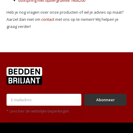
boxspring met opbergruimte 160x200
Heb je nog vragen over onze producten of wil je advies op maat?
Aarzel dan niet om
contact
met ons op te nemen! Wij helpen je
graag verder!
Abonneer
* Lees hier de wettelijke beperkingen