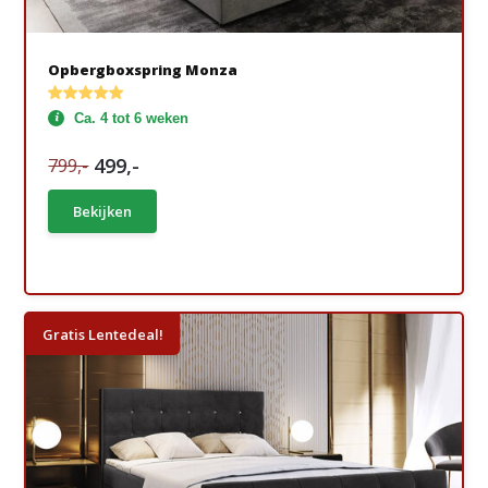
Opbergboxspring Monza
Ca. 4 tot 6 weken
499,-
799,-
Bekijken
Gratis Lentedeal!