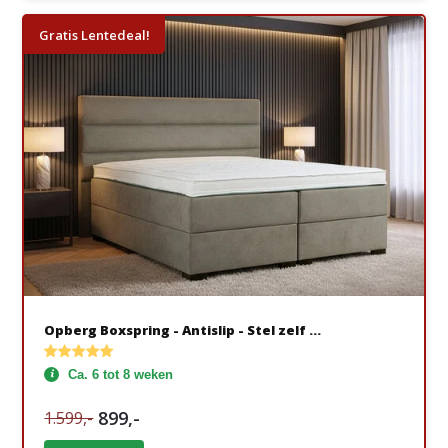
Gratis Lentedeal!
Opberg Boxspring - Antislip - Stel zelf ...
Ca. 6 tot 8 weken
899,-
1.599,-