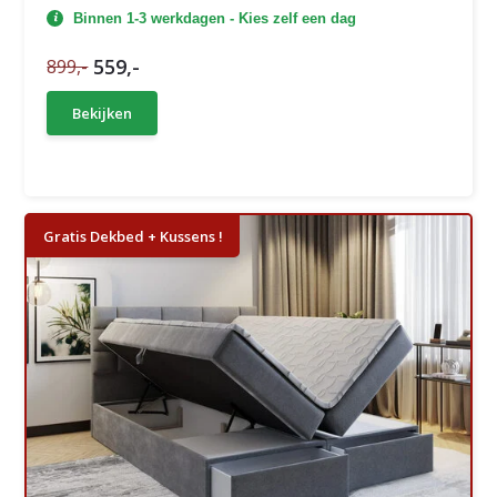
Binnen 1-3 werkdagen - Kies zelf een dag
559,-
899,-
Bekijken
Gratis Dekbed + Kussens !