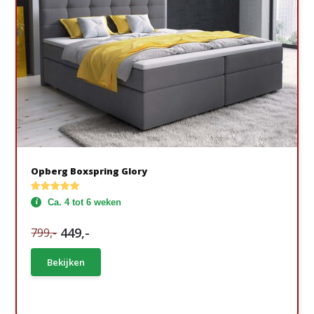
Opberg Boxspring Glory
Ca. 4 tot 6 weken
449,-
799,-
Bekijken