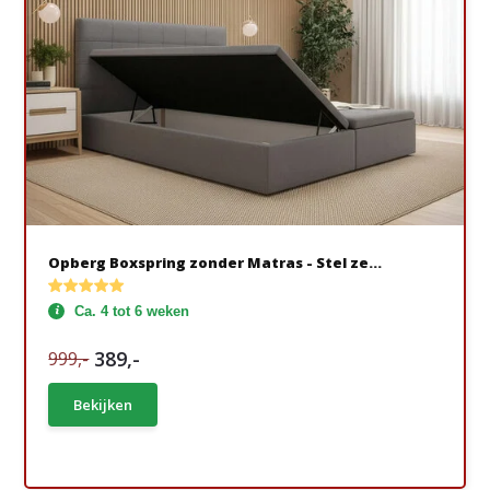
Opberg Boxspring zonder Matras - Stel ze...
Ca. 4 tot 6 weken
389,-
999,-
Bekijken