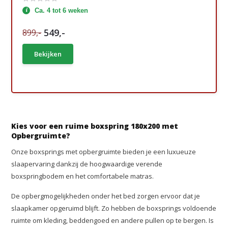
Ca. 4 tot 6 weken
549,-
899,-
Bekijken
Kies voor een ruime boxspring 180x200 met
Opbergruimte?
Onze boxsprings met opbergruimte bieden je een luxueuze
slaapervaring dankzij de hoogwaardige verende
boxspringbodem en het comfortabele matras.
De opbergmogelijkheden onder het bed zorgen ervoor dat je
slaapkamer opgeruimd blijft. Zo hebben de boxsprings voldoende
ruimte om kleding, beddengoed en andere pullen op te bergen. Is