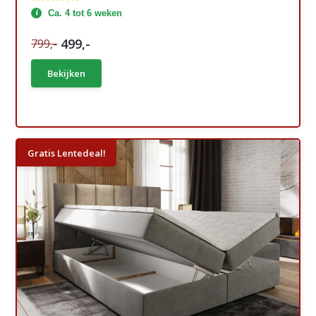
Ca. 4 tot 6 weken
499,-
799,-
Bekijken
Gratis Lentedeal!