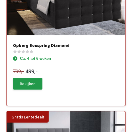
Opberg Boxspring Diamond
Ca. 4 tot 6 weken
499,-
799,-
Bekijken
Gratis Lentedeal!