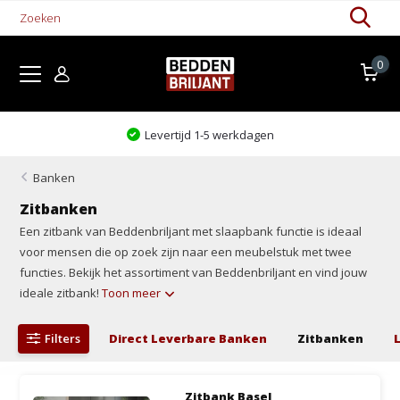
0
Levertijd 1-5 werkdagen
Banken
Zitbanken
Een zitbank van Beddenbriljant met slaapbank functie is ideaal
voor mensen die op zoek zijn naar een meubelstuk met twee
functies. Bekijk het assortiment van Beddenbriljant en vind jouw
ideale zitbank!
Toon meer
Filters
Direct Leverbare Banken
Zitbanken
Zitbank Basel