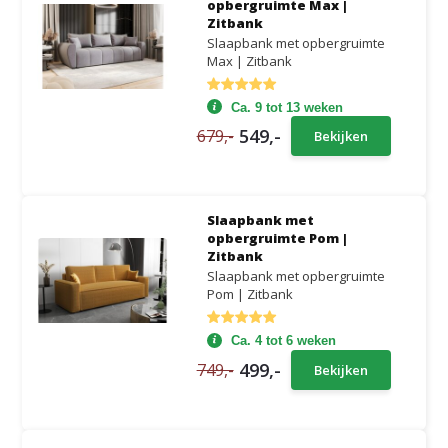
opbergruimte Max |
Zitbank
Slaapbank met opbergruimte
Max | Zitbank
Ca. 9 tot 13 weken
549,-
679,-
Bekijken
Slaapbank met
opbergruimte Pom |
Zitbank
Slaapbank met opbergruimte
Pom | Zitbank
Ca. 4 tot 6 weken
499,-
749,-
Bekijken