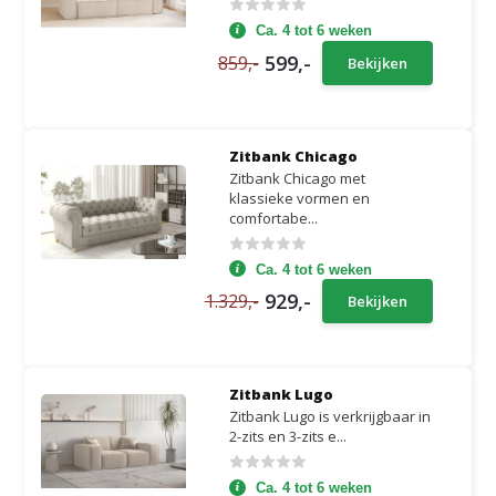
Ca. 4 tot 6 weken
599,-
859,-
Bekijken
Zitbank Chicago
Zitbank Chicago met
klassieke vormen en
comfortabe...
Ca. 4 tot 6 weken
929,-
1.329,-
Bekijken
Zitbank Lugo
Zitbank Lugo is verkrijgbaar in
2-zits en 3-zits e...
Ca. 4 tot 6 weken