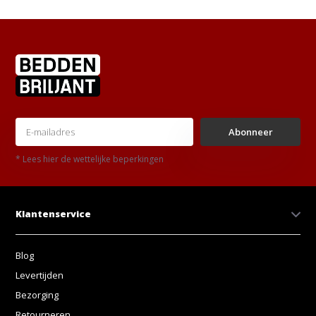
Abonneer
* Lees hier de wettelijke beperkingen
Klantenservice
Blog
Levertijden
Bezorging
Retourneren