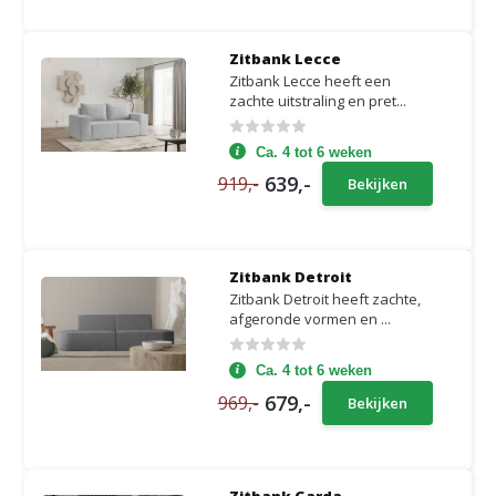
Zitbank Lecce
Zitbank Lecce heeft een
zachte uitstraling en pret...
Ca. 4 tot 6 weken
639,-
919,-
Bekijken
Zitbank Detroit
Zitbank Detroit heeft zachte,
afgeronde vormen en ...
Ca. 4 tot 6 weken
679,-
969,-
Bekijken
Zitbank Garda