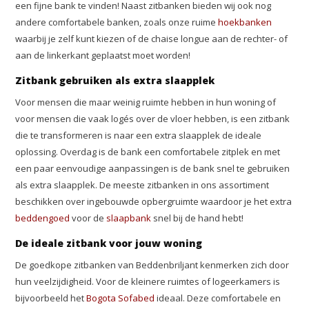
een fijne bank te vinden! Naast zitbanken bieden wij ook nog
andere comfortabele banken, zoals onze ruime
hoekbanken
waarbij je zelf kunt kiezen of de chaise longue aan de rechter- of
aan de linkerkant geplaatst moet worden!
Zitbank gebruiken als extra slaapplek
Voor mensen die maar weinig ruimte hebben in hun woning of
voor mensen die vaak logés over de vloer hebben, is een zitbank
die te transformeren is naar een extra slaapplek de ideale
oplossing. Overdag is de bank een comfortabele zitplek en met
een paar eenvoudige aanpassingen is de bank snel te gebruiken
als extra slaapplek. De meeste zitbanken in ons assortiment
beschikken over ingebouwde opbergruimte waardoor je het extra
beddengoed
voor de
slaapbank
snel bij de hand hebt!
De ideale zitbank voor jouw woning
De goedkope zitbanken van Beddenbriljant kenmerken zich door
hun veelzijdigheid. Voor de kleinere ruimtes of logeerkamers is
bijvoorbeeld het
Bogota Sofabed
ideaal. Deze comfortabele en