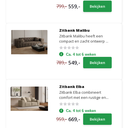
559,-
799,-
Bekijken
Zitbank Malibu
Zitbank Malibu heeft een
compact en zacht ontwerp ...
Ca. 4 tot 6 weken
549,-
789,-
Bekijken
Zitbank Elba
Zitbank Elba combineert
comfort met een rustige en...
Ca. 4 tot 6 weken
669,-
959,-
Bekijken