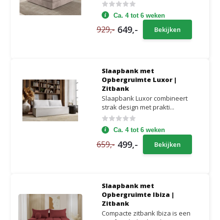
Ca. 4 tot 6 weken
649,-
929,-
Bekijken
Slaapbank met
Opbergruimte Luxor |
Zitbank
Slaapbank Luxor combineert
strak design met prakti...
Ca. 4 tot 6 weken
499,-
659,-
Bekijken
Slaapbank met
Opbergruimte Ibiza |
Zitbank
Compacte zitbank Ibiza is een