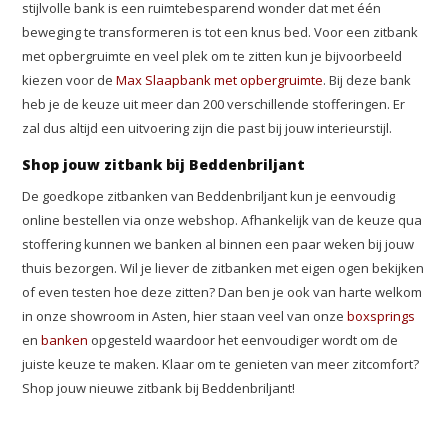
stijlvolle bank is een ruimtebesparend wonder dat met één
beweging te transformeren is tot een knus bed. Voor een zitbank
met opbergruimte en veel plek om te zitten kun je bijvoorbeeld
kiezen voor de
Max Slaapbank met opbergruimte
. Bij deze bank
heb je de keuze uit meer dan 200 verschillende stofferingen. Er
zal dus altijd een uitvoering zijn die past bij jouw interieurstijl.
Shop jouw zitbank bij Beddenbriljant
De goedkope zitbanken van Beddenbriljant kun je eenvoudig
online bestellen via onze webshop. Afhankelijk van de keuze qua
stoffering kunnen we banken al binnen een paar weken bij jouw
thuis bezorgen. Wil je liever de zitbanken met eigen ogen bekijken
of even testen hoe deze zitten? Dan ben je ook van harte welkom
in onze showroom in Asten, hier staan veel van onze
boxsprings
en
banken
opgesteld waardoor het eenvoudiger wordt om de
juiste keuze te maken. Klaar om te genieten van meer zitcomfort?
Shop jouw nieuwe zitbank bij Beddenbriljant!