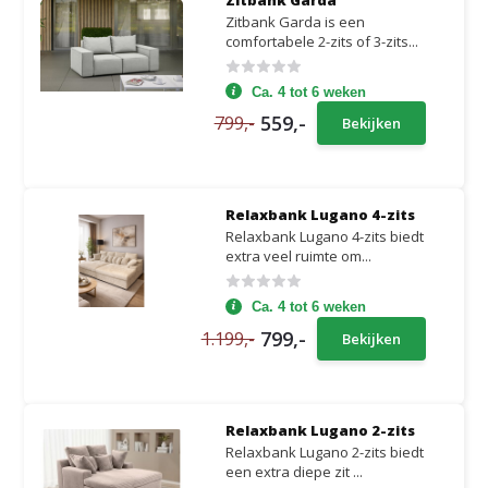
Zitbank Garda is een
comfortabele 2-zits of 3-zits...
Ca. 4 tot 6 weken
559,-
799,-
Bekijken
Relaxbank Lugano 4-zits
Relaxbank Lugano 4-zits biedt
extra veel ruimte om...
Ca. 4 tot 6 weken
799,-
1.199,-
Bekijken
Relaxbank Lugano 2-zits
Relaxbank Lugano 2-zits biedt
een extra diepe zit ...