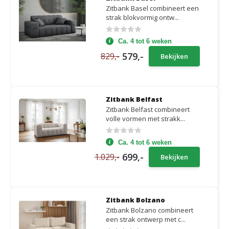
Zitbank Basel combineert een
strak blokvormig ontw...
Ca. 4 tot 6 weken
579,-
829,-
Bekijken
Zitbank Belfast
Zitbank Belfast combineert
volle vormen met strakk...
Ca. 4 tot 6 weken
699,-
1.029,-
Bekijken
Zitbank Bolzano
Zitbank Bolzano combineert
een strak ontwerp met c...