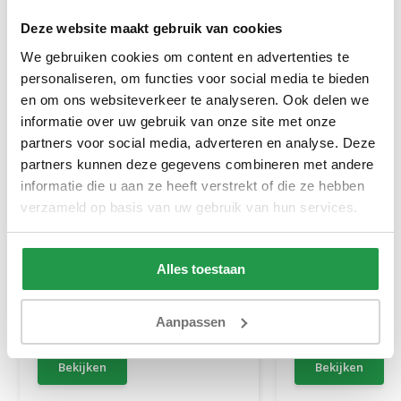
Deze website maakt gebruik van cookies
We gebruiken cookies om content en advertenties te
personaliseren, om functies voor social media te bieden
en om ons websiteverkeer te analyseren. Ook delen we
informatie over uw gebruik van onze site met onze
partners voor social media, adverteren en analyse. Deze
partners kunnen deze gegevens combineren met andere
informatie die u aan ze heeft verstrekt of die ze hebben
Elektrische Boxspring Delux -
Boxspring Zonder
verzameld op basis van uw gebruik van hun services.
Stel zelf samen
Stel zelf samen
Alles toestaan
Ca. 6 tot 8 weken
Ca. 4 tot 6 wek
Aanpassen
499
199
999
399
Bekijken
Bekijken