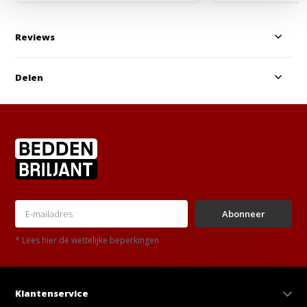
Reviews
Delen
Abonneer
* Lees hier de wettelijke beperkingen
Klantenservice