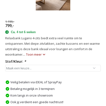
1.199,-
799,-
Ca. 4 tot 6 weken
Relaxbank Lugano 4-zits biedt extra veel ruimte om te
ontspannen. Met diepe zitvlakken, zachte kussens en een warme
uitstraling is deze bank ideaal voor loungen en comfort in de
woonkamer....
Toon meer
Stof/Kleur:
*
Veilig betalen via iDEAL of SprayPay
Betaling mogelijk in 3 termijnen
Kom langs in onze showroom
Ook jij verdient een goede nachtrust!