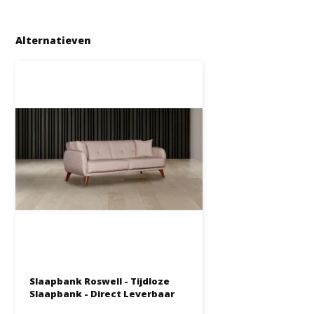
Alternatieven
Slaapbank Roswell - Tijdloze
Slaapbank - Direct Leverbaar