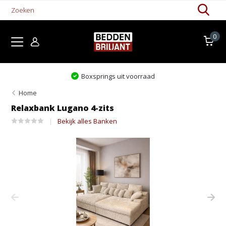
0
raad
Levertijd 1-5 werkdagen
Home
Relaxbank Lugano 4-zits
Bekijk alles Banken