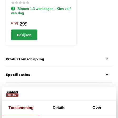
Binnen 1-3 werkdagen - Kies zelf
een dag
299
599
Bekijken
Productomschrijving
Specificaties
Anderen kochten ook
Gratis Dekbed + Kussens !
Toestemming
Details
Over