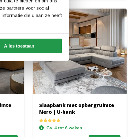
 media te bieden en om ons
ze partners voor social
nformatie die u aan ze heeft
Alles toestaan
imte
Slaapbank met opbergruimte
Nero | U-bank
Ca. 4 tot 6 weken