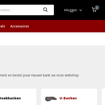
0
Inloggen
els
Accessoires
timent en bestel jouw nieuwe bank via onze webshop.
Hoekbanken
U-Banken