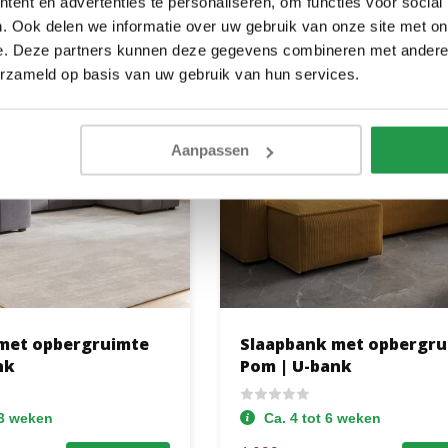
ent en advertenties te personaliseren, om functies voor social
. Ook delen we informatie over uw gebruik van onze site met on
e. Deze partners kunnen deze gegevens combineren met andere i
erzameld op basis van uw gebruik van hun services.
Aanpassen
met opbergruimte
Slaapbank met opbergru
nk
Pom | U-bank
13 weken
Ca. 4 tot 6 weken