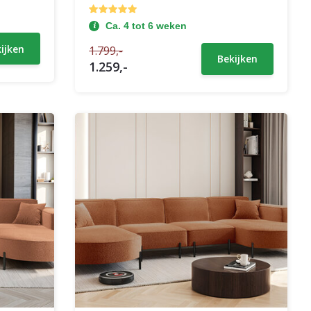
Ca. 4 tot 6 weken
ijken
1.799,-
Bekijken
1.259,-