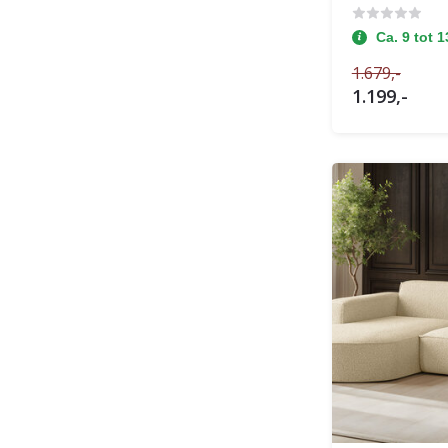
Ca. 9 tot 
1.679,-
1.199,-