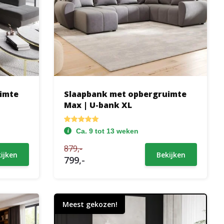
imte
Slaapbank met opbergruimte
Max | U-bank XL
Ca. 9 tot 13 weken
879,-
ijken
Bekijken
799,-
Meest gekozen!