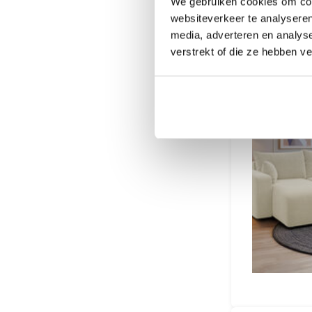
We gebruiken cookies om cont
websiteverkeer te analyseren
media, adverteren en analys
verstrekt of die ze hebben v