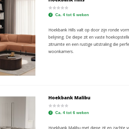
Ca. 4 tot 6 weken
Hoekbank Hills valt op door zijn ronde vor
belijning. De diepe zit en vaste hoekopstell
zitruimte en een rustige uitstraling die per
woonkamers.
Hoekbank Malibu
Ca. 4 tot 6 weken
Hoekbank Malibu met diepe zit en zachte 