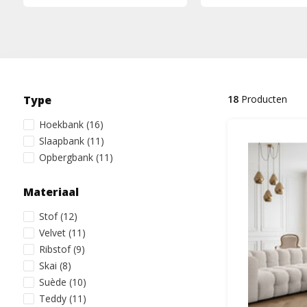
Type
18
Producten
Hoekbank
(16)
Slaapbank
(11)
Opbergbank
(11)
Materiaal
Stof
(12)
Velvet
(11)
Ribstof
(9)
Skai
(8)
Suède
(10)
Teddy
(11)