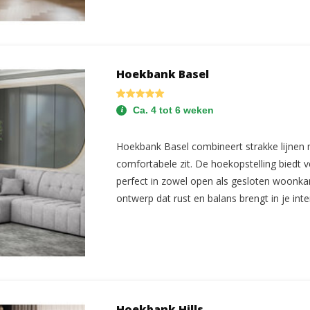
Hoekbank Basel
Ca. 4 tot 6 weken
Hoekbank Basel combineert strakke lijnen
comfortabele zit. De hoekopstelling biedt v
perfect in zowel open als gesloten woonka
ontwerp dat rust en balans brengt in je inter
Hoekbank Hills