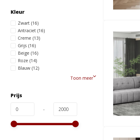
Kleur
Zwart
(16)
Antraciet
(16)
Creme
(13)
Grijs
(16)
Beige
(16)
Roze
(14)
Blauw
(12)
Toon meer
Prijs
-