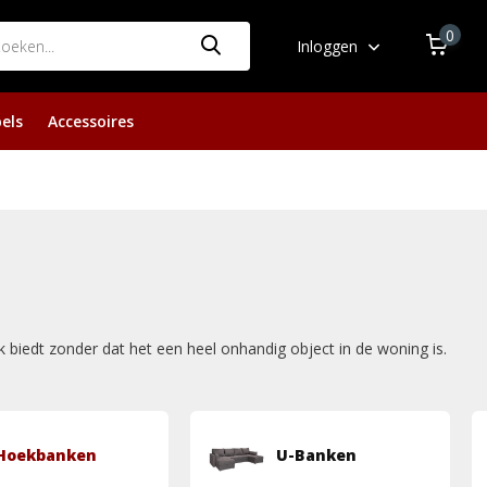
0
Inloggen
els
Accessoires
k biedt zonder dat het een heel onhandig object in de woning is.
Hoekbanken
U-Banken